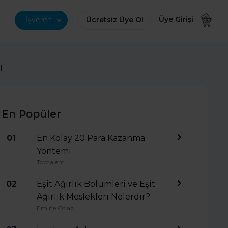
|
Üye Girişi
İşveren
Ücretsiz Üye Ol
l
En Popüler
01
En Kolay 20 Para Kazanma
Yöntemi
Toptalent
02
Eşit Ağırlık Bölümleri ve Eşit
Ağırlık Meslekleri Nelerdir?
Emine Oflaz