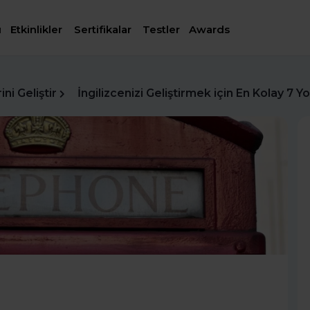
ı
Etkinlikler
Sertifikalar
Testler
Awards
ni Geliştir
İngilizcenizi Geliştirmek için En Kolay 7 Yo