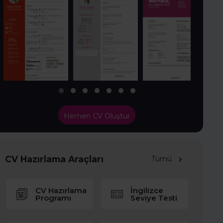
Hemen CV Oluştur
CV Hazırlama Araçları
Tümü
CV Hazırlama
İngilizce
Programı
Seviye Testi