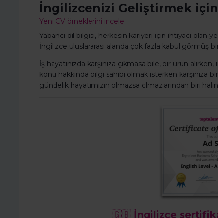
İngilizcenizi Geliştirmek içi
Yeni CV örneklerini incele
Yabancı dil bilgisi, herkesin kariyeri için ihtiyacı olan
İngilizce uluslararası alanda çok fazla kabul görmüş bi
İş hayatınızda karşınıza çıkmasa bile, bir ürün alırken
konu hakkında bilgi sahibi olmak isterken karşınıza bin
gündelik hayatımızın olmazsa olmazlarından biri hali
🇬🇧
İngilizce sertifi