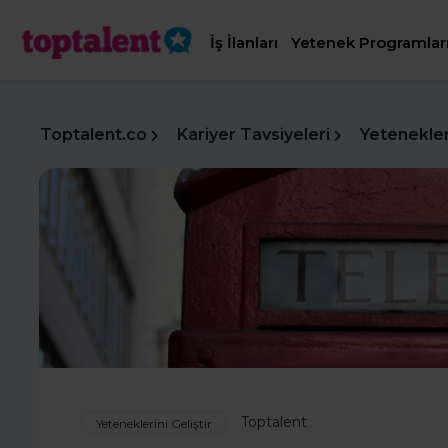
İş İlanları
Yetenek Programlar
Toptalent.co
Kariyer Tavsiyeleri
Yetenekleri
Toptalent
Yeteneklerini Geliştir