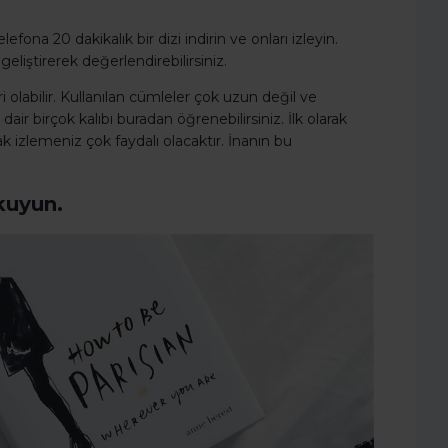
ona 20 dakikalık bir dizi indirin ve onları izleyin.
liştirerek değerlendirebilirsiniz.
i olabilir. Kullanılan cümleler çok uzun değil ve
air birçok kalıbı buradan öğrenebilirsiniz. İlk olarak
arak izlemeniz çok faydalı olacaktır. İnanın bu
okuyun.