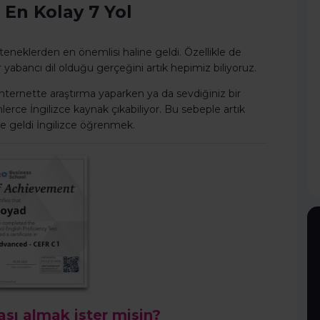
n En Kolay 7 Yol
 yeteneklerden en önemlisi haline geldi. Özellikle de
r yabancı dil olduğu gerçeğini artık hepimiz biliyoruz.
, internette araştırma yaparken ya da sevdiğiniz bir
lerce İngilizce kaynak çıkabiliyor. Bu sebeple artık
ne geldi İngilizce öğrenmek.
kası almak ister misin?