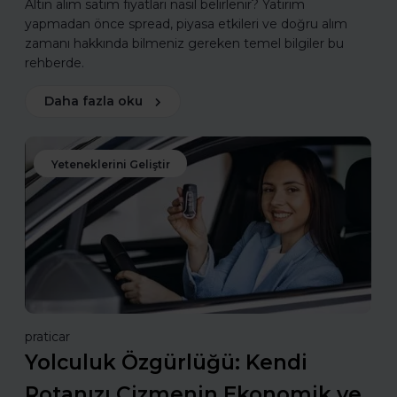
Altın alım satım fiyatları nasıl belirlenir? Yatırım
yapmadan önce spread, piyasa etkileri ve doğru alım
zamanı hakkında bilmeniz gereken temel bilgiler bu
rehberde.
Daha fazla oku
Yeteneklerini Geliştir
praticar
Yolculuk Özgürlüğü: Kendi
Rotanızı Çizmenin Ekonomik ve