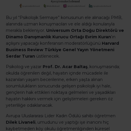
Bu yıl “Psikolojik Sermaye” konusunun ele alınacağı PMB,
alanında uzman konuşmacıları ve ele aldığı konularıyla
merakla bekleniyor.
Universum Orta Doğu Direktörü ve
Dinamo Danışmanlık Kurucu Ortağı Evrim Kuran
’ın
açılışını yapacağı konferansın moderatörlüğünü
Harvard
Business Review Türkiye Genel Yayın Yönetmeni
Serdar Turan
üstlenecek.
Psikolog ve yazar
Prof. Dr. Acar Baltaş
, konuşmasında;
okulda öğrenilen değil, hayatın içinde mücadele ile
kazanılan yaşam becerilerine, erken yaşta alınan
sorumlulukların sonucunda gelişen psikolojik iyi hale,
gençlerin hak ettikleri noktaya gelmeleri ve yaşadıkları
hayatın hakkını vermek için geliştirmeleri gereken öz
yeterliliğe odaklanacak.
Avrupa Uluslararası Lider Kadın Ödülü sahibi öğretmen
Dilek Livaneli
, umudunu ve yaptığı işe inancını hiç
kaybetmeden köy okulu öğretmenliğinden küresel