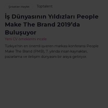
Toptalent
Şirketleri Keşfet
İş Dünyasının Yıldızları People
Make The Brand 2019’da
Buluşuyor
Yeni CV örneklerini incele
Türkiye’nin en önemli işveren markası konferansı People
Make The Brand (PMB), 7. yılında insan kaynakları,
pazarlama ve iletişim dünyasını bir araya getiriyor.