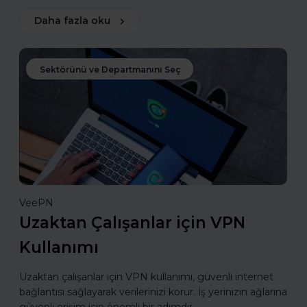
Daha fazla oku
Sektörünü ve Departmanını Seç
VeePN
Uzaktan Çalışanlar için VPN
Kullanımı
Uzaktan çalışanlar için VPN kullanımı, güvenli internet
bağlantısı sağlayarak verilerinizi korur. İş yerinizin ağlarına
güvenli erişim için önemli bir adımdır.