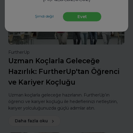
Şimdi değil
Evet
FurtherUp
Uzman Koçlarla Geleceğe
Hazırlık: FurtherUp'tan Öğrenci
ve Kariyer Koçluğu
Uzman koçlarla geleceğe hazırlanın. FurtherUp’ın
öğrenci ve kariyer koçluğu ile hedeflerinizi netleştirin,
kariyer yolculuğunuzda güçlü adımlar atın.
Daha fazla oku