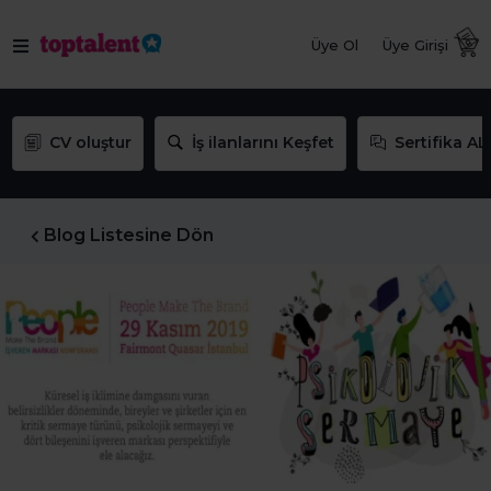
Üye Ol
Üye Girişi
CV oluştur
İş ilanlarını Keşfet
Sertifika AL
Blog Listesine Dön