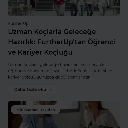
FurtherUp
Uzman Koçlarla Geleceğe
Hazırlık: FurtherUp'tan Öğrenci
ve Kariyer Koçluğu
Uzman koçlarla geleceğe hazırlanın. FurtherUp’ın
öğrenci ve kariyer koçluğu ile hedeflerinizi netleştirin,
kariyer yolculuğunuzda güçlü adımlar atın.
Daha fazla oku
Mülakatlara Hazırlan