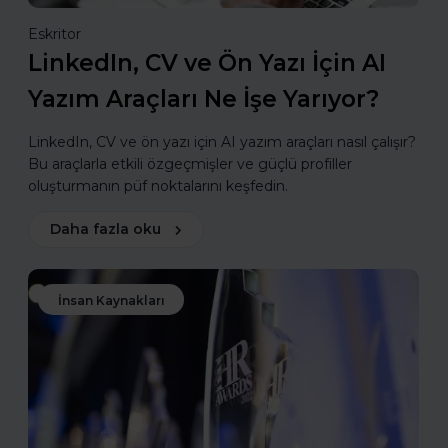
Eskritor
LinkedIn, CV ve Ön Yazı İçin AI
Yazım Araçları Ne İşe Yarıyor?
LinkedIn, CV ve ön yazı için AI yazım araçları nasıl çalışır?
Bu araçlarla etkili özgeçmişler ve güçlü profiller
oluşturmanın püf noktalarını keşfedin.
Daha fazla oku
İnsan Kaynakları