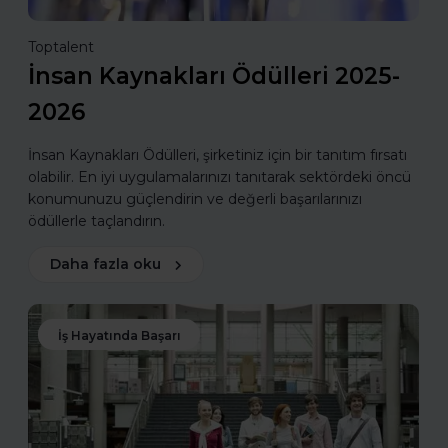
Toptalent
İnsan Kaynakları Ödülleri 2025-
2026
İnsan Kaynakları Ödülleri, şirketiniz için bir tanıtım fırsatı
olabilir. En iyi uygulamalarınızı tanıtarak sektördeki öncü
konumunuzu güçlendirin ve değerli başarılarınızı
ödüllerle taçlandırın.
Daha fazla oku
İş Hayatında Başarı