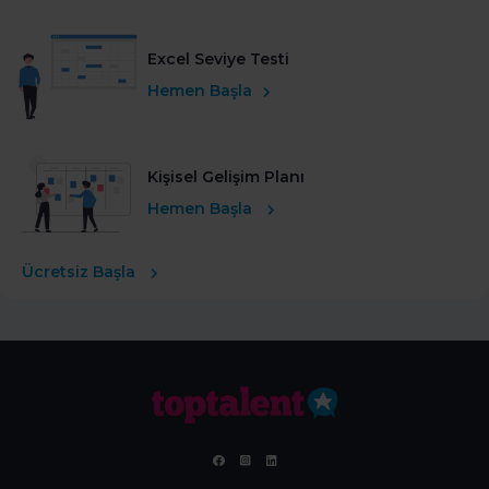
Excel Seviye Testi
Hemen Başla
Kişisel Gelişim Planı
Hemen Başla
Ücretsiz Başla