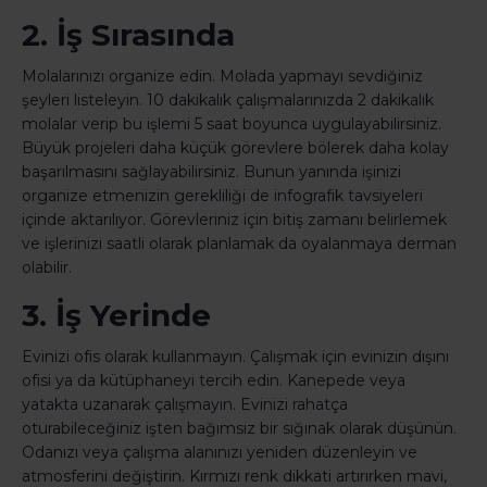
2. İş Sırasında
Molalarınızı organize edin. Molada yapmayı sevdiğiniz
şeyleri listeleyin. 10 dakikalık çalışmalarınızda 2 dakikalık
molalar verip bu işlemi 5 saat boyunca uygulayabilirsiniz.
Büyük projeleri daha küçük görevlere bölerek daha kolay
başarılmasını sağlayabilirsiniz. Bunun yanında işinizi
organize etmenizin gerekliliği de infografik tavsiyeleri
içinde aktarılıyor. Görevleriniz için bitiş zamanı belirlemek
ve işlerinizi saatli olarak planlamak da oyalanmaya derman
olabilir.
3. İş Yerinde
Evinizi ofis olarak kullanmayın. Çalışmak için evinizin dışını
ofisi ya da kütüphaneyi tercih edin. Kanepede veya
yatakta uzanarak çalışmayın. Evinizi rahatça
oturabileceğiniz işten bağımsız bir sığınak olarak düşünün.
Odanızı veya çalışma alanınızı yeniden düzenleyin ve
atmosferini değiştirin. Kırmızı renk dikkati artırırken mavi,