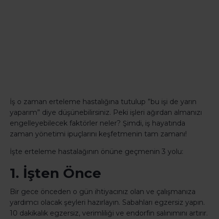
İş o zaman erteleme hastalığına tutulup ”bu işi de yarın
yaparım” diye düşünebilirsiniz. Peki işleri ağırdan almanızı
engelleyebilecek faktörler neler? Şimdi, iş hayatında
zaman yönetimi ipuçlarını keşfetmenin tam zamanı!
İşte erteleme hastalağının önüne geçmenin 3 yolu:
1. İşten Önce
Bir gece önceden o gün ihtiyacınız olan ve çalışmanıza
yardımcı olacak şeyleri hazırlayın. Sabahları egzersiz yapın.
10 dakikalık egzersiz, verimliliği ve endorfin salınımını artırır.