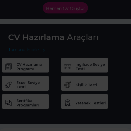
Hemen CV Oluştur
CV Hazırlama
Araçları
Tümünü İncele
CV Hazırlama
İngilizce Seviye
Programı
Testi
Excel Seviye
Kişilik Testi
Testi
Sertifika
Yetenek Testleri
Programları