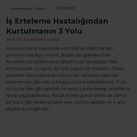
Toptalent
Yeteneklerini Geliştir
İş Erteleme Hastalığından
Kurtulmanın 3 Yolu
Yeni CV örneklerini incele
Günümüzde iş hayatında verimlilik ve etkin zaman
yönetimi oldukça önemli. Bazen işe giderken bile
kimsenin sizi beklemeye tahammülü olmadığını fark
etmişsinizdir. İş hayatı da öyle yoğun bir maraton. Ofiste
çalışırken işin yoğunluğu veya o an canınızın yapmak
istememesi gibi pek çok kaçış turuna katılabilirsiniz. O an
için iyi bir fikir gibi gelebilir ve işinizi yarına bırakıp ferahlama
isteği yaşayabilirsiniz. Ancak ertesi günün stresi de adeta
bir bulut gibi etrafınızı sarıp yine canınızı sıkabilir ve o anın
akışına da engel olur.