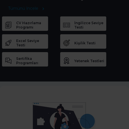
Tümünü İncele
CV Hazırlama
İngilizce Seviye
Programı
Testi
Excel Seviye
Kişilik Testi
Testi
Sertifika
Yetenek Testleri
Programları