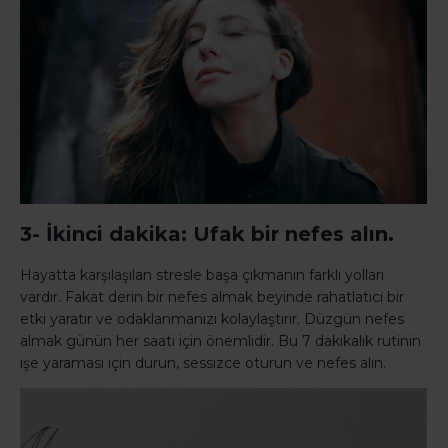
3- İkinci dakika: Ufak bir nefes alın.
Hayatta karşılaşılan stresle başa çıkmanın farklı yolları
vardır. Fakat derin bir nefes almak beyinde rahatlatıcı bir
etki yaratır ve odaklanmanızı kolaylaştırır. Düzgün nefes
almak günün her saati için önemlidir. Bu 7 dakikalık rutinin
işe yaraması için durun, sessizce oturun ve nefes alın.