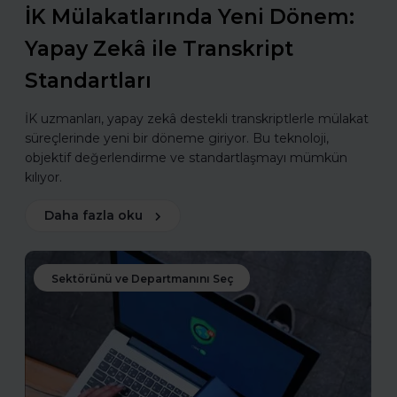
İK Mülakatlarında Yeni Dönem:
Yapay Zekâ ile Transkript
Standartları
İK uzmanları, yapay zekâ destekli transkriptlerle mülakat
süreçlerinde yeni bir döneme giriyor. Bu teknoloji,
objektif değerlendirme ve standartlaşmayı mümkün
kılıyor.
Daha fazla oku
Sektörünü ve Departmanını Seç