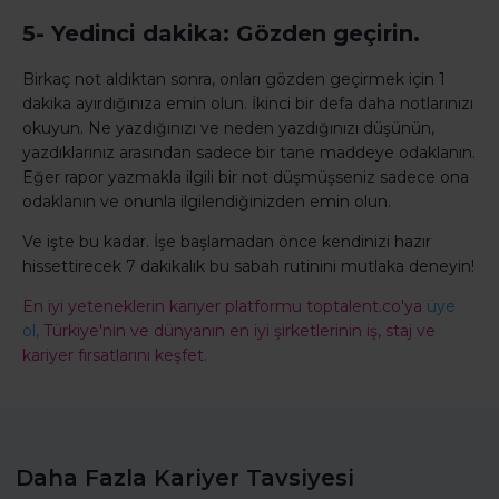
5- Yedinci dakika: Gözden geçirin.
Birkaç not aldıktan sonra, onları gözden geçirmek için 1
dakika ayırdığınıza emin olun. İkinci bir defa daha notlarınızı
okuyun. Ne yazdığınızı ve neden yazdığınızı düşünün,
yazdıklarınız arasından sadece bir tane maddeye odaklanın.
Eğer rapor yazmakla ilgili bir not düşmüşseniz sadece ona
odaklanın ve onunla ilgilendiğinizden emin olun.
Ve işte bu kadar. İşe başlamadan önce kendinizi hazır
hissettirecek 7 dakikalık bu sabah rutinini mutlaka deneyin!
En iyi yeteneklerin kariyer platformu toptalent.co'ya
üye
ol,
Türkiye'nin ve dünyanın en iyi şirketlerinin iş, staj ve
kariyer fırsatlarını keşfet.
Daha Fazla Kariyer Tavsiyesi