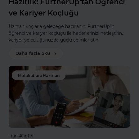
Hazırlık: FurtherUp'tan Öğrenci
ve Kariyer Koçluğu
Uzman koçlarla geleceğe hazırlanın. FurtherUp’ın
öğrenci ve kariyer koçluğu ile hedeflerinizi netleştirin,
kariyer yolculuğunuzda güçlü adımlar atın.
Daha fazla oku
Mülakatlara Hazırlan
Transkriptor