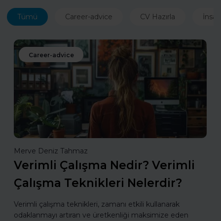
Tümü
Career-advice
CV Hazırla
İnsan
Career-advice
Merve Deniz Tahmaz
Verimli Çalışma Nedir? Verimli
Çalışma Teknikleri Nelerdir?
Verimli çalışma teknikleri, zamanı etkili kullanarak
odaklanmayı artıran ve üretkenliği maksimize eden