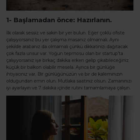
1- Başlamadan önce: Hazırlanın.
İlk olarak sessiz ve sakin bir yer bulun. Eğer çoklu ofiste
çalışıyorsanız bu yer çalışma masanız olmamalı. Aynı
şekilde arabanız da olmamalı çünkü dikkatinizi dağıtacak
çok fazla unsur var. Yoğun tepmosu olan bir startup’ta
çalışıyorsanız işe birkaç dakika erken gelip çıkabileceğiniz
küçük bir balkon olabilir mesela. Ayrıca bir günlüğe
ihtiyacınız var. Bir günlüğünüzün ve bir de kaleminizin
olduğundan emin olun. Mutlaka saatiniz olsun. Zamanınızı
iyi ayarlayın ve 7 dakika içinde rutini tamamlamaya çalışın.