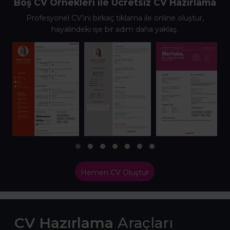
Boş CV Örnekleri ile Ücretsiz CV Hazırlama
Profesyonel CV’ini birkaç tıklama ile online oluştur,
hayalindeki işe bir adım daha yaklaş.
Hemen CV Oluştur
CV Hazırlama
Araçları