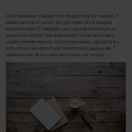
Güne başlarken yaklaşımınızı değiştirmek için sadece 7
dakika ayırmanız yeterli. İşe gitmeden önce aşağıda
bahsedeceğim 7 dakikalık rutini yaparak veriminizin ve
başarınızın arttığını fark edeceksiniz ve kendinizi daha
sağlıklı hissedeceksiniz. Güne başlamadan yaptığınız bu
rutin zihnen kendinizi hazır hissetmenizi sağlayacak. 7
dakikanızı alacak bu rutini denemeye var mısınız