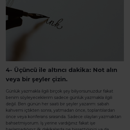
4- Üçüncü ile altıncı dakika: Not alın
veya bir şeyler çizin.
Günlük yazmakla ilgili birçok şey biliyorsunuzdur fakat
benim söyleyeceklerim sadece günlük yazmakla ilgili
değil. Ben günün her saati bir şeyler yazarım: sabah
kahvemi içtikten sonra, yatmadan önce, toplantılardan
önce veya konferans sırasında. Sadece olayları yazmaktan
bahsetmiyorum. İş yerine vardığınız fakat işe
başlamadığınız ilk dakikalarda ne hissettiğinizi ya da