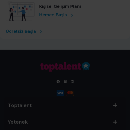
Kişisel Gelişim Planı
Hemen Başla
Ücretsiz Başla
Toptalent
Yetenek