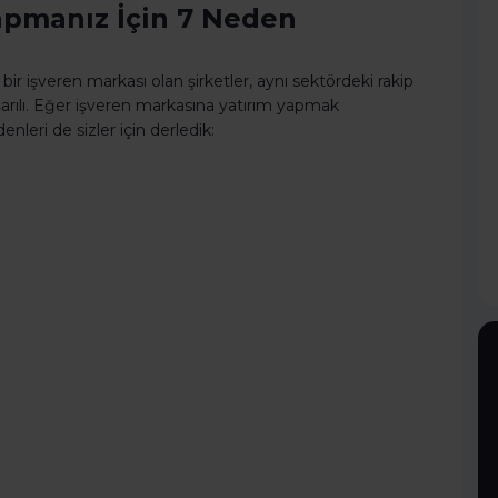
apmanız İçin 7 Neden
bir işveren markası olan şirketler, aynı sektördeki rakip
arılı. Eğer işveren markasına yatırım yapmak
leri de sizler için derledik: