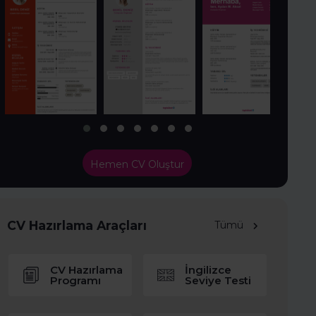
Hemen CV Oluştur
CV Hazırlama Araçları
Tümü
CV Hazırlama
İngilizce
Programı
Seviye Testi