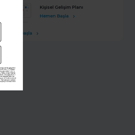
Kişisel Gelişim Planı
Hemen Başla
Ücretsiz Başla