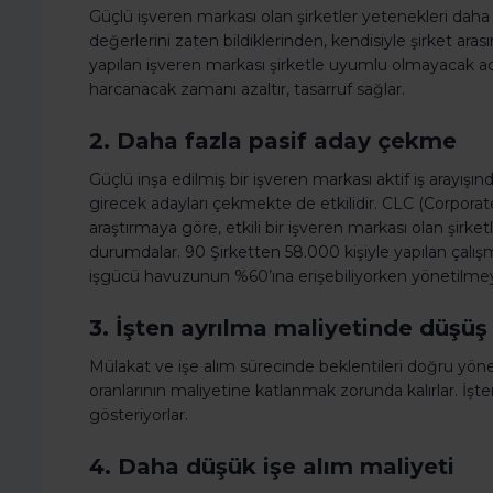
Güçlü işveren markası olan şirketler yetenekleri daha
değerlerini zaten bildiklerinden, kendisiyle şirket aras
yapılan işveren markası şirketle uyumlu olmayacak adayl
harcanacak zamanı azaltır, tasarruf sağlar.
2. Daha fazla pasif aday çekme
Güçlü inşa edilmiş bir işveren markası aktif iş arayış
girecek adayları çekmekte de etkilidir. CLC (Corporate
araştırmaya göre, etkili bir işveren markası olan şirk
durumdalar. 90 Şirketten 58.000 kişiyle yapılan çalışma
işgücü havuzunun %60’ına erişebiliyorken yönetilme
3. İşten ayrılma maliyetinde düşüş
Mülakat ve işe alım sürecinde beklentileri doğru yö
oranlarının maliyetine katlanmak zorunda kalırlar. İşte
gösteriyorlar.
4. Daha düşük işe alım maliyeti