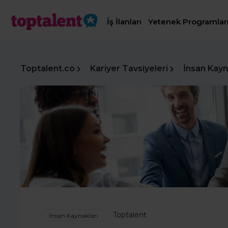
İş İlanları
Yetenek Programlar
Toptalent.co
Kariyer Tavsiyeleri
İnsan Kayn
Toptalent
İnsan Kaynakları