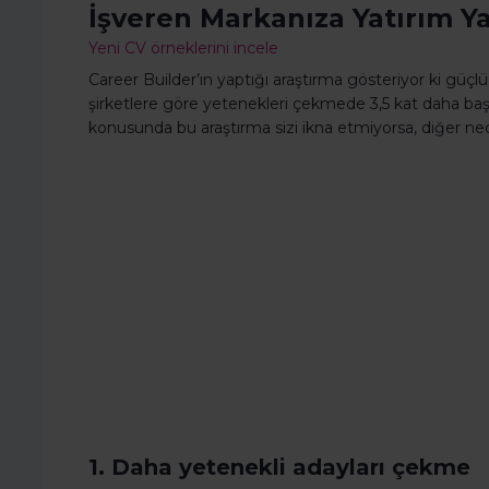
İşveren Markanıza Yatırım Y
Yeni CV örneklerini incele
Career Builder’ın yaptığı araştırma gösteriyor ki güçlü 
şirketlere göre yetenekleri çekmede 3,5 kat daha baş
konusunda bu araştırma sizi ikna etmiyorsa, diğer neden
1. Daha yetenekli adayları çekme