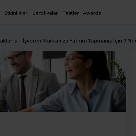
ı
Etkinlikler
Sertifikalar
Testler
Awards
akları
İşveren Markanıza Yatırım Yapmanız İçin 7 N