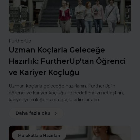
FurtherUp
Uzman Koçlarla Geleceğe
Hazırlık: FurtherUp'tan Öğrenci
ve Kariyer Koçluğu
Uzman koçlarla geleceğe hazırlanın. FurtherUp’ın
öğrenci ve kariyer koçluğu ile hedeflerinizi netleştirin,
kariyer yolculuğunuzda güçlü adımlar atın.
Daha fazla oku
Mülakatlara Hazırlan