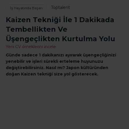
Toptalent
İş Hayatında Başarı
Kaizen Tekniği İle 1 Dakikada
Tembellikten Ve
Üşengeçlikten Kurtulma Yolu
Yeni CV örneklerini incele
Günde sadece 1 dakikanızı ayırarak üşengeçliğinizi
yenebilir ve işleri sürekli erteleme huyunuzu
değiştirebilirsiniz. Nasıl mı? Japon kültüründen
doğan Kaizen tekniği size yol gösterecek.