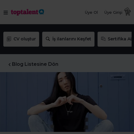
Üye Ol
Üye Girişi
CV oluştur
İş ilanlarını Keşfet
Sertifika AL
Blog Listesine Dön