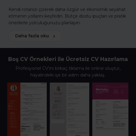
Kendi rotanızı çizerek daha özgür ve ekonomik seyahat
etmenin yollarını keşfedin. Bütçe dostu ipuçları ve pratik
önerilerle yolculuğunuzu planlayın.
Daha fazla oku
Boş CV Örnekleri ile Ücretsiz CV Hazırlama
Profesyonel CV’ini birkaç tıklama ile online oluştur,
hayalindeki işe bir adım daha yaklaş.