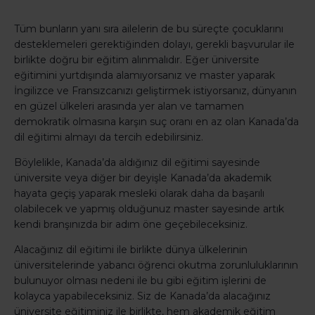
Tüm bunların yanı sıra ailelerin de bu süreçte çocuklarını
desteklemeleri gerektiğinden dolayı, gerekli başvurular ile
birlikte doğru bir eğitim alınmalıdır. Eğer üniversite
eğitimini yurtdışında alamıyorsanız ve master yaparak
İngilizce ve Fransızcanızı geliştirmek istiyorsanız, dünyanın
en güzel ülkeleri arasında yer alan ve tamamen
demokratik olmasına karşın suç oranı en az olan Kanada’da
dil eğitimi almayı da tercih edebilirsiniz.
Böylelikle, Kanada’da aldığınız dil eğitimi sayesinde
üniversite veya diğer bir deyişle Kanada’da akademik
hayata geçiş yaparak mesleki olarak daha da başarılı
olabilecek ve yapmış olduğunuz master sayesinde artık
kendi branşınızda bir adım öne geçebileceksiniz.
Alacağınız dil eğitimi ile birlikte dünya ülkelerinin
üniversitelerinde yabancı öğrenci okutma zorunluluklarının
bulunuyor olması nedeni ile bu gibi eğitim işlerini de
kolayca yapabileceksiniz. Siz de Kanada’da alacağınız
üniversite eğitiminiz ile birlikte, hem akademik eğitim