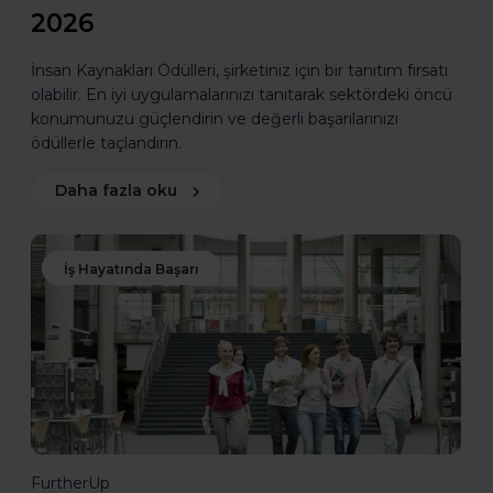
2026
İnsan Kaynakları Ödülleri, şirketiniz için bir tanıtım fırsatı
olabilir. En iyi uygulamalarınızı tanıtarak sektördeki öncü
konumunuzu güçlendirin ve değerli başarılarınızı
ödüllerle taçlandırın.
Daha fazla oku
İş Hayatında Başarı
FurtherUp