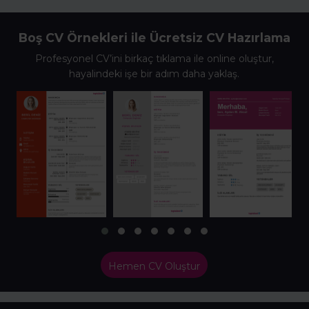
Boş CV Örnekleri ile Ücretsiz CV Hazırlama
Profesyonel CV’ini birkaç tıklama ile online oluştur,
hayalindeki işe bir adım daha yaklaş.
Hemen CV Oluştur