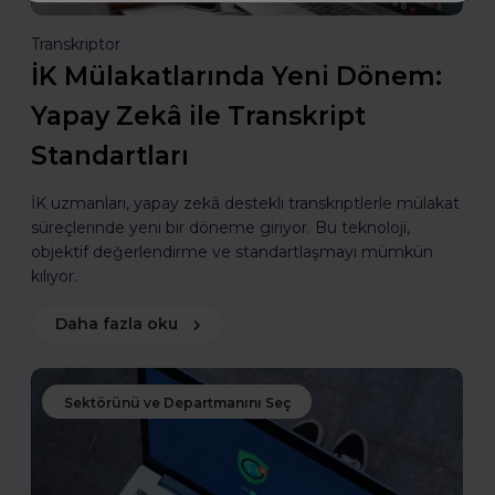
Transkriptor
İK Mülakatlarında Yeni Dönem:
Yapay Zekâ ile Transkript
Standartları
İK uzmanları, yapay zekâ destekli transkriptlerle mülakat
süreçlerinde yeni bir döneme giriyor. Bu teknoloji,
objektif değerlendirme ve standartlaşmayı mümkün
kılıyor.
Daha fazla oku
Sektörünü ve Departmanını Seç