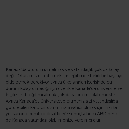
Kanada’da oturum izni almak ve vatandaşlık çok da kolay
değil. Oturum izni alabilmek için eğitimde belirli bir başarıyı
elde etmek gerekiyor ayrıca ülke sınırları içerisinde bu
durum kolay olmadığı için özellikle Kanada’da üniversite ve
İngilizce dil eğitimi almak çok daha önemli olabilmekte.
Ayrıca Kanada'da üniversiteye gitmeniz sizi vatandaşlığa
götürebilen kalıcı bir oturum izni sahibi olmak için hızlı bir
yol sunan önemli bir fırsattır. Ve sonuçta hem ABD hem
de Kanada vatandaşı olabilmenize yardımcı olur.