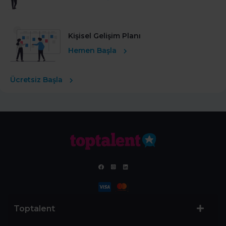
Kişisel Gelişim Planı
Hemen Başla
Ücretsiz Başla
Toptalent