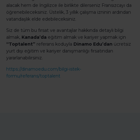
alacak hem de İngilizce ile birlikte dilerseniz Fransızcayı da
öğrenebileceksiniz. Üstelik, 3 yıllık çalışma izninin ardından
vatandaşlık elde edebileceksiniz.
Siz de tüm bu fırsat ve avantajlar hakkında detaylı bilgi
almak,
Kanada’da
eğitim almak ve kariyer yapmak için
“Toptalent”
referans koduyla
Dinamo Edu’dan
ücretsiz
yurt dışı eğitim ve kariyer danışmanlığı fırsatından
yararlanabilirsiniz.
https://dinamoedu.com/bilgi-istek-
formu/referans/toptalent