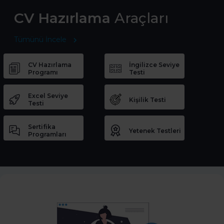
CV Hazırlama
Araçları
Tümünü İncele
CV Hazırlama
İngilizce Seviye
Programı
Testi
Excel Seviye
Kişilik Testi
Testi
Sertifika
Yetenek Testleri
Programları