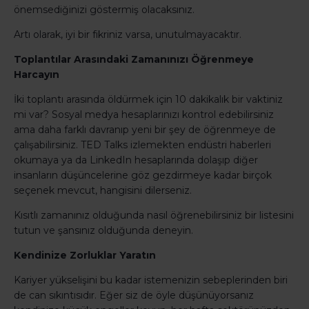
önemsediğinizi göstermiş olacaksınız.
Artı olarak, iyi bir fikriniz varsa, unutulmayacaktır.
Toplantılar Arasındaki Zamanınızı Öğrenmeye
Harcayın
İki toplantı arasında öldürmek için 10 dakikalık bir vaktiniz
mi var? Sosyal medya hesaplarınızı kontrol edebilirsiniz
ama daha farklı davranıp yeni bir şey de öğrenmeye de
çalışabilirsiniz. TED Talks izlemekten endüstri haberleri
okumaya ya da LinkedIn hesaplarında dolaşıp diğer
insanların düşüncelerine göz gezdirmeye kadar birçok
seçenek mevcut, hangisini dilerseniz.
Kısıtlı zamanınız olduğunda nasıl öğrenebilirsiniz bir listesini
tutun ve şansınız olduğunda deneyin.
Kendinize Zorluklar Yaratın
Kariyer yükselişini bu kadar istemenizin sebeplerinden biri
de can sıkıntısıdır. Eğer siz de öyle düşünüyorsanız