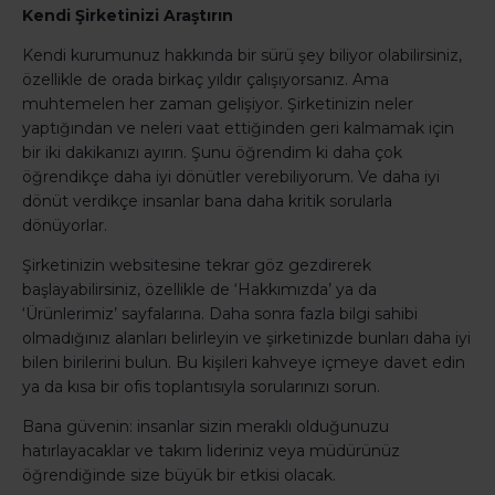
Kendi Şirketinizi Araştırın
Kendi kurumunuz hakkında bir sürü şey biliyor olabilirsiniz,
özellikle de orada birkaç yıldır çalışıyorsanız. Ama
muhtemelen her zaman gelişiyor. Şirketinizin neler
yaptığından ve neleri vaat ettiğinden geri kalmamak için
bir iki dakikanızı ayırın. Şunu öğrendim ki daha çok
öğrendikçe daha iyi dönütler verebiliyorum. Ve daha iyi
dönüt verdikçe insanlar bana daha kritik sorularla
dönüyorlar.
Şirketinizin websitesine tekrar göz gezdirerek
başlayabilirsiniz, özellikle de ‘Hakkımızda’ ya da
‘Ürünlerimiz’ sayfalarına. Daha sonra fazla bilgi sahibi
olmadığınız alanları belirleyin ve şirketinizde bunları daha iyi
bilen birilerini bulun. Bu kişileri kahveye içmeye davet edin
ya da kısa bir ofis toplantısıyla sorularınızı sorun.
Bana güvenin: insanlar sizin meraklı olduğunuzu
hatırlayacaklar ve takım lideriniz veya müdürünüz
öğrendiğinde size büyük bir etkisi olacak.