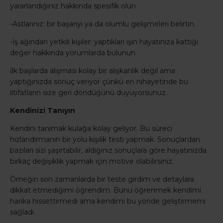
yararlandığınız hakkında spesifik olun.
-Astlarınız: bir başarıyı ya da olumlu gelişmeleri belirtin.
-İş ağından yetkili kişiler: yaptıkları işin hayatınıza kattığı
değer hakkında yorumlarda bulunun.
İlk başlarda alışması kolay bir alışkanlık değil ama
yaptığınızda sonuç veriyor çünkü en nihayetinde bu
iltifatların size geri döndüğünü duyuyorsunuz.
Kendinizi Tanıyın
Kendini tanımak kulağa kolay geliyor. Bu süreci
hızlandırmanın bir yolu kişilik testi yapmak. Sonuçlardan
bazıları sizi şaşırtabilir, aldığınız sonuçlara göre hayatınızda
birkaç değişiklik yapmak için motive olabilirsiniz.
Örneğin son zamanlarda bir teste girdim ve detaylara
dikkat etmediğimi öğrendim. Bunu öğrenmek kendimi
harika hissettirmedi ama kendimi bu yönde geliştirmemi
sağladı.