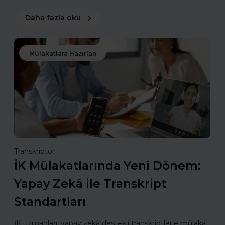
Daha fazla oku
Mülakatlara Hazırlan
Transkriptor
İK Mülakatlarında Yeni Dönem:
Yapay Zekâ ile Transkript
Standartları
İK uzmanları, yapay zekâ destekli transkriptlerle mülakat