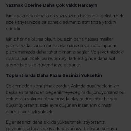
Yazmak Üzerine Daha Çok Vakit Harcayın
İşiniz yazmak olmasa da yazı yazma becerinizi geliştirmek
size kariyerinizde bir sonraki adımınızı atmanıza yardım
edebilir.
İşiniz her ne olursa olsun, bu sizin daha hassas mailler
yazmanızda, sunumlar hazırlamanızda ve zorlu raporları
planlamanızda daha rahat olmanızı sağlar. Ve şirketinizdeki
insanlar işinizdeki bu ilerlemeyi fark ettiğinde daha acil
işlerde bile size güvenmeye başlarlar.
Toplantılarda Daha Fazla Sesinizi Yükseltin
Çekinmeden konuşmak zordur. Aslında düşüncelerinizin
başkaları tarafından beğenilmeyeceğini düşünüyorsanız bu
imkansıza yakındır. Ama burada olay şudur; eğer bir şey
düşünüyorsanız, sizle aynı düşünen insanların olması
ihtimali bir hayli yüksek.
Eğer sesinizi daha sıklıkla yükseltmek istiyorsanız,
güveniniz artacak ve iş arkadaşlarınıza tartışılan konuyu