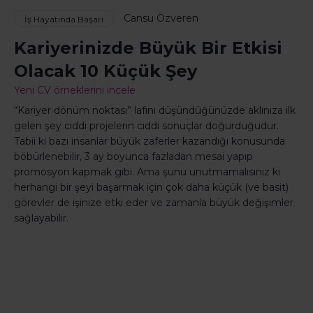
Cansu Özveren
İş Hayatında Başarı
Kariyerinizde Büyük Bir Etkisi
Olacak 10 Küçük Şey
Yeni CV örneklerini incele
“Kariyer dönüm noktası” lafını düşündüğünüzde aklınıza ilk
gelen şey ciddi projelerin ciddi sonuçlar doğurduğudur.
Tabii ki bazı insanlar büyük zaferler kazandığı konusunda
böbürlenebilir, 3 ay boyunca fazladan mesai yapıp
promosyon kapmak gibi. Ama şunu unutmamalısınız ki
herhangi bir şeyi başarmak için çok daha küçük (ve basit)
görevler de işinize etki eder ve zamanla büyük değişimler
sağlayabilir.