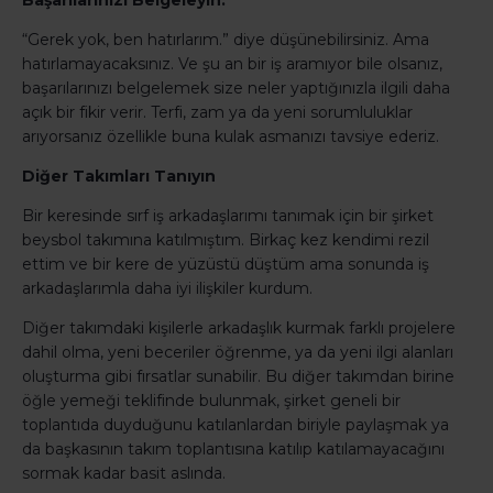
Başarılarınızı Belgeleyin.
“Gerek yok, ben hatırlarım.” diye düşünebilirsiniz. Ama
hatırlamayacaksınız. Ve şu an bir iş aramıyor bile olsanız,
başarılarınızı belgelemek size neler yaptığınızla ilgili daha
açık bir fikir verir. Terfi, zam ya da yeni sorumluluklar
arıyorsanız özellikle buna kulak asmanızı tavsiye ederiz.
Diğer Takımları Tanıyın
Bir keresinde sırf iş arkadaşlarımı tanımak için bir şirket
beysbol takımına katılmıştım. Birkaç kez kendimi rezil
ettim ve bir kere de yüzüstü düştüm ama sonunda iş
arkadaşlarımla daha iyi ilişkiler kurdum.
Diğer takımdaki kişilerle arkadaşlık kurmak farklı projelere
dahil olma, yeni beceriler öğrenme, ya da yeni ilgi alanları
oluşturma gibi fırsatlar sunabilir. Bu diğer takımdan birine
öğle yemeği teklifinde bulunmak, şirket geneli bir
toplantıda duyduğunu katılanlardan biriyle paylaşmak ya
da başkasının takım toplantısına katılıp katılamayacağını
sormak kadar basit aslında.