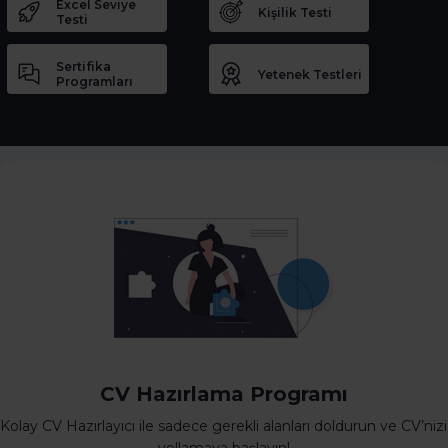
Excel Seviye
Kişilik Testi
Testi
Sertifika
Yetenek Testleri
Programları
CV Hazırlama Programı
Kolay CV Hazırlayıcı ile sadece gerekli alanları doldurun ve CV’nizi