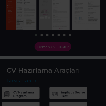
Hemen CV Oluştur
CV Hazırlama
Araçları
Tümünü İncele
CV Hazırlama
İngilizce Seviye
Programı
Testi