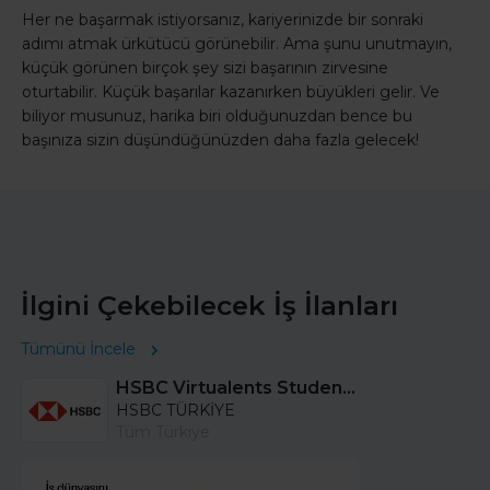
Her ne başarmak istiyorsanız, kariyerinizde bir sonraki
adımı atmak ürkütücü görünebilir. Ama şunu unutmayın,
küçük görünen birçok şey sizi başarının zirvesine
oturtabilir. Küçük başarılar kazanırken büyükleri gelir. Ve
biliyor musunuz, harika biri olduğunuzdan bence bu
başınıza sizin düşündüğünüzden daha fazla gelecek!
İlgini Çekebilecek İş İlanları
Tümünü İncele
HSBC Virtualents Student Program bu sene de devam ediyor!
HSBC TÜRKİYE
Tüm Türkiye