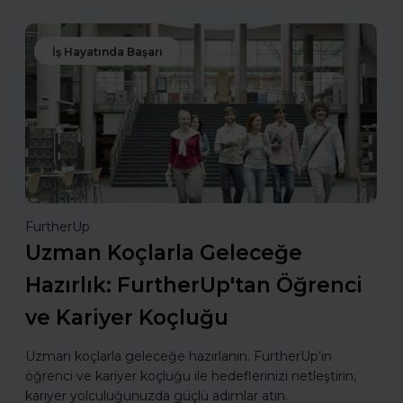
İş Hayatında Başarı
FurtherUp
Uzman Koçlarla Geleceğe
Hazırlık: FurtherUp'tan Öğrenci
ve Kariyer Koçluğu
Uzman koçlarla geleceğe hazırlanın. FurtherUp’ın
öğrenci ve kariyer koçluğu ile hedeflerinizi netleştirin,
kariyer yolculuğunuzda güçlü adımlar atın.