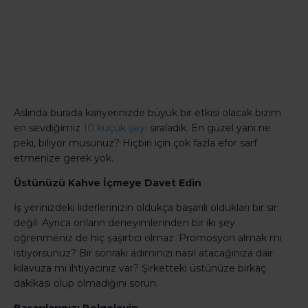
Aslında burada kariyerinizde büyük bir etkisi olacak bizim
en sevdiğimiz
10 küçük şeyi
sıraladık. En güzel yanı ne
peki, biliyor musunuz? Hiçbiri için çok fazla efor sarf
etmenize gerek yok.
Üstünüzü Kahve İçmeye Davet Edin
İş yerinizdeki liderlerinizin oldukça başarılı oldukları bir sır
değil. Ayrıca onların deneyimlerinden bir iki şey
öğrenmeniz de hiç şaşırtıcı olmaz. Promosyon almak mı
istiyorsunuz? Bir sonraki adımınızı nasıl atacağınıza dair
kılavuza mı ihtiyacınız var? Şirketteki üstünüze birkaç
dakikası olup olmadığını sorun.