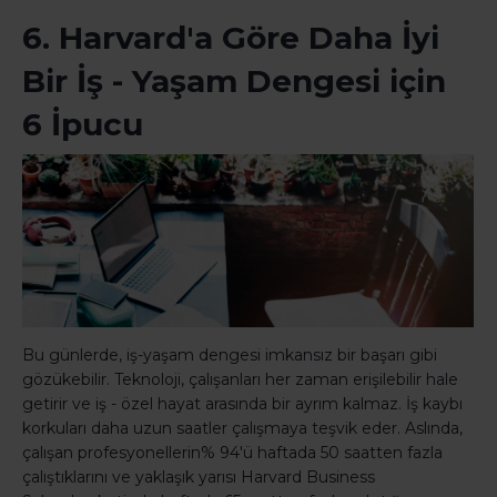
6. Harvard'a Göre Daha İyi
Bir İş - Yaşam Dengesi için
6 İpucu
Bu günlerde, iş-yaşam dengesi imkansız bir başarı gibi
gözükebilir. Teknoloji, çalışanları her zaman erişilebilir hale
getirir ve iş - özel hayat arasında bir ayrım kalmaz. İş kaybı
korkuları daha uzun saatler çalışmaya teşvik eder. Aslında,
çalışan profesyonellerin% 94'ü haftada 50 saatten fazla
çalıştıklarını ve yaklaşık yarısı Harvard Business