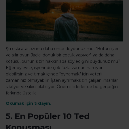
Şu eski atasözünü daha önce duydunuz mu, "Bütün işler
ve sıfır oyun Jack'i donuk bir çocuk yapıyor" ya da daha
kötüsü, bunun sizin hakkınızda söylediğini duydunuz mu?
Eğer öyleyse, işyerinde çok fazla zaman harcıyor
olabilirsiniz ve tırnak içinde "oynamak" için yeterli
zamanınız olmayabilir. İşten ayrılmaksızın çalışan insanlar
sıkılıyor ve sıkıcı olabiliyor. Önemli liderler de bu gerçeğin
farkında üstelik.
Okumak için tıklayın.
5. En Popüler 10 Ted
Konuşması