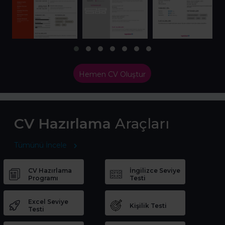
Hemen CV Oluştur
CV Hazırlama
Araçları
Tümünü İncele
CV Hazırlama
İngilizce Seviye
Programı
Testi
Excel Seviye
Kişilik Testi
Testi