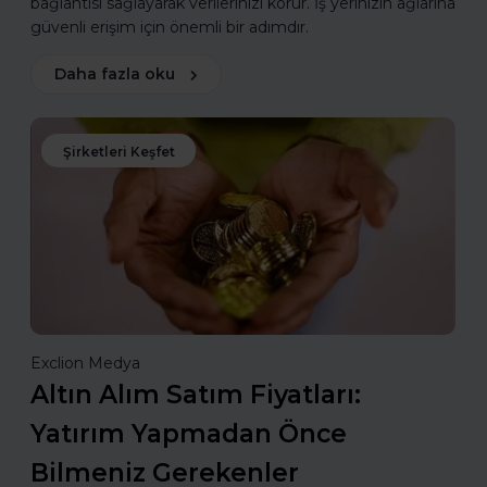
bağlantısı sağlayarak verilerinizi korur. İş yerinizin ağlarına
güvenli erişim için önemli bir adımdır.
Daha fazla oku
Şirketleri Keşfet
Exclion Medya
Altın Alım Satım Fiyatları:
Yatırım Yapmadan Önce
Bilmeniz Gerekenler