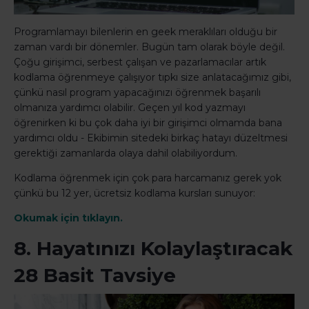
Programlamayı bilenlerin en geek meraklıları olduğu bir
zaman vardı bir dönemler. Bugün tam olarak böyle değil.
Çoğu girişimci, serbest çalışan ve pazarlamacılar artık
kodlama öğrenmeye çalışıyor tıpkı size anlatacağımız gibi,
çünkü nasıl program yapacağınızı öğrenmek başarılı
olmanıza yardımcı olabilir. Geçen yıl kod yazmayı
öğrenirken ki bu çok daha iyi bir girişimci olmamda bana
yardımcı oldu - Ekibimin sitedeki birkaç hatayı düzeltmesi
gerektiği zamanlarda olaya dahil olabiliyordum.
Kodlama öğrenmek için çok para harcamanız gerek yok
çünkü bu 12 yer, ücretsiz kodlama kursları sunuyor:
Okumak için tıklayın.
8. Hayatınızı Kolaylaştıracak
28 Basit Tavsiye