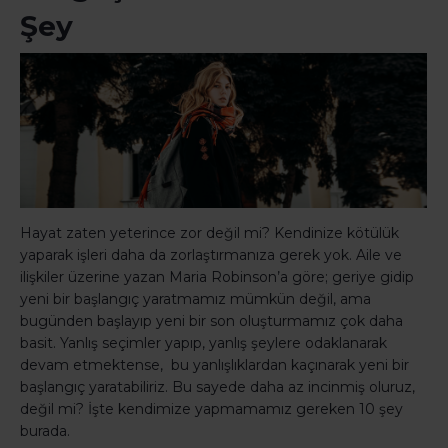
Şey
Hayat zaten yeterince zor değil mi? Kendinize kötülük
yaparak işleri daha da zorlaştırmanıza gerek yok. Aile ve
ilişkiler üzerine yazan Maria Robinson’a göre; geriye gidip
yeni bir başlangıç yaratmamız mümkün değil, ama
bugünden başlayıp yeni bir son oluşturmamız çok daha
basit. Yanlış seçimler yapıp, yanlış şeylere odaklanarak
devam etmektense, bu yanlışlıklardan kaçınarak yeni bir
başlangıç yaratabiliriz. Bu sayede daha az incinmiş oluruz,
değil mi? İşte kendimize yapmamamız gereken 10 şey
burada.