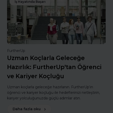
İş Hayatında Başarı
FurtherUp
Uzman Koçlarla Geleceğe
Hazırlık: FurtherUp'tan Öğrenci
ve Kariyer Koçluğu
Uzman koçlarla geleceğe hazırlanın. FurtherUp’ın
öğrenci ve kariyer koçluğu ile hedeflerinizi netleştirin,
kariyer yolculuğunuzda güçlü adımlar atın.
Daha fazla oku