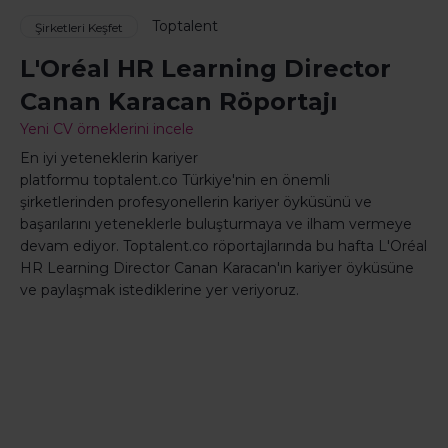
Toptalent
Şirketleri Keşfet
L'Oréal HR Learning Director
Canan Karacan Röportajı
Yeni CV örneklerini incele
En iyi yeteneklerin kariyer
platformu toptalent.co Türkiye'nin en önemli
şirketlerinden profesyonellerin kariyer öyküsünü ve
başarılarını yeteneklerle buluşturmaya ve ilham vermeye
devam ediyor. Toptalent.co röportajlarında bu hafta L'Oréal
HR Learning Director Canan Karacan'ın kariyer öyküsüne
ve paylaşmak istediklerine yer veriyoruz.