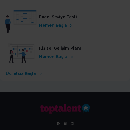
Excel Seviye Testi
Hemen Başla
Kişisel Gelişim Planı
Hemen Başla
Ücretsiz Başla