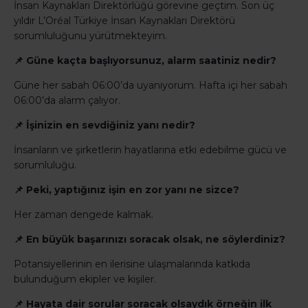
İnsan Kaynakları Direktörlüğü görevine geçtim. Son üç
yıldır L’Oréal Türkiye İnsan Kaynakları Direktörü
sorumluluğunu yürütmekteyim.
📌 Güne kaçta başlıyorsunuz, alarm saatiniz nedir?
Güne her sabah 06:00’da uyanıyorum. Hafta içi her sabah
06:00’da alarm çalıyor.
📌 İşinizin en sevdiğiniz yanı nedir?
İnsanların ve şirketlerin hayatlarına etki edebilme gücü ve
sorumluluğu.
📌 Peki, yaptığınız işin en zor yanı ne sizce?
Her zaman dengede kalmak.
📌 En büyük başarınızı soracak olsak, ne söylerdiniz?
Potansiyellerinin en ilerisine ulaşmalarında katkıda
bulunduğum ekipler ve kişiler.
📌 Hayata dair sorular soracak olsaydık örneğin ilk