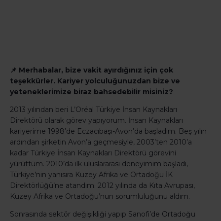
📌 Merhabalar, bize vakit ayırdığınız için çok
teşekkürler. Kariyer yolculuğunuzdan bize ve
yeteneklerimize biraz bahsedebilir misiniz?
2013 yılından beri L’Oréal Türkiye İnsan Kaynakları
Direktörü olarak görev yapıyorum. İnsan Kaynakları
kariyerime 1998’de Eczacıbaşı-Avon’da başladım. Beş yılın
ardından şirketin Avon’a geçmesiyle, 2003’ten 2010’a
kadar Türkiye İnsan Kaynakları Direktörü görevini
yürüttüm. 2010’da ilk uluslararası deneyimim başladı,
Türkiye’nin yanısıra Kuzey Afrika ve Ortadoğu İK
Direktörlüğü’ne atandım. 2012 yılında da Kıta Avrupası,
Kuzey Afrika ve Ortadoğu’nun sorumluluğunu aldım.
Sonrasında sektör değişikliği yapıp Sanofi’de Ortadoğu