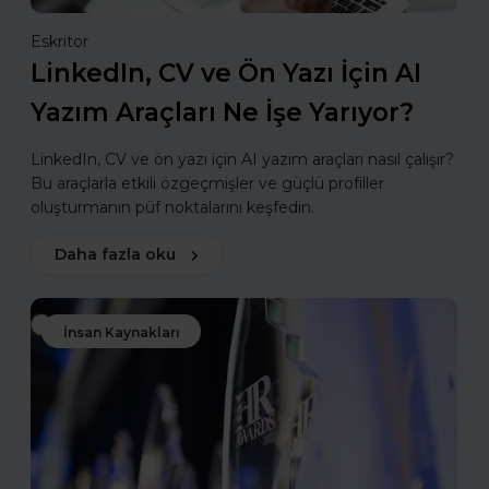
Eskritor
LinkedIn, CV ve Ön Yazı İçin AI
Yazım Araçları Ne İşe Yarıyor?
LinkedIn, CV ve ön yazı için AI yazım araçları nasıl çalışır?
Bu araçlarla etkili özgeçmişler ve güçlü profiller
oluşturmanın püf noktalarını keşfedin.
Daha fazla oku
İnsan Kaynakları