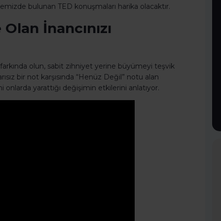
temizde bulunan TED konuşmaları harika olacaktır.
 Olan İnancınızı
n farkında olun, sabit zihniyet yerine büyümeyi teşvik
sız bir not karşısında “Henüz Değil” notu alan
onlarda yarattığı değişimin etkilerini anlatıyor.