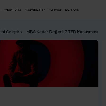
ı
Etkinlikler
Sertifikalar
Testler
Awards
ni Geliştir
MBA Kadar Değerli 7 TED Konuşması