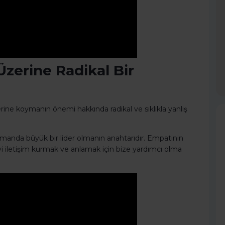
Üzerine Radikal Bir
yerine koymanın önemi hakkında radikal ve sıklıkla yanlış
zamanda büyük bir lider olmanın anahtarıdır. Empatinin
 iyi iletişim kurmak ve anlamak için bize yardımcı olma