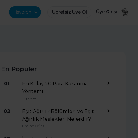
|
Üye Girişi
İşveren
Ücretsiz Üye Ol
En Popüler
01
En Kolay 20 Para Kazanma
Yöntemi
Toptalent
02
Eşit Ağırlık Bölümleri ve Eşit
Ağırlık Meslekleri Nelerdir?
Emine Oflaz