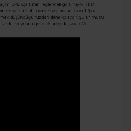
şımı oldukça tutarlı, eğlenceli görünüyor. TED
mevcut refahımızı ve başarıyı nasıl incittiğini
eşfetmek düşündüğünüzden daha kolaydır. Şu an mutlu
tesinde meydana gelecek artışı düşünün. Ve