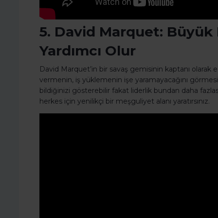
5. David Marquet: Büyük L
Yardımcı Olur
David Marquet’in bir savaş gemisinin kaptanı olarak edi
vermenin, iş yüklemenin işe yaramayacağını görmesin
bildiğinizi gösterebilir fakat liderlik bundan daha fazl
herkes için yenilikçi bir meşguliyet alanı yaratırsınız.