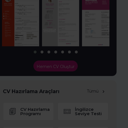
Hemen CV Oluştur
CV Hazırlama Araçları
Tümü
CV Hazırlama
İngilizce
Programı
Seviye Testi