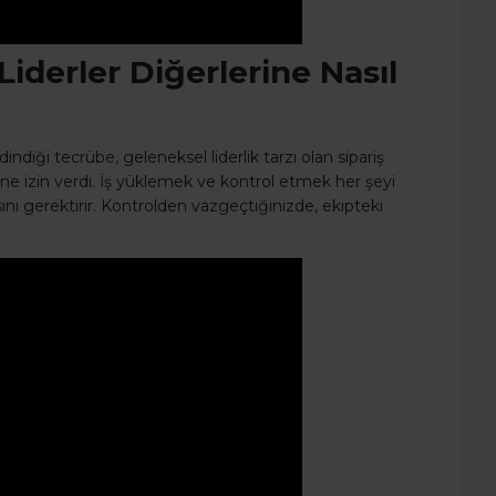
iderler Diğerlerine Nasıl
ndiği tecrübe, geleneksel liderlik tarzı olan sipariş
e izin verdi. İş yüklemek ve kontrol etmek her şeyi
asını gerektirir. Kontrolden vazgeçtiğinizde, ekipteki