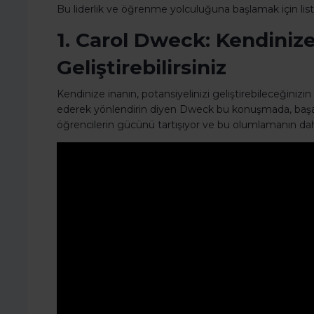
Bu liderlik ve öğrenme yolculuğuna başlamak için lis
1. Carol Dweck: Kendinize
Geliştirebilirsiniz
Kendinize inanın, potansiyelinizi geliştirebileceğinizi
ederek yönlendirin diyen Dweck bu konuşmada, başarı
öğrencilerin gücünü tartışıyor ve bu olumlamanın dahi 