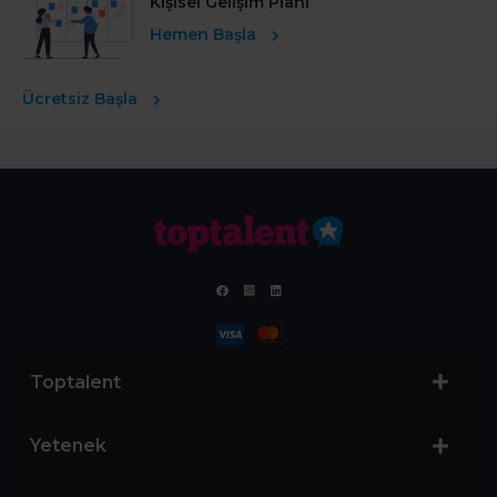
Kişisel Gelişim Planı
Hemen Başla
Ücretsiz Başla
Toptalent
Yetenek