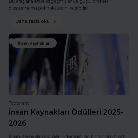
Bu araçlarla etkili özgeçmişler ve güçlü profiller
oluşturmanın püf noktalarını keşfedin.
Daha fazla oku
İnsan Kaynakları
Toptalent
İnsan Kaynakları Ödülleri 2025-
2026
İnsan Kaynakları Ödülleri, şirketiniz için bir tanıtım fırsatı