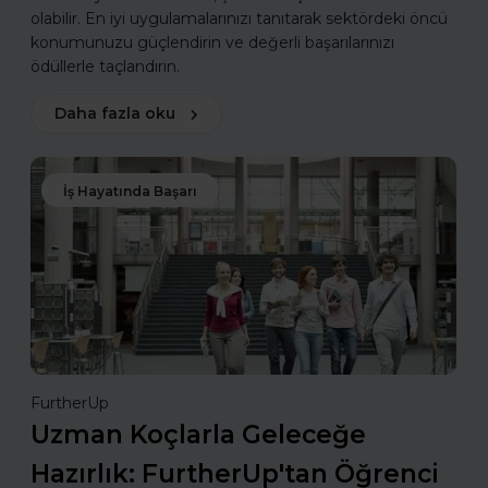
olabilir. En iyi uygulamalarınızı tanıtarak sektördeki öncü
konumunuzu güçlendirin ve değerli başarılarınızı
ödüllerle taçlandırın.
Daha fazla oku
İş Hayatında Başarı
FurtherUp
Uzman Koçlarla Geleceğe
Hazırlık: FurtherUp'tan Öğrenci