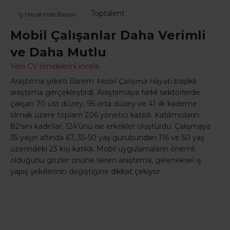
Toptalent
İş Hayatında Başarı
Mobil Çalışanlar Daha Verimli
ve Daha Mutlu
Yeni CV örneklerini incele
Araştırma şirketi Barem
Mobil Çalışma Hayatı
başlıklı
araştırma gerçekleştirdi. Araştırmaya farklı sektörlerde
çalışan 70 üst düzey, 95 orta düzey ve 41 ilk kademe
olmak üzere toplam 206 yönetici katıldı. Katılımcıların
82’sini kadınlar, 124’ünü ise erkekler oluşturdu. Çalışmaya
35 yaşın altında 67, 35-50 yaş gurubundan 116 ve 50 yaş
üzerindeki 23 kişi katıldı. Mobil uygulamaların önemli
olduğunu gözler önüne seren araştırma, geleneksel iş
yapış şekillerinin değiştiğine dikkat çekiyor.