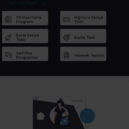
Tümünü İncele
CV Hazırlama
İngilizce Seviye
Programı
Testi
Excel Seviye
Kişilik Testi
Testi
Sertifika
Yetenek Testleri
Programları