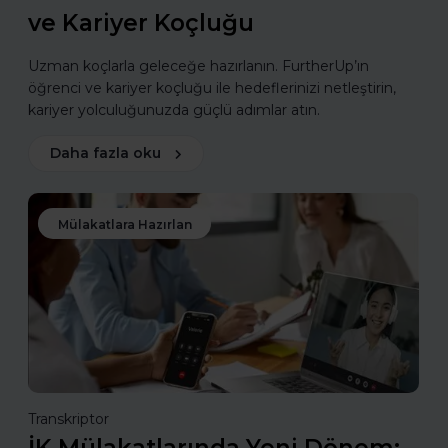
ve Kariyer Koçluğu
Uzman koçlarla geleceğe hazırlanın. FurtherUp’ın
öğrenci ve kariyer koçluğu ile hedeflerinizi netleştirin,
kariyer yolculuğunuzda güçlü adımlar atın.
Daha fazla oku
Mülakatlara Hazırlan
Transkriptor