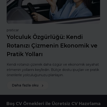
praticar
Yolculuk Özgürlüğü: Kendi
Rotanızı Çizmenin Ekonomik ve
Pratik Yolları
Kendi rotanızı çizerek daha özgür ve ekonomik seyahat
etmenin yollarını keşfedin. Bütçe dostu ipuçları ve pratik
önerilerle yolculuğunuzu planlayın.
Daha fazla oku
Boş CV Örnekleri ile Ücretsiz CV Hazırlama