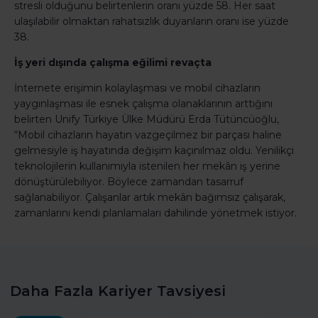
stresli olduğunu belirtenlerin oranı yüzde 58. Her saat
ulaşılabilir olmaktan rahatsızlık duyanların oranı ise yüzde
38.
İş yeri dışında çalışma eğilimi revaçta
İnternete erişimin kolaylaşması ve mobil cihazların
yaygınlaşması ile esnek çalışma olanaklarının arttığını
belirten Unify Türkiye Ülke Müdürü Erda Tütüncüoğlu,
“Mobil cihazların hayatın vazgeçilmez bir parçası haline
gelmesiyle iş hayatında değişim kaçınılmaz oldu. Yenilikçi
teknolojilerin kullanımıyla istenilen her mekân iş yerine
dönüştürülebiliyor. Böylece zamandan tasarruf
sağlanabiliyor. Çalışanlar artık mekân bağımsız çalışarak,
zamanlarını kendi planlamaları dahilinde yönetmek istiyor.
Daha Fazla Kariyer Tavsiyesi