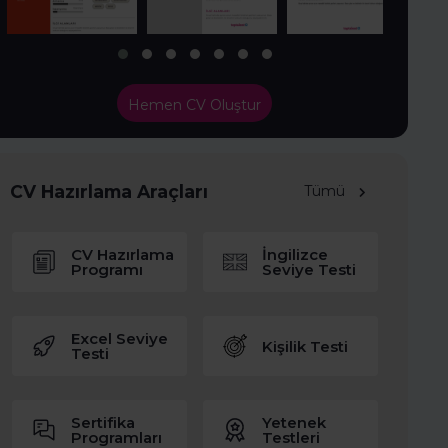
Hemen CV Oluştur
CV Hazırlama Araçları
Tümü
CV Hazırlama
İngilizce
Programı
Seviye Testi
Excel Seviye
Kişilik Testi
Testi
Sertifika
Yetenek
Programları
Testleri