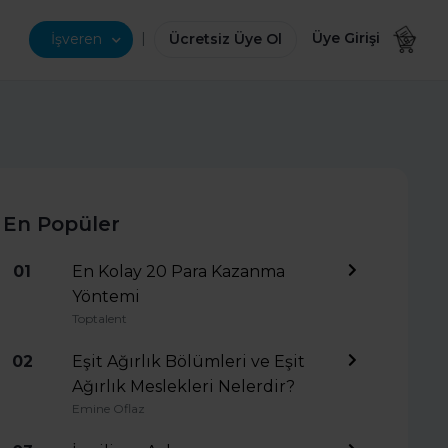
|
Üye Girişi
İşveren
Ücretsiz Üye Ol
En Popüler
01
En Kolay 20 Para Kazanma
Yöntemi
Toptalent
02
Eşit Ağırlık Bölümleri ve Eşit
Ağırlık Meslekleri Nelerdir?
Emine Oflaz