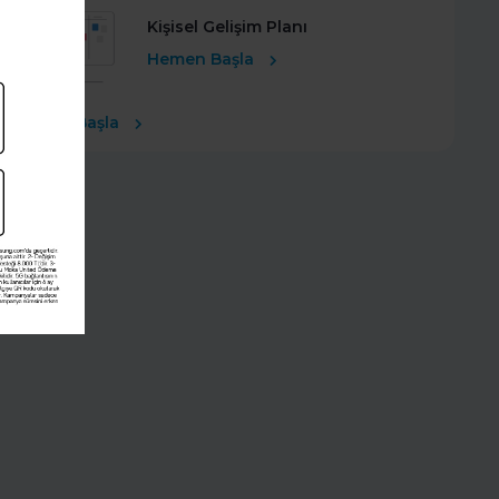
Kişisel Gelişim Planı
Hemen Başla
Ücretsiz Başla