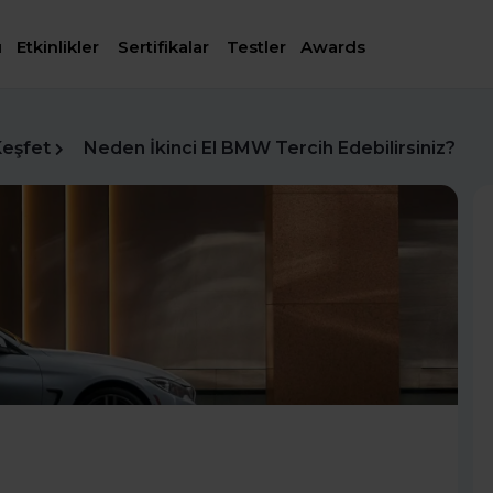
ı
Etkinlikler
Sertifikalar
Testler
Awards
Keşfet
Neden İkinci El BMW Tercih Edebilirsiniz?