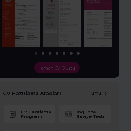
Hemen CV Oluştur
CV Hazırlama Araçları
Tümü
CV Hazırlama
İngilizce
Programı
Seviye Testi