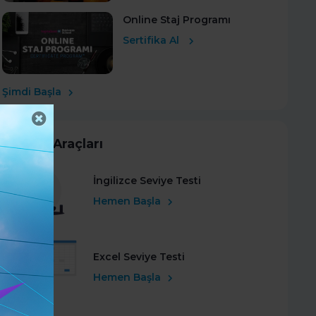
Online Staj Programı
Sertifika Al
Şimdi Başla
Kariyer Araçları
İngilizce Seviye Testi
Hemen Başla
Excel Seviye Testi
Hemen Başla