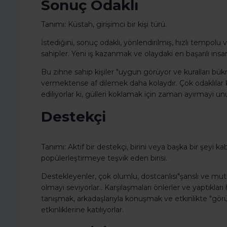
Sonuç Odaklı
Tanımı: Küstah, girişimci bir kişi türü.
İstediğini, sonuç odaklı, yönlendirilmiş, hızlı tempolu v
sahipler. Yeni iş kazanmak ve olaydaki en başarılı insan
Bu zihne sahip kişiler "uygun görüyor ve kuralları bü
vermektense af dilemek daha kolaydır. Çok odaklılar ki
ediliyorlar ki, gülleri koklamak için zaman ayırmayı un
Destekçi
Tanımı: Aktif bir destekçi, birini veya başka bir şeyi
popülerleştirmeye teşvik eden birisi.
Destekleyenler, çok olumlu, dostcanlısı"şanslı ve mut
olmayı seviyorlar.. Karşılaşmaları önlerler ve yaptıklar
tanışmak, arkadaşlarıyla konuşmak ve etkinlikte "gö
etkinliklerine katılıyorlar.