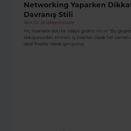
Networking Yaparken Dikka
Davranış Stili
Yeni CV örneklerini incele
Hiç insanlarla dolu bir odaya girdiniz mi ve "Bu gru
olduğunuzdan eminim. İş insanları olarak her zaman in
ideal fırsatlar olarak görüyoruz.