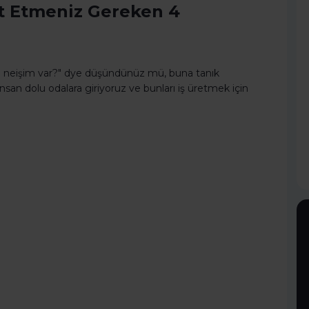
t Etmeniz Gereken 4
pta neişim var?" dye düşündünüz mü, buna tanık
san dolu odalara giriyoruz ve bunları iş üretmek için