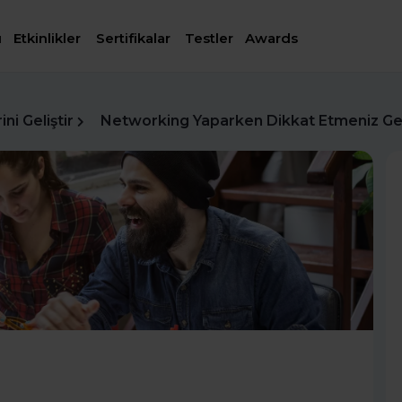
ı
Etkinlikler
Sertifikalar
Testler
Awards
ni Geliştir
Networking Yaparken Dikkat Etmeniz Ger