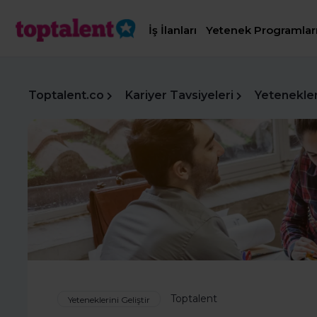
İş İlanları
Yetenek Programlar
Toptalent.co
Kariyer Tavsiyeleri
Yetenekleri
Toptalent
Yeteneklerini Geliştir