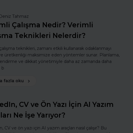
Deniz Tahmaz
mli Çalışma Nedir? Verimli
şma Teknikleri Nelerdir?
 çalışma teknikleri, zamanı etkili kullanarak odaklanmayı
 ve üretkenliği maksimize eden yöntemler sunar. Planlama,
lendirme ve dikkat yönetimiyle daha az zamanda daha
ı b
a fazla oku
edIn, CV ve Ön Yazı İçin AI Yazım
ları Ne İşe Yarıyor?
, CV ve ön yazı için AI yazım araçları nasıl çalışır? Bu