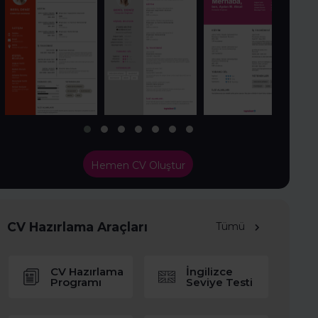
Hemen CV Oluştur
CV Hazırlama Araçları
Tümü
CV Hazırlama
İngilizce
Programı
Seviye Testi