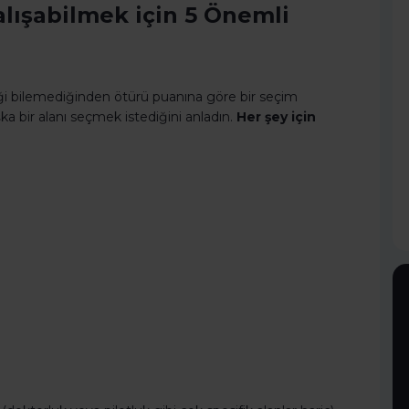
ışabilmek için 5 Önemli
leği bilemediğinden ötürü puanına göre bir seçim
ka bir alanı seçmek istediğini anladın.
Her şey için