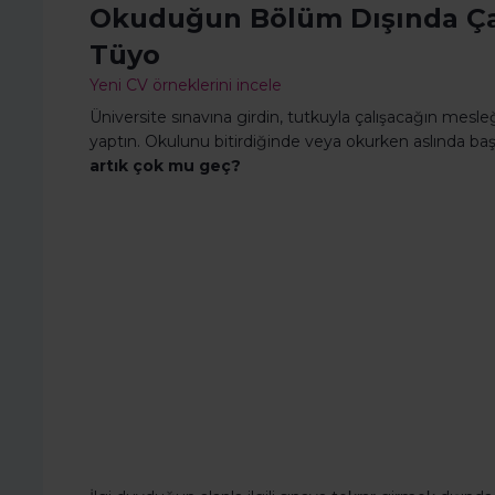
Okuduğun Bölüm Dışında Çal
Tüyo
Yeni CV örneklerini incele
Üniversite sınavına girdin, tutkuyla çalışacağın mes
yaptın. Okulunu bitirdiğinde veya okurken aslında baş
artık çok mu geç?