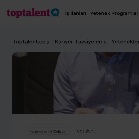
İş İlanları
Yetenek Programlar
Toptalent.co
Kariyer Tavsiyeleri
Yetenekleri
Toptalent
Yeteneklerini Geliştir