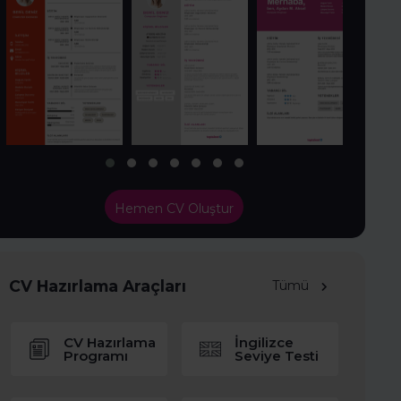
Hemen CV Oluştur
CV Hazırlama Araçları
Tümü
CV Hazırlama
İngilizce
Programı
Seviye Testi