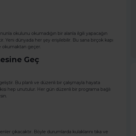
 onunla okulunu okumadığın bir alanla ilgili yapacağın
ir. Yeni dünyada her şey erişilebilir. Bu sana birçok kapı
ve okumaktan geçer.
tesine Geç
liştir. Bu planlı ve düzenli bir çalışmayla hayata
 ilişkisi hep unutulur. Her gün düzenli bir programa bağlı
sin.
er çıkacaktır. Böyle durumlarda kulaklarını tıka ve