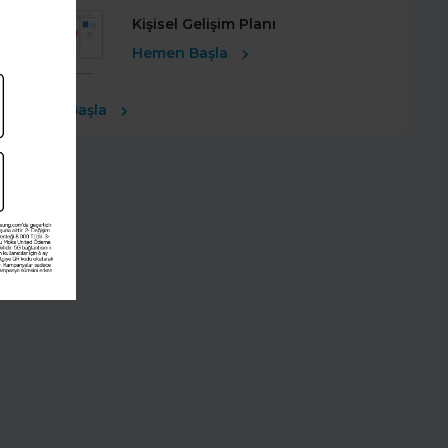
Kişisel Gelişim Planı
Hemen Başla
Ücretsiz Başla