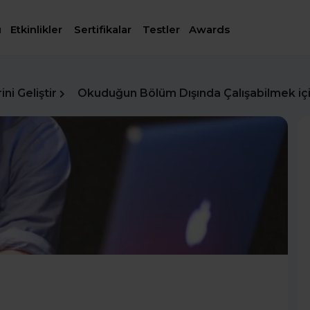
ı
Etkinlikler
Sertifikalar
Testler
Awards
ni Geliştir
Okuduğun Bölüm Dışında Çalışabilmek iç