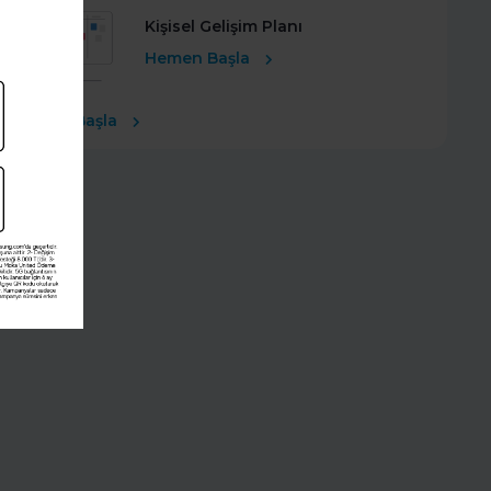
Kişisel Gelişim Planı
Hemen Başla
Ücretsiz Başla