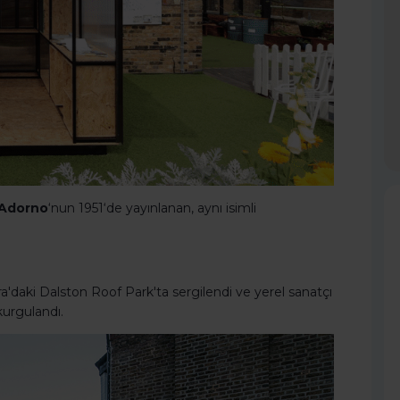
 Adorno
‘nun 1951‘de yayınlanan, aynı isimli
'daki Dalston Roof Park'ta sergilendi ve yerel sanatçı
 kurgulandı.