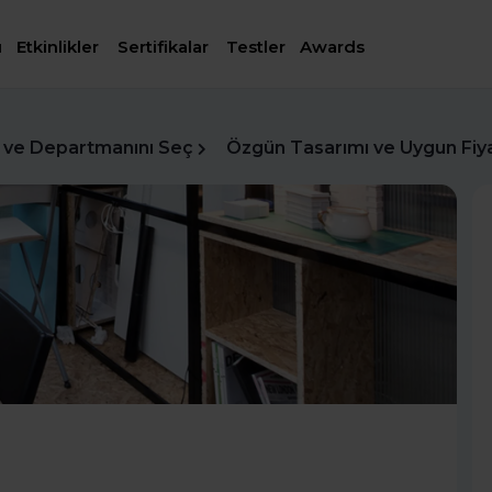
ı
Etkinlikler
Sertifikalar
Testler
Awards
 ve Departmanını Seç
Özgün Tasarımı ve Uygun Fiya