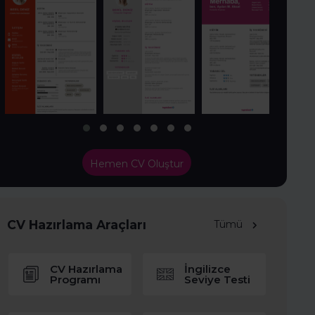
Hemen CV Oluştur
CV Hazırlama Araçları
Tümü
CV Hazırlama
İngilizce
Programı
Seviye Testi