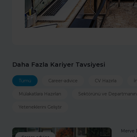
Daha Fazla Kariyer Tavsiyesi
Tümü
Career-advice
CV Hazırla
İ
Mülakatlara Hazırlan
Sektörünü ve Departmanın
Yeteneklerini Geliştir
Merve 