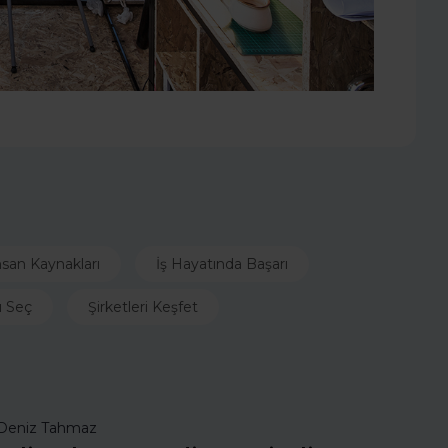
nsan Kaynakları
İş Hayatında Başarı
ı Seç
Şirketleri Keşfet
Deniz Tahmaz