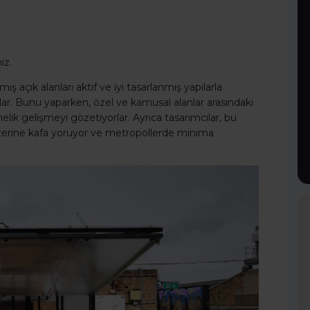
niz.
 açık alanları aktif ve iyi tasarlanmış yapılarla
ar. Bunu yaparken, özel ve kamusal alanlar arasındaki
nelik gelişmeyi gözetiyorlar. Ayrıca tasarımcılar, bu
üzerine kafa yoruyor ve metropollerde minima