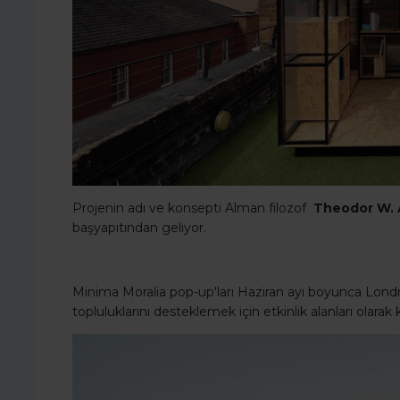
Projenin adı ve konsepti Alman filozof
Theodor W.
başyapıtından geliyor.
Minima Moralia pop-up'ları Haziran ayı boyunca Londra
topluluklarını desteklemek için etkinlik alanları olarak