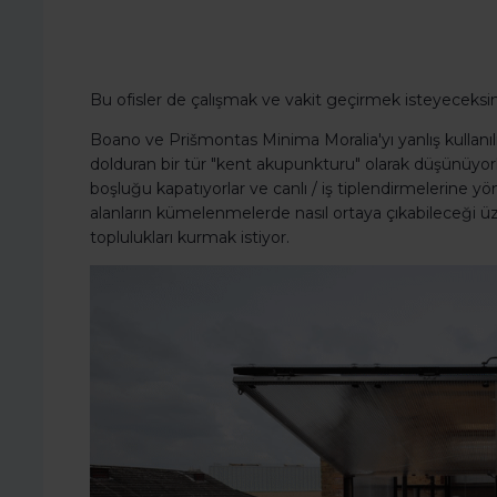
Bu ofisler de çalışmak ve vakit geçirmek isteyeceksi
Boano ve Prišmontas Minima Moralia'yı yanlış kullanılmış
dolduran bir tür "kent akupunkturu" olarak düşünüyorl
boşluğu kapatıyorlar ve canlı / iş tiplendirmelerine yö
alanların kümelenmelerde nasıl ortaya çıkabileceği 
toplulukları kurmak istiyor.