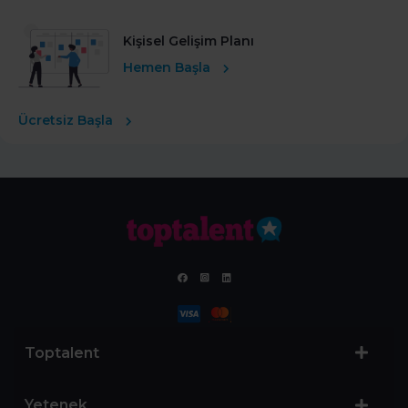
Kişisel Gelişim Planı
Hemen Başla
Ücretsiz Başla
Toptalent
Yetenek