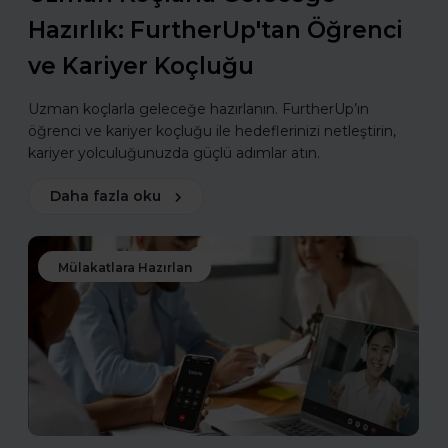
Hazırlık: FurtherUp'tan Öğrenci
ve Kariyer Koçluğu
Uzman koçlarla geleceğe hazırlanın. FurtherUp’ın
öğrenci ve kariyer koçluğu ile hedeflerinizi netleştirin,
kariyer yolculuğunuzda güçlü adımlar atın.
Daha fazla oku
Mülakatlara Hazırlan