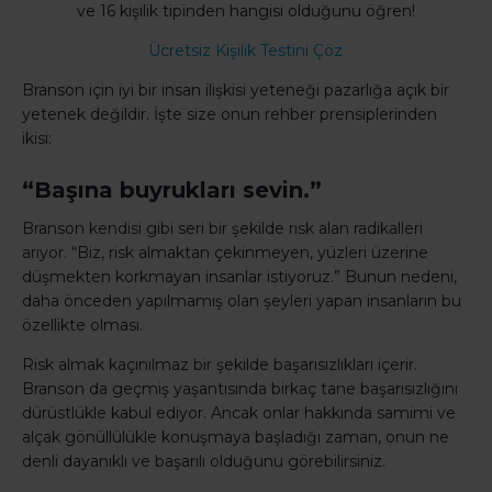
ve 16 kişilik tipinden hangisi olduğunu öğren!
Ücretsiz Kişilik Testini Çöz
Branson için iyi bir insan ilişkisi yeteneği pazarlığa açık bir
yetenek değildir. İşte size onun rehber prensiplerinden
ikisi:
“Başına buyrukları sevin.”
Branson kendisi gibi seri bir şekilde risk alan radikalleri
arıyor. “Biz, risk almaktan çekinmeyen, yüzleri üzerine
düşmekten korkmayan insanlar istiyoruz.” Bunun nedeni,
daha önceden yapılmamış olan şeyleri yapan insanların bu
özellikte olması.
Risk almak kaçınılmaz bir şekilde başarısızlıkları içerir.
Branson da geçmiş yaşantısında birkaç tane başarısızlığını
dürüstlükle kabul ediyor. Ancak onlar hakkında samimi ve
alçak gönüllülükle konuşmaya başladığı zaman, onun ne
denli dayanıklı ve başarılı olduğunu görebilirsiniz.