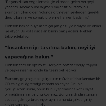
“Başarısızlıkları engellemek için elimden gelen her şeyi
yaparım. Ancak buna rağmen başarısız olursam, bu
aklımdan çıkar gider. Yolunda gitmeyen şeylerden gerekli
dersi çıkarırım ve sonraki projeme hemen başlarım.”
Branson başına buyruklara çalışan gözüyle bakıyor ve onları
işe alıyor. Bu yolla risk alan birinin bakış açısını ilk elden
takip edebiliyor.
“İnsanların iyi tarafına bakın, neyi iyi
yapacağına bakın.”
Branson tam bir optimist. Her yere pozitif enerjiyi taşıyor
ve başka insanlar içinde kalitesini belli ediyor.
Branson, geçmişte bir çalışanının müzik dükkanlarından bir
CD çaldığını öğrendiği zamanı anlatıyor. Onunla
görüştükten sonra, onun bunu yapmasında kötü niyet
olmadığını anlar ve onu kovmaz. Bunun ardından çalışan
sadece çalmayı bırakmıyor aynı zamanda şirket için iyi
şeyler yapmaya da başlıyor.