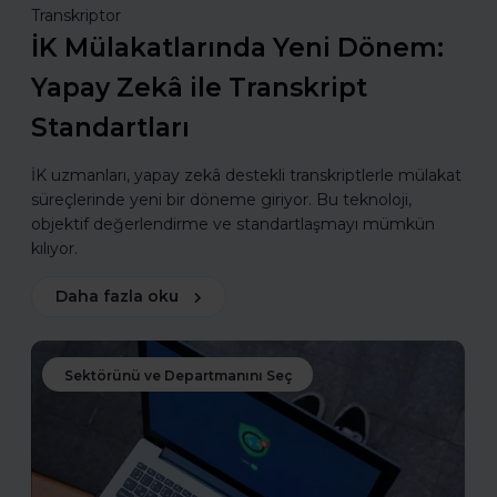
Transkriptor
İK Mülakatlarında Yeni Dönem:
Yapay Zekâ ile Transkript
Standartları
İK uzmanları, yapay zekâ destekli transkriptlerle mülakat
süreçlerinde yeni bir döneme giriyor. Bu teknoloji,
objektif değerlendirme ve standartlaşmayı mümkün
kılıyor.
Daha fazla oku
Sektörünü ve Departmanını Seç