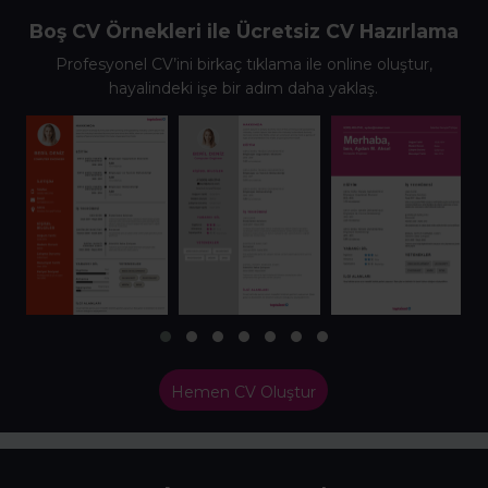
Boş CV Örnekleri ile Ücretsiz CV Hazırlama
Profesyonel CV’ini birkaç tıklama ile online oluştur,
hayalindeki işe bir adım daha yaklaş.
Hemen CV Oluştur