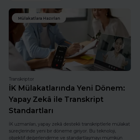
Mülakatlara Hazırlan
Transkriptor
İK Mülakatlarında Yeni Dönem:
Yapay Zekâ ile Transkript
Standartları
İK uzmanları, yapay zekâ destekli transkriptlerle mülakat
süreçlerinde yeni bir döneme giriyor. Bu teknoloji,
objektif değerlendirme ve standartlaşmayı mümkün