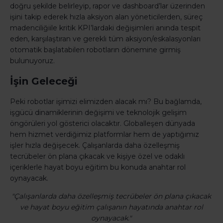
doğru şekilde belirleyip, rapor ve dashboard’lar üzerinden
işini takip ederek hızla aksiyon alan yöneticilerden, süreç
madenciliğiile kritik KPI’lardaki değişimleri anında tespit
eden, karşılaştıran ve gerekli tüm aksiyon/eskalasyonları
otomatik başlatabilen robotların dönemine girmiş
bulunuyoruz.
İşin Geleceği
Peki robotlar işimizi elimizden alacak mı? Bu bağlamda,
işgücü dinamiklerinin değişimi ve teknolojik gelişim
öngörüleri yol gösterici olacaktır. Globalleşen dünyada
hem hizmet verdiğimiz platformlar hem de yaptığımız
işler hızla değişecek. Çalışanlarda daha özelleşmiş
tecrübeler ön plana çıkacak ve kişiye özel ve odaklı
içeriklerle hayat boyu eğitim bu konuda anahtar rol
oynayacak.
"Çalışanlarda daha özelleşmiş tecrübeler ön plana çıkacak
ve hayat boyu eğitim çalışanın hayatında anahtar rol
oynayacak."