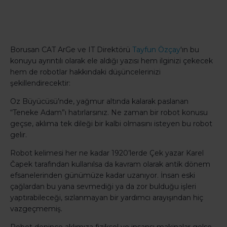
Borusan CAT ArGe ve IT Direktörü
Tayfun Özçay
'ın bu
konuyu ayrıntılı olarak ele aldığı yazısı hem ilginizi çekecek
hem de robotlar hakkındaki düşüncelerinizi
şekillendirecektir:
Oz Büyücüsü’nde, yağmur altında kalarak paslanan
“Teneke Adam”ı hatırlarsınız. Ne zaman bir robot konusu
geçse, aklıma tek dileği bir kalbi olmasını isteyen bu robot
gelir.
Robot kelimesi her ne kadar 1920’lerde Çek yazar Karel
Čapek tarafından kullanılsa da kavram olarak antik dönem
efsanelerinden günümüze kadar uzanıyor. İnsan eski
çağlardan bu yana sevmediği ya da zor bulduğu işleri
yaptırabileceği, sızlanmayan bir yardımcı arayışından hiç
vazgeçmemiş.