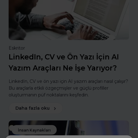
Eskritor
LinkedIn, CV ve Ön Yazı İçin AI
Yazım Araçları Ne İşe Yarıyor?
LinkedIn, CV ve ön yazı için AI yazım araçları nasıl çalışır?
Bu araçlarla etkili özgeçmişler ve güçlü profiller
oluşturmanın püf noktalarını keşfedin.
Daha fazla oku
İnsan Kaynakları