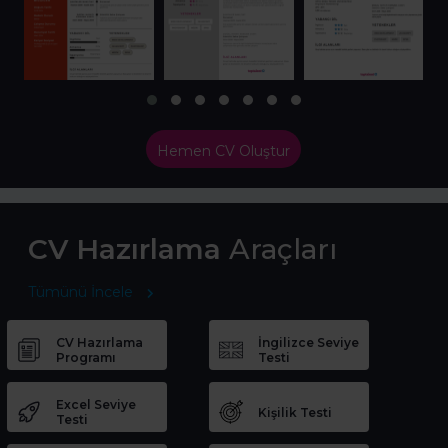
Hemen CV Oluştur
CV Hazırlama
Araçları
Tümünü İncele
CV Hazırlama
İngilizce Seviye
Programı
Testi
Excel Seviye
Kişilik Testi
Testi