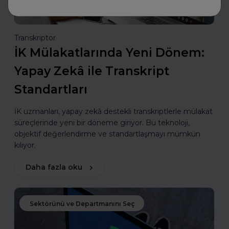
Transkriptor
İK Mülakatlarında Yeni Dönem:
Yapay Zekâ ile Transkript
Standartları
İK uzmanları, yapay zekâ destekli transkriptlerle mülakat
süreçlerinde yeni bir döneme giriyor. Bu teknoloji,
objektif değerlendirme ve standartlaşmayı mümkün
kılıyor.
Daha fazla oku
Sektörünü ve Departmanını Seç