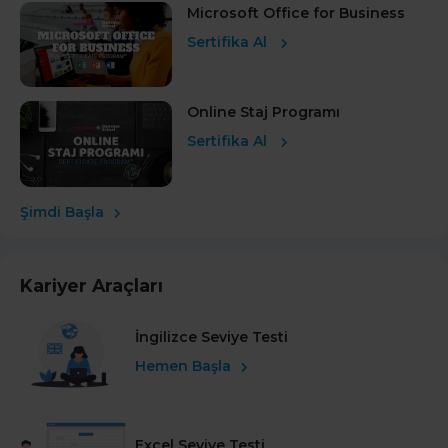
Microsoft Office for Business
Sertifika Al
Online Staj Programı
Sertifika Al
Şimdi Başla
Kariyer Araçları
İngilizce Seviye Testi
Hemen Başla
Excel Seviye Testi