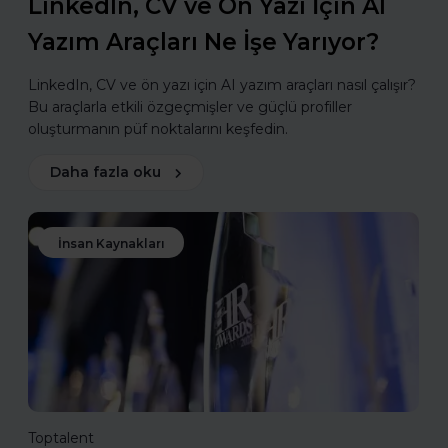
LinkedIn, CV ve Ön Yazı İçin AI
Yazım Araçları Ne İşe Yarıyor?
LinkedIn, CV ve ön yazı için AI yazım araçları nasıl çalışır?
Bu araçlarla etkili özgeçmişler ve güçlü profiller
oluşturmanın püf noktalarını keşfedin.
Daha fazla oku
İnsan Kaynakları
Toptalent