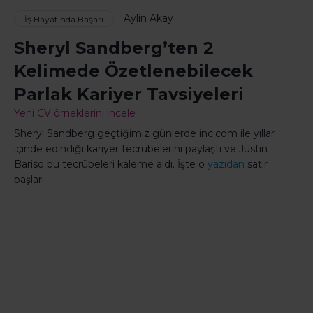
Aylin Akay
İş Hayatında Başarı
Sheryl Sandberg’ten 2
Kelimede Özetlenebilecek
Parlak Kariyer Tavsiyeleri
Yeni CV örneklerini incele
Sheryl Sandberg geçtiğimiz günlerde inc.com ile yıllar
içinde edindiği kariyer tecrübelerini paylaştı ve Justin
Bariso bu tecrübeleri kaleme aldı. İşte o
yazıdan
satır
başları: