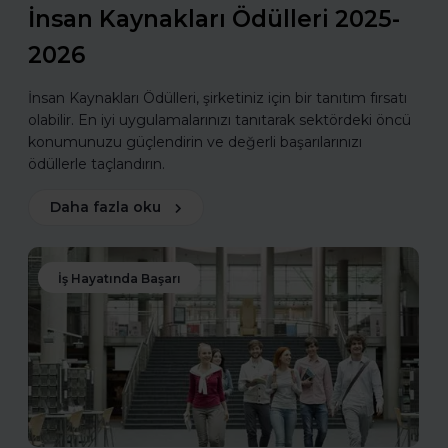
İnsan Kaynakları Ödülleri 2025-
2026
İnsan Kaynakları Ödülleri, şirketiniz için bir tanıtım fırsatı
olabilir. En iyi uygulamalarınızı tanıtarak sektördeki öncü
konumunuzu güçlendirin ve değerli başarılarınızı
ödüllerle taçlandırın.
Daha fazla oku
İş Hayatında Başarı