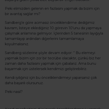
Peki elimizden gelenin en fazlasını yapmak da bizim için
bir avantaj sağlar mı?
Sandberg’e göre acımasız önceliklendirme dediğimiz
kavram, listeye eklediğiniz 10 görevin 10’unu da yapmaya
çalışmak anlamına gelmiyor. İçlerinden 5 tanesinin layığıyla
tamamlayıp ardından diğerlerini tamamlamaya
koyulmalısınız.
Sandberg sözlerine şöyle devam ediyor: ‘’ Bu elemeyi
yapmak bizim için zor bir tecrübe olacaktır, çünkü biz her
zaman daha fazlasını yapmak için çabalarız. Ama bunu
başarmak için üstelersek kendimizi geliştirebiliriz.
Kendi iyiliğiniz için bu önceliklendirmeyi yaparsanız çok
daha başarılı olursunuz.
Peki nasıl?