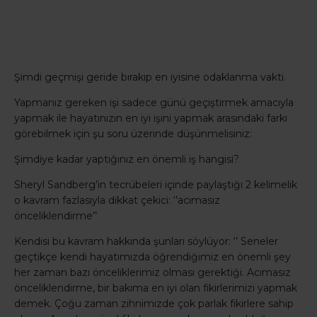
Şimdi geçmişi geride bırakıp en iyisine odaklanma vakti.
Yapmanız gereken işi sadece günü geçiştirmek amacıyla
yapmak ile hayatınızın en iyi işini yapmak arasındaki farkı
görebilmek için şu soru üzerinde düşünmelisiniz:
Şimdiye kadar yaptığınız en önemli iş hangisi?
Sheryl Sandberg’in tecrübeleri içinde paylaştığı 2 kelimelik
o kavram fazlasıyla dikkat çekici: ‘’acımasız
önceliklendirme’’
Kendisi bu kavram hakkında şunları söylüyor: ‘’ Seneler
geçtikçe kendi hayatımızda öğrendiğimiz en önemli şey
her zaman bazı önceliklerimiz olması gerektiği. Acımasız
önceliklendirme, bir bakıma en iyi olan fikirlerimizi yapmak
demek. Çoğu zaman zihnimizde çok parlak fikirlere sahip