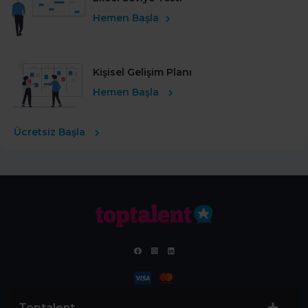
Hemen Başla
Kişisel Gelişim Planı
Hemen Başla
Ücretsiz Başla
Toptalent