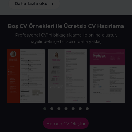
Daha fazla oku
Boş CV Örnekleri ile Ücretsiz CV Hazırlama
Profesyonel CV’ini birkaç tıklama ile online oluştur,
hayalindeki işe bir adım daha yaklaş.
Hemen CV Oluştur