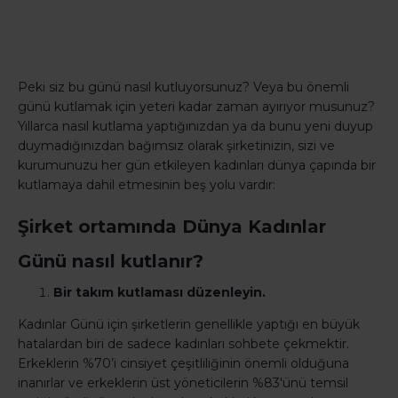
Peki siz bu günü nasıl kutluyorsunuz? Veya bu önemli
günü kutlamak için yeteri kadar zaman ayırıyor musunuz?
Yıllarca nasıl kutlama yaptığınızdan ya da bunu yeni duyup
duymadığınızdan bağımsız olarak şirketinizin, sizi ve
kurumunuzu her gün etkileyen kadınları dünya çapında bir
kutlamaya dahil etmesinin beş yolu vardır:
Şirket ortamında Dünya Kadınlar
Günü nasıl kutlanır?
Bir takım kutlaması düzenleyin.
Kadınlar Günü için şirketlerin genellikle yaptığı en büyük
hatalardan biri de sadece kadınları sohbete çekmektir.
Erkeklerin %70’i cinsiyet çeşitliliğinin önemli olduğuna
inanırlar ve erkeklerin üst yöneticilerin %83'ünü temsil