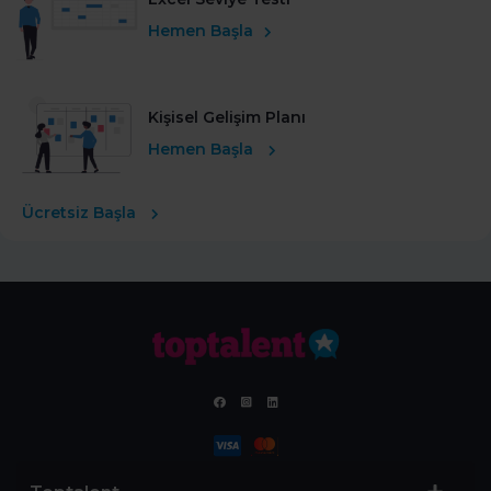
Hemen Başla
Kişisel Gelişim Planı
Hemen Başla
Ücretsiz Başla