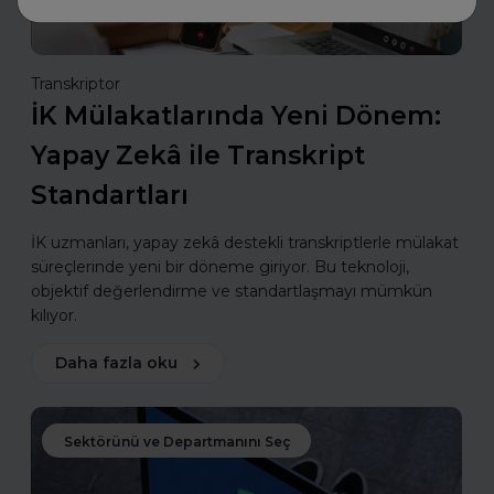
Transkriptor
İK Mülakatlarında Yeni Dönem:
Yapay Zekâ ile Transkript
Standartları
İK uzmanları, yapay zekâ destekli transkriptlerle mülakat
süreçlerinde yeni bir döneme giriyor. Bu teknoloji,
objektif değerlendirme ve standartlaşmayı mümkün
kılıyor.
Daha fazla oku
Sektörünü ve Departmanını Seç