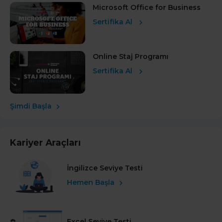
Microsoft Office for Business
Sertifika Al
Online Staj Programı
Sertifika Al
Şimdi Başla
Kariyer Araçları
İngilizce Seviye Testi
Hemen Başla
Excel Seviye Testi