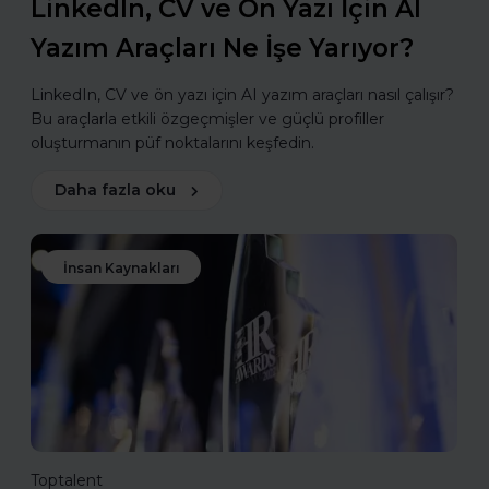
LinkedIn, CV ve Ön Yazı İçin AI
Yazım Araçları Ne İşe Yarıyor?
LinkedIn, CV ve ön yazı için AI yazım araçları nasıl çalışır?
Bu araçlarla etkili özgeçmişler ve güçlü profiller
oluşturmanın püf noktalarını keşfedin.
Daha fazla oku
İnsan Kaynakları
Toptalent