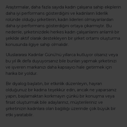
Araştırmalar, daha fazla sayıda kadın çalışana sahip ekiplerin
daha iyi performans gösterdiğini ve kadınların liderlik
rolünde olduğu şirketlerin, kadın liderleri olmayanlardan
daha iyi performans gösterdiğini ortaya çıkarmıştır. Bu
nedenle, şirketinizdeki herkes kadın çalışanlarını anlamlı bir
şekilde aktif olarak destekleyen bir şirket ortamı oluşturma
konusunda ilgiye sahip olmalıdır.
Uluslararası Kadınlar Günü'nü yıllarca kutluyor olsanız veya
bu yıl ilk defa duyuyorsanız bile bunları yapmak şirketinizi
ve işveren markanızı daha kapsayıcı hale getirmek için
harika bir yoldur.
Bir diyalog başlatın, bir etkinlik düzenleyin, hayran
olduğunuz bir kadına teşekkür edin, ancak ne yaparsanız
yapın, başlamaktan korkmayın çünkü bir konuşma veya
fırsat oluşturmak bile adaylarınız, müşterileriniz ve
şirketinizin kadınlara olan bağlılığı üzerinde çok büyük bir
etki yaratabilir.