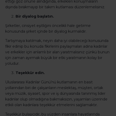
ettiği göz önüne alındığında, erkekleri konuşmaların
dışında bırakmayıp bir takım kutlaması düzenlemelisiniz.
Bir diyalog başlatın.
Şirketler, cinsiyet eşitliğini öncelikli hale getirme
konusunda şirket içinde bir diyalog kurmalıdır.
Tartışmaya katılmak, neyin daha iyi olabileceği konusunda
fikir edinip bu konuda fikirlerini paylaşmaları adına kadınlar
ve erkekler için anlamlı bir alan yaratmalısınız çünkü bunun
için zaman ayırmak büyük bir etki yaratmanın kolay bir
yoludur.
Teşekkür edin.
Uluslararası Kadınlar Günü’nü kutlamanın en basit
yollarından biri de çalışanların meslektaş, müşteri, ortak
veya müzik, siyaset, spor ve iş dünyasında tanınmış lider
kadınlar olup olmadığına bakmaksızın, yaşamları üzerinde
etkili olan kadınlara teşekkür etmelerini sağlamaktır.
Teşekkür bulaşıcıdır, bu yüzden insanlara hayatlarında