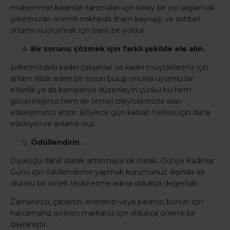
mükemmel kadınları tanımaları için kolay bir yol sağlamak
şirketinizde önemli miktarda ilham kaynağı ve sohbet
ortamı oluşturmak için basit bir yoldur.
Bir sorunu çözmek için farklı şekilde ele alın.
Şirketinizdeki kadın çalışanlar ve kadın müşterileriniz için
anlam ifade eden bir sorun bulup onunla uyumlu bir
etkinlik ya da kampanya düzenleyin çünkü bu hem
güvenirliğinizi hem de temel izleyicilerinizle olan
etkileşiminizi artırır. Böylece gün katılan herkes için daha
etkileyici ve anlamlı olur.
Ödüllendirin.
Diyaloğu dahili olarak arttırmaya ek olarak, Dünya Kadınlar
Günü için ödüllendirme yapmak kurumunuz dışında da
olumlu bir örnek teşkil etme adına oldukça değerlidir.
Zamanınızı, çabanızı, enerjinizi veya paranızı bunun için
harcamanız işveren markanız için oldukça önemli bir
davranıştır.