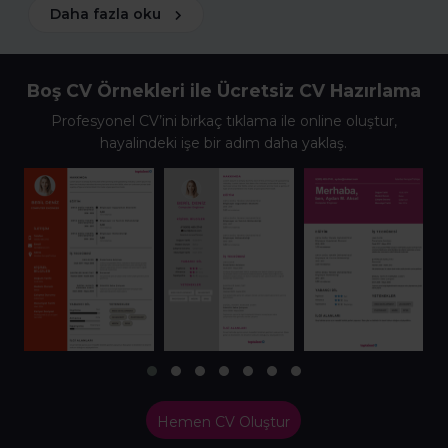
Daha fazla oku
Boş CV Örnekleri ile Ücretsiz CV Hazırlama
Profesyonel CV’ini birkaç tıklama ile online oluştur,
hayalindeki işe bir adım daha yaklaş.
Hemen CV Oluştur