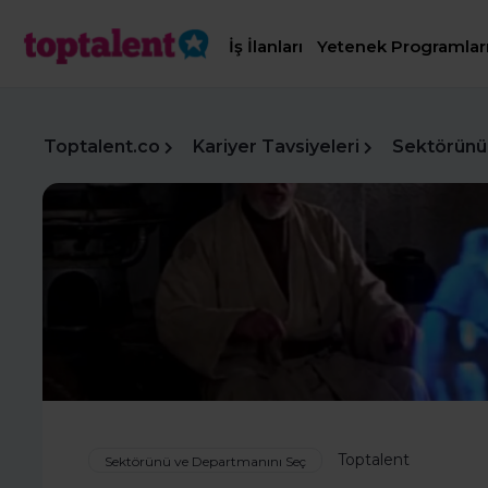
İş İlanları
Yetenek Programlar
Toptalent.co
Kariyer Tavsiyeleri
Sektörünü
Toptalent
Sektörünü ve Departmanını Seç