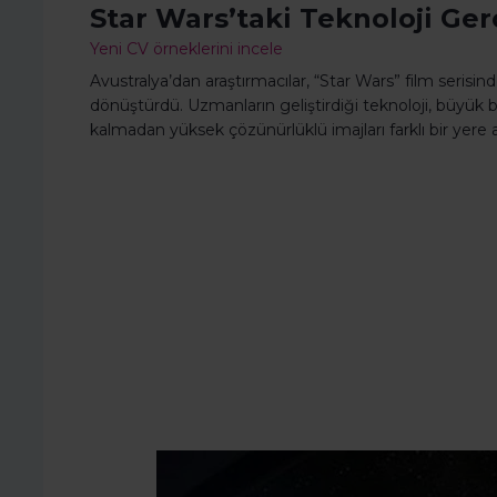
Star Wars’taki Teknoloji Ge
Yeni CV örneklerini incele
Avustralya’dan araştırmacılar, “Star Wars” film seri
dönüştürdü. Uzmanların geliştirdiği teknoloji, büyük 
kalmadan yüksek çözünürlüklü imajları farklı bir yere a