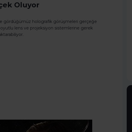
rçek Oluyor
sinde gördüğümüz holografik görüşmeleri gerçeğe
boyutlu lens ve projeksiyon sistemlerine gerek
ktarabiliyor.