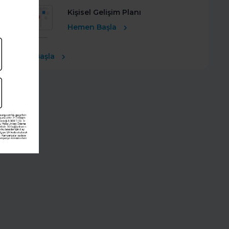
Kişisel Gelişim Planı
Hemen Başla
Ücretsiz Başla