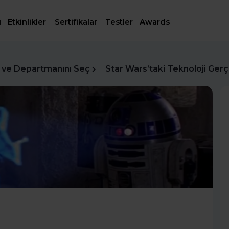
ı
Etkinlikler
Sertifikalar
Testler
Awards
 ve Departmanını Seç
Star Wars’taki Teknoloji Ger