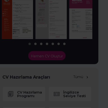
Hemen CV Oluştur
CV Hazırlama Araçları
Tümü
CV Hazırlama
İngilizce
Programı
Seviye Testi