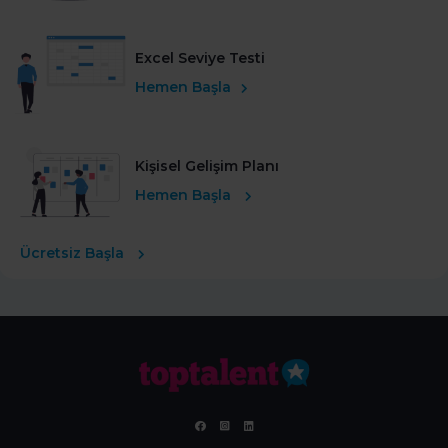
Excel Seviye Testi
Hemen Başla
Kişisel Gelişim Planı
Hemen Başla
Ücretsiz Başla