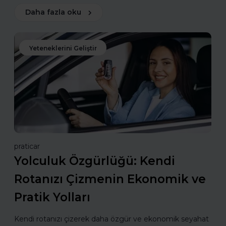
Daha fazla oku
Yeteneklerini Geliştir
praticar
Yolculuk Özgürlüğü: Kendi
Rotanızı Çizmenin Ekonomik ve
Pratik Yolları
Kendi rotanızı çizerek daha özgür ve ekonomik seyahat