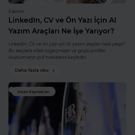
Eskritor
LinkedIn, CV ve Ön Yazı İçin AI
Yazım Araçları Ne İşe Yarıyor?
LinkedIn, CV ve ön yazı için AI yazım araçları nasıl çalışır?
Bu araçlarla etkili özgeçmişler ve güçlü profiller
oluşturmanın püf noktalarını keşfedin.
Daha fazla oku
İnsan Kaynakları