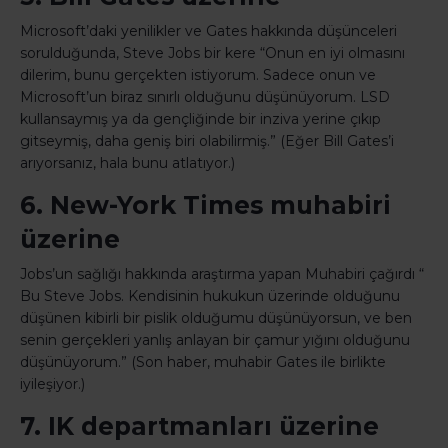
Microsoft’daki yenilikler ve Gates hakkında düşünceleri
sorulduğunda, Steve Jobs bir kere “Onun en iyi olmasını
dilerim, bunu gerçekten istiyorum. Sadece onun ve
Microsoft’un biraz sınırlı olduğunu düşünüyorum. LSD
kullansaymış ya da gençliğinde bir inziva yerine çıkıp
gitseymiş, daha geniş biri olabilirmiş.” (Eğer Bill Gates’i
arıyorsanız, hala bunu atlatıyor.)
6. New-York Times muhabiri
üzerine
Jobs’un sağlığı hakkında araştırma yapan Muhabiri çağırdı “
Bu Steve Jobs. Kendisinin hukukun üzerinde olduğunu
düşünen kibirli bir pislik olduğumu düşünüyorsun, ve ben
senin gerçekleri yanlış anlayan bir çamur yığını olduğunu
düşünüyorum.” (Son haber, muhabir Gates ile birlikte
iyileşiyor.)
7. IK departmanları üzerine