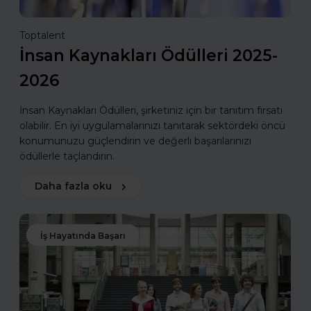
Toptalent
İnsan Kaynakları Ödülleri 2025-
2026
İnsan Kaynakları Ödülleri, şirketiniz için bir tanıtım fırsatı
olabilir. En iyi uygulamalarınızı tanıtarak sektördeki öncü
konumunuzu güçlendirin ve değerli başarılarınızı
ödüllerle taçlandırın.
Daha fazla oku
İş Hayatında Başarı