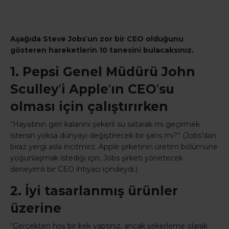
Aşağıda Steve Jobs
’
un zor bir CEO olduğunu
gösteren hareketlerin 10 tanesini bulacaksınız.
1. Pepsi Genel Müdürü John
Sculley
’
i Apple
’
ın CEO
’
su
olması için çalıştırırken
“Hayatının geri kalanını şekerli su satarak mı geçirmek
istersin yoksa dünyayı değiştirecek bir şans mı?” (Jobs’dan
biraz yergi asla incitmez. Apple şirketinin üretim bölümüne
yoğunlaşmak istediği için, Jobs şirketi yönetecek
deneyimli bir CEO ihtiyacı içindeydi.)
2. İyi tasarlanmış ürünler
üzerine
“Gerçekten hoş bir kek yaptınız, ancak şekerleme olarak