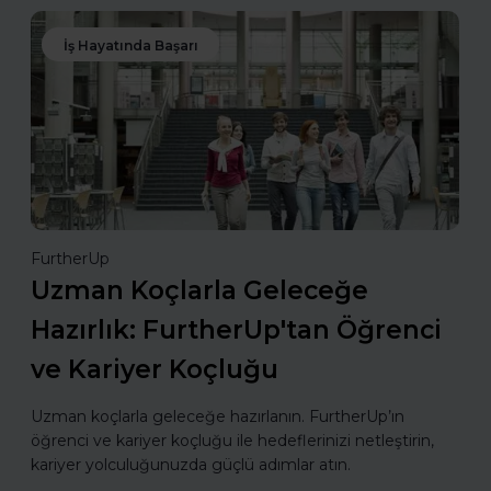
İş Hayatında Başarı
FurtherUp
Uzman Koçlarla Geleceğe
Hazırlık: FurtherUp'tan Öğrenci
ve Kariyer Koçluğu
Uzman koçlarla geleceğe hazırlanın. FurtherUp’ın
öğrenci ve kariyer koçluğu ile hedeflerinizi netleştirin,
kariyer yolculuğunuzda güçlü adımlar atın.