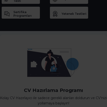
Testi
Sertifika
Yetenek Testleri
Programları
CV Hazırlama Programı
Kolay CV Hazırlayıcı ile sadece gerekli alanları doldurun ve CV’nizi
yollamaya başlayın!