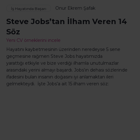
Onur Ekrem Şafak
İş Hayatında Başarı
Steve Jobs’tan İlham Veren 14
Söz
Yeni CV örneklerini incele
Hayatını kaybetmesinin üzerinden neredeyse 5 sene
geçmesine rağmen
Steve
Jobs
hayatımızda
yarattığı etkiyle ve bize verdiği ilhamla unutulmazlar
arasındaki yerini almayı başardı.
Jobs’ın
dehası sözlerinde
ifadesini bulan insanın doğasını iyi anlamaktan ileri
gelmekteydi. İşte
Jobs’a
ait 15
ilham veren söz: