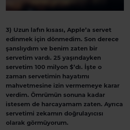
3) Uzun lafın kısası,
Apple’a
servet
edinmek için dönmedim. Son derece
şanslıydım ve benim zaten bir
servetim vardı. 25 yaşındayken
servetim 100 milyon $’
dı
. İşte o
zaman servetimin hayatımı
mahvetmesine izin vermemeye karar
verdim. Ömrümün sonuna kadar
istesem de harcayamam zaten. Ayrıca
servetimi zekamın doğrulayıcısı
olarak görmüyorum.