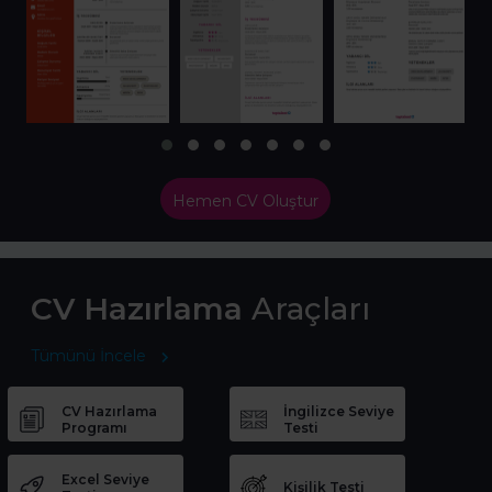
Hemen CV Oluştur
CV Hazırlama
Araçları
Tümünü İncele
CV Hazırlama
İngilizce Seviye
Programı
Testi
Excel Seviye
Kişilik Testi