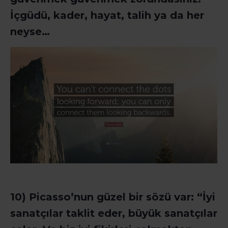
İçgüdü, kader, hayat, talih ya da her
neyse…
10) Picasso’nun güzel bir sözü var: “İyi
sanatçılar taklit eder, büyük sanatçılar