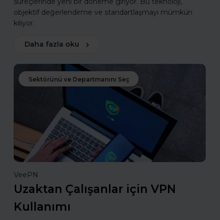
süreçlerinde yeni bir döneme giriyor. Bu teknoloji,
objektif değerlendirme ve standartlaşmayı mümkün
kılıyor.
Daha fazla oku
Sektörünü ve Departmanını Seç
VeePN
Uzaktan Çalışanlar için VPN
Kullanımı