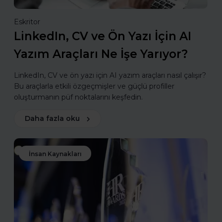
Eskritor
LinkedIn, CV ve Ön Yazı İçin AI
Yazım Araçları Ne İşe Yarıyor?
LinkedIn, CV ve ön yazı için AI yazım araçları nasıl çalışır?
Bu araçlarla etkili özgeçmişler ve güçlü profiller
oluşturmanın püf noktalarını keşfedin.
Daha fazla oku
İnsan Kaynakları