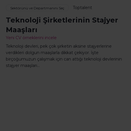
Toptalent
Sektörünü ve Departmanını Seç
Teknoloji Şirketlerinin Stajyer
Maaşları
Yeni CV örneklerini incele
Teknoloji devleri, pek çok şirketin aksine stajyerlerine
verdikleri dolgun maaşlarla dikkat çekiyor. İşte
birçoğumuzun çalışmak için can attığı teknoloji devlerinin
stajyer maaşları…