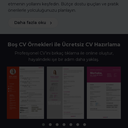
etmenin yollarını keşfedin. Bütçe dostu ipuçları ve pratik
önerilerle yolculuğunuzu planlayın.
Daha fazla oku
Boş CV Örnekleri ile Ücretsiz CV Hazırlama
Profesyonel CV’ini birkaç tıklama ile online oluştur,
hayalindeki işe bir adım daha yaklaş.