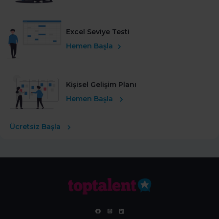
Excel Seviye Testi
Hemen Başla
Kişisel Gelişim Planı
Hemen Başla
Ücretsiz Başla