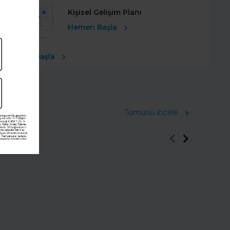
Kişisel Gelişim Planı
Hemen Başla
Ücretsiz Başla
Tümünü İncele