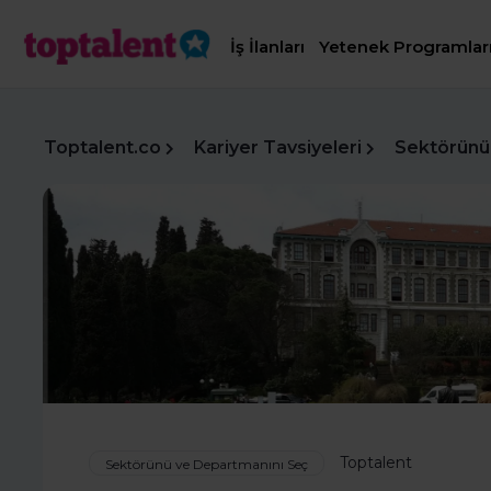
İş İlanları
Yetenek Programlar
Toptalent.co
Kariyer Tavsiyeleri
Sektörünü
Toptalent
Sektörünü ve Departmanını Seç