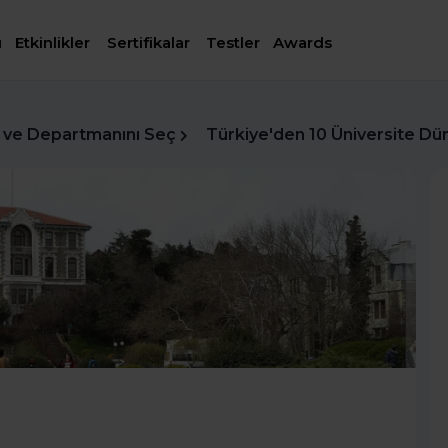
ı
Etkinlikler
Sertifikalar
Testler
Awards
 ve Departmanını Seç
Türkiye'den 10 Üniversite Dün