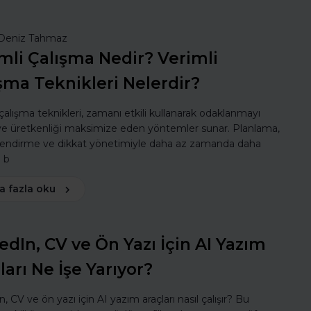
Deniz Tahmaz
mli Çalışma Nedir? Verimli
şma Teknikleri Nelerdir?
 çalışma teknikleri, zamanı etkili kullanarak odaklanmayı
 ve üretkenliği maksimize eden yöntemler sunar. Planlama,
lendirme ve dikkat yönetimiyle daha az zamanda daha
ı b
a fazla oku
edIn, CV ve Ön Yazı İçin AI Yazım
ları Ne İşe Yarıyor?
, CV ve ön yazı için AI yazım araçları nasıl çalışır? Bu