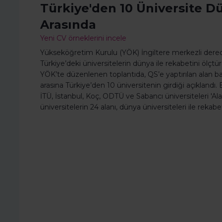
Türkiye'den 10 Üniversite Dü
Arasında
Yeni CV örneklerini incele
Yükseköğretim Kurulu (YÖK) İngiltere merkezli dere
Türkiye’deki üniversitelerin dünya ile rekabetini ölçtü
YÖK’te düzenlenen toplantıda, QS’e yaptırılan alan ba
arasına Türkiye’den 10 üniversitenin girdiği açıklandı
İTÜ, İstanbul, Koç, ODTÜ ve Sabancı üniversiteleri 'A
üniversitelerin 24 alanı, dünya üniversiteleri ile rekabet