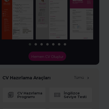
Hemen CV Oluştur
CV Hazırlama Araçları
Tümü
CV Hazırlama
İngilizce
Programı
Seviye Testi