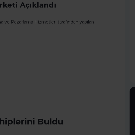
irketi Açıklandı
rma ve Pazarlama Hizmetleri tarafından yapılan
hiplerini Buldu