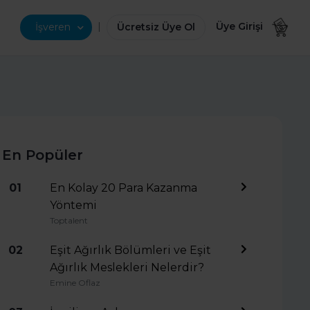
|
Üye Girişi
İşveren
Ücretsiz Üye Ol
En Popüler
01
En Kolay 20 Para Kazanma
Yöntemi
Toptalent
02
Eşit Ağırlık Bölümleri ve Eşit
Ağırlık Meslekleri Nelerdir?
Emine Oflaz