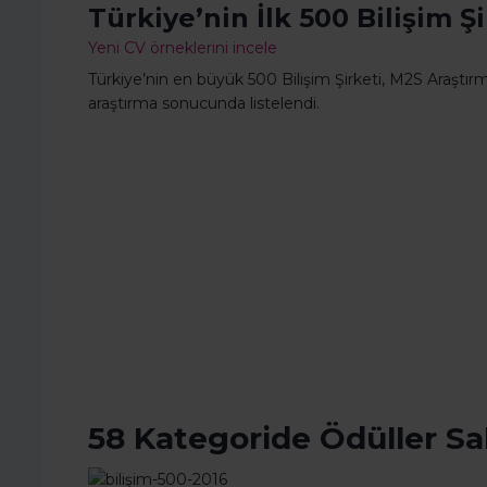
Türkiye’nin İlk 500 Bilişim Ş
Yeni CV örneklerini incele
Türkiye’nin en büyük 500 Bilişim Şirketi, M2S Araştı
araştırma sonucunda listelendi.
58 Kategoride Ödüller Sa