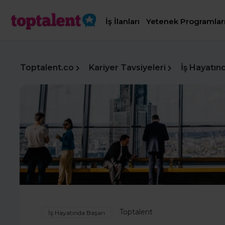
İş İlanları
Yetenek Programlar
Toptalent.co
Kariyer Tavsiyeleri
İş Hayatın
Toptalent
İş Hayatında Başarı