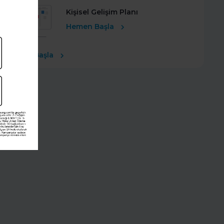
Kişisel Gelişim Planı
Hemen Başla
Ücretsiz Başla