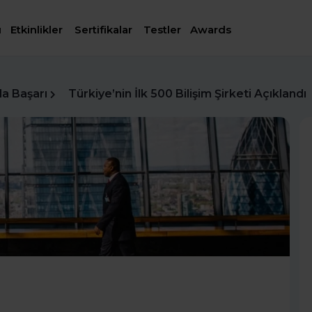
ı
Etkinlikler
Sertifikalar
Testler
Awards
da Başarı
Türkiye’nin İlk 500 Bilişim Şirketi Açıklandı