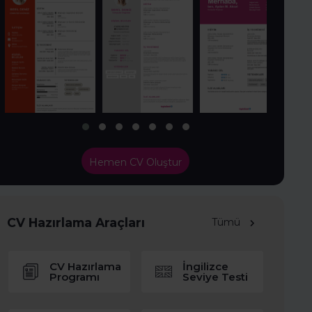
Hemen CV Oluştur
CV Hazırlama Araçları
Tümü
CV Hazırlama
İngilizce
Programı
Seviye Testi