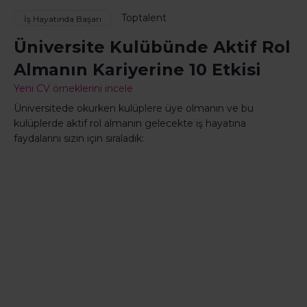
Toptalent
İş Hayatında Başarı
Üniversite Kulübünde Aktif Rol
Almanın Kariyerine 10 Etkisi
Yeni CV örneklerini incele
Üniversitede okurken kulüplere üye olmanın ve bu
kulüplerde aktif rol almanın gelecekte iş hayatına
faydalarını sizin için sıraladık: