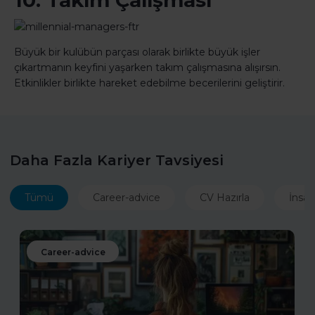
10. Takım Çalışması
Büyük bir kulübün parçası olarak birlikte büyük işler
çıkartmanın keyfini yaşarken takım çalışmasına alışırsın.
Etkinlikler birlikte hareket edebilme becerilerini geliştirir.
Daha Fazla Kariyer Tavsiyesi
Tümü
Career-advice
CV Hazırla
İnsan
Career-advice