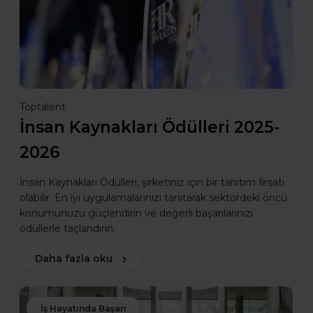
Toptalent
İnsan Kaynakları Ödülleri 2025-
2026
İnsan Kaynakları Ödülleri, şirketiniz için bir tanıtım fırsatı
olabilir. En iyi uygulamalarınızı tanıtarak sektördeki öncü
konumunuzu güçlendirin ve değerli başarılarınızı
ödüllerle taçlandırın.
Daha fazla oku
İş Hayatında Başarı