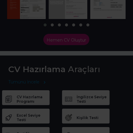
Hemen CV Oluştur
CV Hazırlama
Araçları
Tümünü İncele
CV Hazırlama
İngilizce Seviye
Programı
Testi
Excel Seviye
Kişilik Testi
Testi