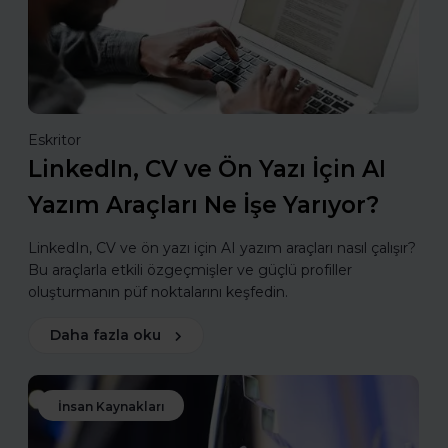
Eskritor
LinkedIn, CV ve Ön Yazı İçin AI
Yazım Araçları Ne İşe Yarıyor?
LinkedIn, CV ve ön yazı için AI yazım araçları nasıl çalışır?
Bu araçlarla etkili özgeçmişler ve güçlü profiller
oluşturmanın püf noktalarını keşfedin.
Daha fazla oku
İnsan Kaynakları