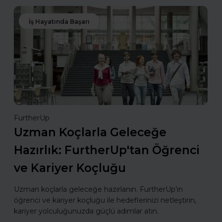
İş Hayatında Başarı
FurtherUp
Uzman Koçlarla Geleceğe
Hazırlık: FurtherUp'tan Öğrenci
ve Kariyer Koçluğu
Uzman koçlarla geleceğe hazırlanın. FurtherUp’ın
öğrenci ve kariyer koçluğu ile hedeflerinizi netleştirin,
kariyer yolculuğunuzda güçlü adımlar atın.