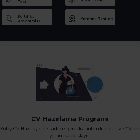
Testi
Sertifika
Yetenek Testleri
Programları
CV Hazırlama Programı
Kolay CV Hazırlayıcı ile sadece gerekli alanları doldurun ve CV’nizi
yollamaya başlayın!