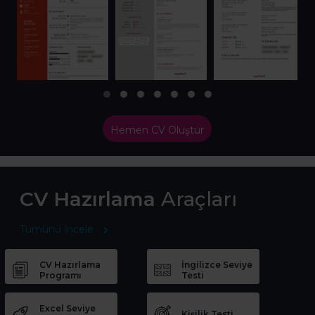
Hemen CV Oluştur
CV Hazırlama
Araçları
Tümünü İncele
CV Hazırlama
İngilizce Seviye
Programı
Testi
Excel Seviye
Kişilik Testi