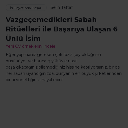
Selin Taftaf
İş Hayatında Başarı
Vazgeçemedikleri Sabah
Ritüelleri ile Başarıya Ulaşan 6
Ünlü İsim
Yeni CV örneklerini incele
Eğer yapmanız gereken çok fazla şey olduğunu
düşünüyor ve bunca iş yüküyle nasıl
başa çıkacağınızıbilemediğiniz hissine kapılıyorsanız, bir de
her sabah uyandığınızda, dünyanın en büyük şirketlerinden
birini yönettiğinizi hayal edin!