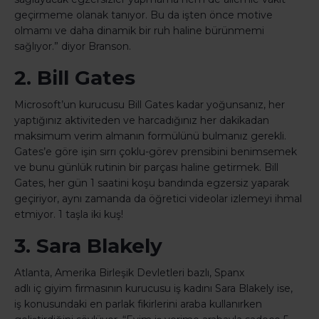
geçirmeme olanak tanıyor. Bu da işten önce motive
olmamı ve daha dinamik bir ruh haline bürünmemi
sağlıyor.” diyor Branson.
2. Bill Gates
Microsoft’un kurucusu Bill Gates kadar yoğunsanız, her
yaptığınız aktiviteden ve harcadığınız her dakikadan
maksimum verim almanın formülünü bulmanız gerekli.
Gates’e göre işin sırrı çoklu-görev prensibini benimsemek
ve bunu günlük rutinin bir parçası haline getirmek. Bill
Gates, her gün 1 saatini koşu bandında egzersiz yaparak
geçiriyor, aynı zamanda da öğretici videolar izlemeyi ihmal
etmiyor. 1 taşla iki kuş!
3. Sara Blakely
Atlanta, Amerika Birleşik Devletleri bazlı, Spanx
adlı iç giyim firmasının kurucusu iş kadını Sara Blakely ise,
iş konusundaki en parlak fikirlerini araba kullanırken