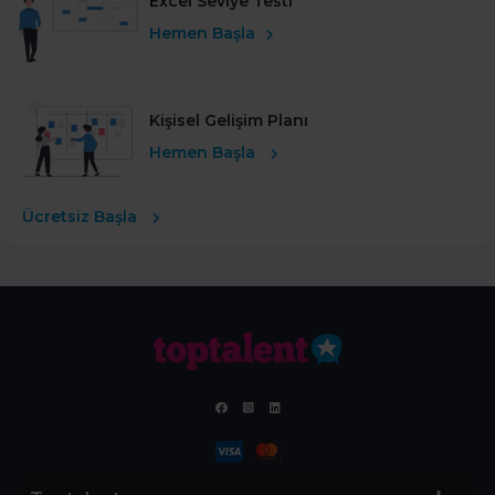
Excel Seviye Testi
Hemen Başla
Kişisel Gelişim Planı
Hemen Başla
Ücretsiz Başla