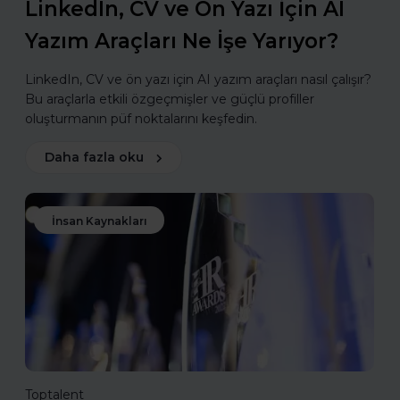
LinkedIn, CV ve Ön Yazı İçin AI
Yazım Araçları Ne İşe Yarıyor?
LinkedIn, CV ve ön yazı için AI yazım araçları nasıl çalışır?
Bu araçlarla etkili özgeçmişler ve güçlü profiller
oluşturmanın püf noktalarını keşfedin.
Daha fazla oku
İnsan Kaynakları
Toptalent