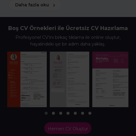
Daha fazla oku
Boş CV Örnekleri ile Ücretsiz CV Hazırlama
Profesyonel CV’ini birkaç tıklama ile online oluştur,
hayalindeki işe bir adım daha yaklaş.
Hemen CV Oluştur