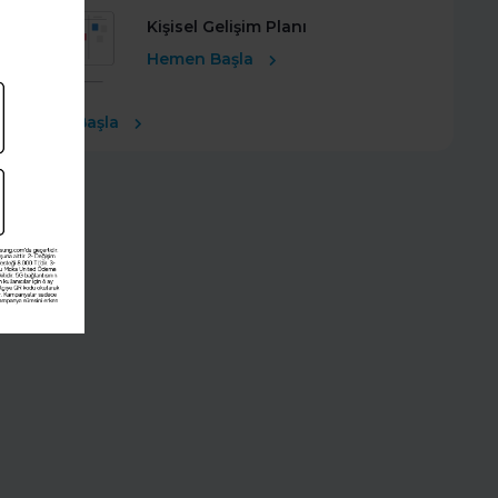
Kişisel Gelişim Planı
Hemen Başla
Ücretsiz Başla