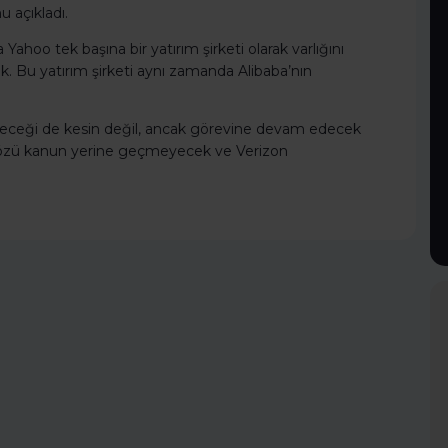
u açıkladı.
Yahoo tek başına bir yatırım şirketi olarak varlığını
 Bu yatırım şirketi aynı zamanda Alibaba’nın
eyeceği de kesin değil, ancak görevine devam edecek
sözü kanun yerine geçmeyecek ve Verizon