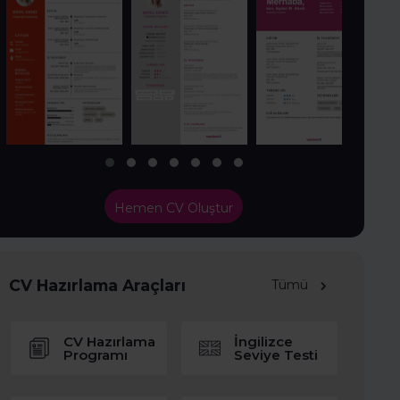
Hemen CV Oluştur
CV Hazırlama Araçları
Tümü
CV Hazırlama
İngilizce
Programı
Seviye Testi