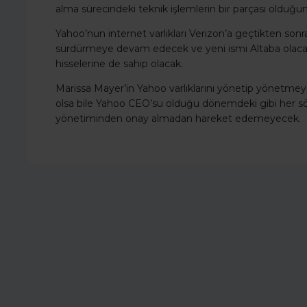
alma sürecindeki teknik işlemlerin bir parçası olduğun
Yahoo’nun internet varlıkları Verizon’a geçtikten sonra 
sürdürmeye devam edecek ve yeni ismi Altaba olacak.
hisselerine de sahip olacak.
Marissa Mayer’in Yahoo varlıklarını yönetip yönetm
olsa bile Yahoo CEO’su olduğu dönemdeki gibi her 
yönetiminden onay almadan hareket edemeyecek.