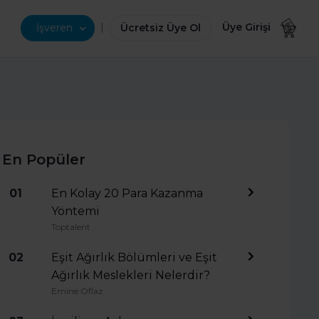
|
Üye Girişi
İşveren
Ücretsiz Üye Ol
En Popüler
01
En Kolay 20 Para Kazanma
Yöntemi
Toptalent
02
Eşit Ağırlık Bölümleri ve Eşit
Ağırlık Meslekleri Nelerdir?
Emine Oflaz