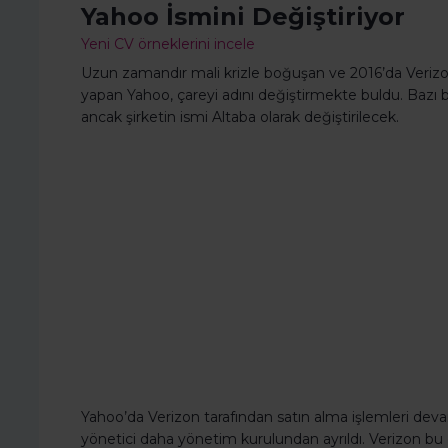
Yahoo İsmini Değiştiriyor
Yeni CV örneklerini incele
Uzun zamandır mali krizle boğuşan ve 2016’da Verizon 
yapan Yahoo, çareyi adını değiştirmekte buldu. Bazı
ancak şirketin ismi Altaba olarak değiştirilecek.
Yahoo’da Verizon tarafından satın alma işlemleri d
yönetici daha yönetim kurulundan ayrıldı. Verizon bu 