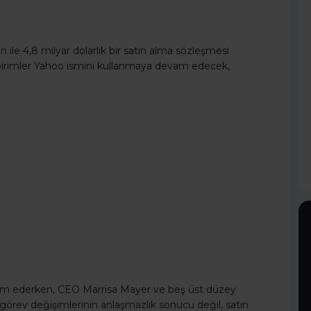
ile 4,8 milyar dolarlık bir satın alma sözleşmesi
 birimler Yahoo ismini kullanmaya devam edecek,
evam ederken, CEO Marrisa Mayer ve beş üst düzey
görev değişimlerinin anlaşmazlık sonucu değil, satın