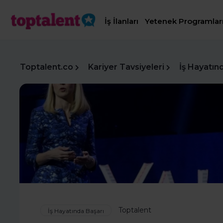
İş İlanları
Yetenek Programlar
Toptalent.co
Kariyer Tavsiyeleri
İş Hayatın
Toptalent
İş Hayatında Başarı