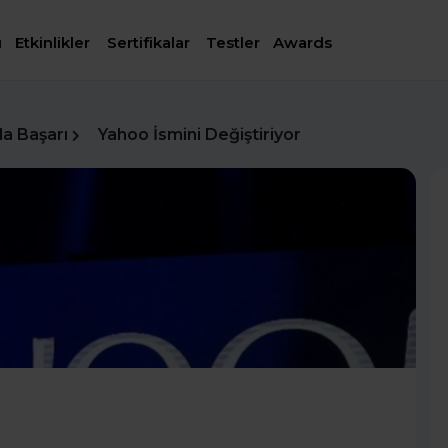
ı
Etkinlikler
Sertifikalar
Testler
Awards
da Başarı
Yahoo İsmini Değiştiriyor