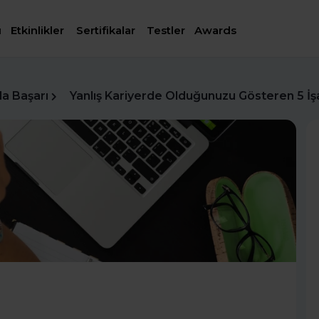
ı
Etkinlikler
Sertifikalar
Testler
Awards
da Başarı
Yanlış Kariyerde Olduğunuzu Gösteren 5 İş