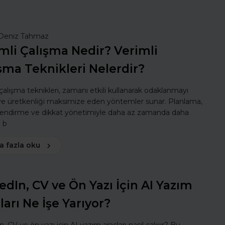
Deniz Tahmaz
mli Çalışma Nedir? Verimli
şma Teknikleri Nelerdir?
 çalışma teknikleri, zamanı etkili kullanarak odaklanmayı
 ve üretkenliği maksimize eden yöntemler sunar. Planlama,
lendirme ve dikkat yönetimiyle daha az zamanda daha
ı b
a fazla oku
edIn, CV ve Ön Yazı İçin AI Yazım
ları Ne İşe Yarıyor?