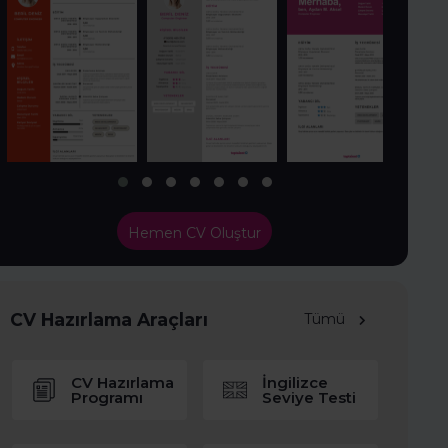
Hemen CV Oluştur
CV Hazırlama Araçları
Tümü
CV Hazırlama
İngilizce
Programı
Seviye Testi