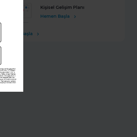
Kişisel Gelişim Planı
Hemen Başla
Ücretsiz Başla