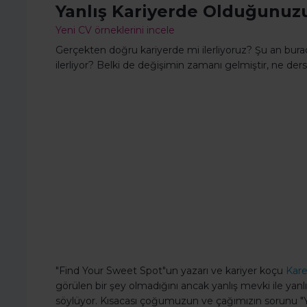
Yanlış Kariyerde Olduğunuzu
Yeni CV örneklerini incele
Gerçekten doğru kariyerde mi ilerliyoruz? Şu an bura
ilerliyor? Belki de değişimin zamanı gelmiştir, ne ders
"Find Your Sweet Spot"un yazarı ve kariyer koçu
Kare
görülen bir şey olmadığını ancak yanlış mevki ile yanl
söylüyor. Kısacası çoğumuzun ve çağımızın sorunu "Ya