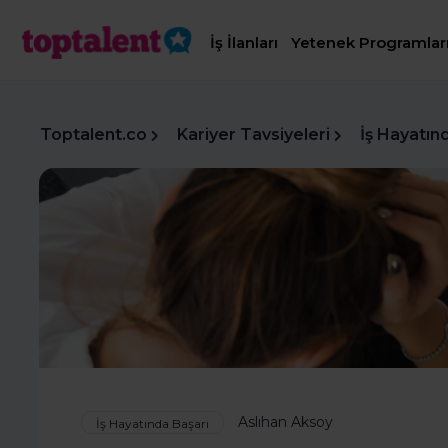
İş İlanları
Yetenek Programlar
Toptalent.co
Kariyer Tavsiyeleri
İş Hayatın
Aslıhan Aksoy
İş Hayatında Başarı