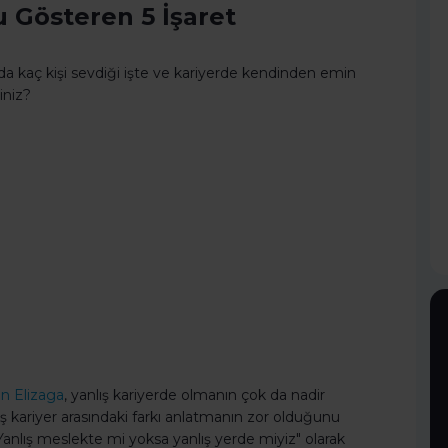
 Gösteren 5 İşaret
da kaç kişi sevdiği işte ve kariyerde kendinden emin
iniz?
n Elizaga
, yanlış kariyerde olmanın çok da nadir
ış kariyer arasındaki farkı anlatmanın zor olduğunu
nlış meslekte mi yoksa yanlış yerde miyiz" olarak