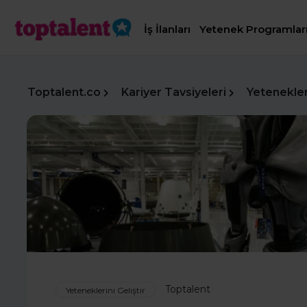
İş İlanları
Yetenek Programlar
Toptalent.co
Kariyer Tavsiyeleri
Yetenekleri
Toptalent
Yeteneklerini Geliştir