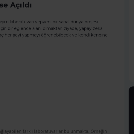
e Açıldı
şim laboratuvarı yepyeni bir sanal dünya projesi
r için bir eğlence alanı olmaktan ziyade, yapay zeka
Amaç her şeyi yapmayı öğrenebilecek ve kendi kendine
sağlayabilen farklı laboratuvarlar bulunmakta. Örneğin