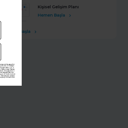
Kişisel Gelişim Planı
Hemen Başla
Ücretsiz Başla