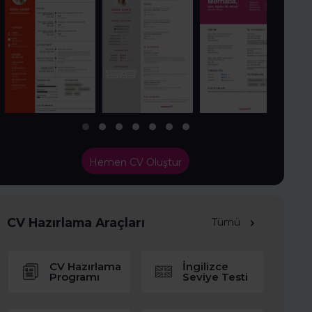
Hemen CV Oluştur
CV Hazırlama Araçları
Tümü
CV Hazırlama
İngilizce
Programı
Seviye Testi