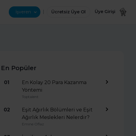
|
Üye Girişi
İşveren
Ücretsiz Üye Ol
En Popüler
01
En Kolay 20 Para Kazanma
Yöntemi
Toptalent
02
Eşit Ağırlık Bölümleri ve Eşit
Ağırlık Meslekleri Nelerdir?
Emine Oflaz