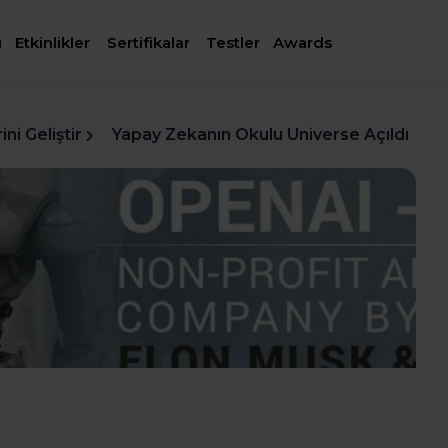
ı
Etkinlikler
Sertifikalar
Testler
Awards
ni Geliştir
Yapay Zekanın Okulu Universe Açıldı