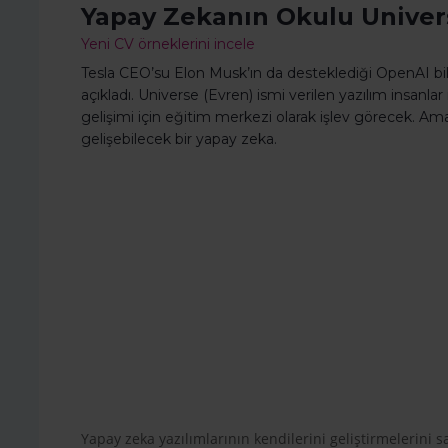
Yapay Zekanın Okulu Univers
Yeni CV örneklerini incele
Tesla CEO’su Elon Musk’ın da desteklediği OpenAI bili
açıkladı. Universe (Evren) ismi verilen yazılım insanla
gelişimi için eğitim merkezi olarak işlev görecek. 
gelişebilecek bir yapay zeka.
Yapay zeka yazılımlarının kendilerini geliştirmelerini 