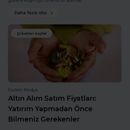
güvenli erişim için önemli bir adımdır.
Daha fazla oku
Şirketleri Keşfet
Exclion Medya
Altın Alım Satım Fiyatları:
Yatırım Yapmadan Önce
Bilmeniz Gerekenler