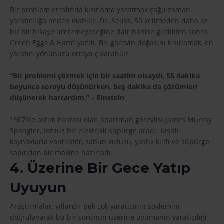
Bir problem etrafında kısıtlama yaratmak çoğu zaman
yaratıcılığa neden olabilir. Dr. Seuss, 50 kelimeden daha az
bir bir hikaye üretemeyeceğine dair bahise girdikten sonra
Green Eggs & Ham’i yazdı. Bir görevin doğasını kısıtlamak, en
yaratıcı yönünüzü ortaya çıkarabilir.
“Bir problemi çözmek için bir saatim olsaydı, 55 dakika
boyunca soruyu düşünürken, beş dakika da çözümleri
düşünerek harcardım.” – Einstein
1907’de astım hastası olan apartman görevlisi James Murray
Spangler, tozsuz bir elektrikli süpürge aradı. Kısıtlı
kaynaklarla vantilatör, sabun kutusu, yastık kılıfı ve süpürge
sapından bir makine hazırladı.
4. Üzerine Bir Gece Yatıp
Uyuyun
Araştırmalar, yıllardır pek çok yaratıcının söylemini
doğrulayarak bu bir sorunun üzerine uyumanın yaratıcılığı