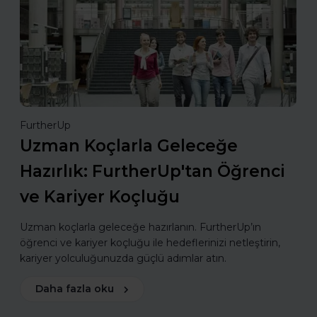
FurtherUp
Uzman Koçlarla Geleceğe
Hazırlık: FurtherUp'tan Öğrenci
ve Kariyer Koçluğu
Uzman koçlarla geleceğe hazırlanın. FurtherUp’ın
öğrenci ve kariyer koçluğu ile hedeflerinizi netleştirin,
kariyer yolculuğunuzda güçlü adımlar atın.
Daha fazla oku