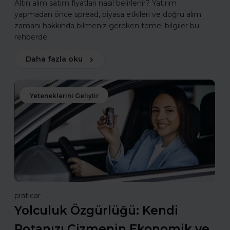
Altın alım satım fiyatları nasıl belirlenir? Yatırım
yapmadan önce spread, piyasa etkileri ve doğru alım
zamanı hakkında bilmeniz gereken temel bilgiler bu
rehberde.
Daha fazla oku
Yeteneklerini Geliştir
praticar
Yolculuk Özgürlüğü: Kendi
Rotanızı Çizmenin Ekonomik ve