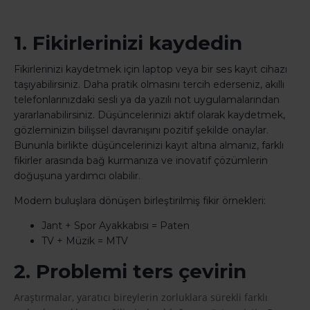
1. Fikirlerinizi kaydedin
Fikirlerinizi kaydetmek için laptop veya bir ses kayıt cihazı
taşıyabilirsiniz. Daha pratik olmasını tercih ederseniz, akıllı
telefonlarınızdaki sesli ya da yazılı not uygulamalarından
yararlanabilirsiniz. Düşüncelerinizi aktif olarak kaydetmek,
gözleminizin bilişsel davranışını pozitif şekilde onaylar.
Bununla birlikte düşüncelerinizi kayıt altına almanız, farklı
fikirler arasında bağ kurmanıza ve inovatif çözümlerin
doğuşuna yardımcı olabilir.
Modern buluşlara dönüşen birleştirilmiş fikir örnekleri:
Jant + Spor Ayakkabısı = Paten
TV + Müzik = MTV
2. Problemi ters çevirin
Araştırmalar, yaratıcı bireylerin zorluklara sürekli farklı