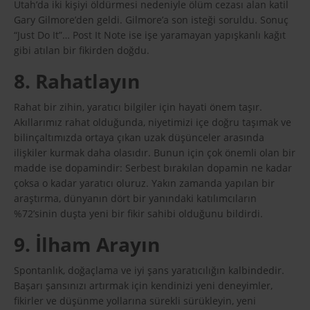
Utah’da iki kişiyi öldürmesi nedeniyle ölüm cezası alan katil
Gary Gilmore’den geldi. Gilmore’a son isteği soruldu. Sonuç
“Just Do It”… Post It Note ise işe yaramayan yapışkanlı kağıt
gibi atılan bir fikirden doğdu.
8. Rahatlayın
Rahat bir zihin, yaratıcı bilgiler için hayati önem taşır.
Akıllarımız rahat olduğunda, niyetimizi içe doğru taşımak ve
bilinçaltımızda ortaya çıkan uzak düşünceler arasında
ilişkiler kurmak daha olasıdır. Bunun için çok önemli olan bir
madde ise dopamindir: Serbest bırakılan dopamin ne kadar
çoksa o kadar yaratıcı oluruz. Yakın zamanda yapılan bir
araştırma, dünyanın dört bir yanındaki katılımcıların
%72’sinin duşta yeni bir fikir sahibi olduğunu bildirdi.
9. İlham Arayın
Spontanlık, doğaçlama ve iyi şans yaratıcılığın kalbindedir.
Başarı şansınızı artırmak için kendinizi yeni deneyimler,
fikirler ve düşünme yollarına sürekli sürükleyin, yeni