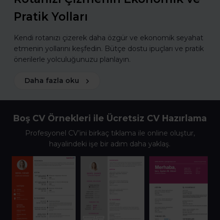
Pratik Yolları
Kendi rotanızı çizerek daha özgür ve ekonomik seyahat
etmenin yollarını keşfedin. Bütçe dostu ipuçları ve pratik
önerilerle yolculuğunuzu planlayın.
Daha fazla oku
Boş CV Örnekleri ile Ücretsiz CV Hazırlama
Profesyonel CV’ini birkaç tıklama ile online oluştur,
hayalindeki işe bir adım daha yaklaş.