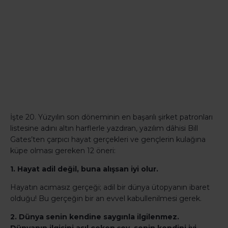
İşte 20. Yüzyılın son döneminin en başarılı şirket patronları
listesine adını altın harflerle yazdıran, yazılım dâhisi Bill
Gates’ten çarpıcı hayat gerçekleri ve gençlerin kulağına
küpe olması gereken 12 öneri:
1. Hayat adil değil, buna alışsan iyi olur.
Hayatın acımasız gerçeği; adil bir dünya ütopyanın ibaret
olduğu! Bu gerçeğin bir an evvel kabullenilmesi gerek.
2. Dünya senin kendine saygınla ilgilenmez.