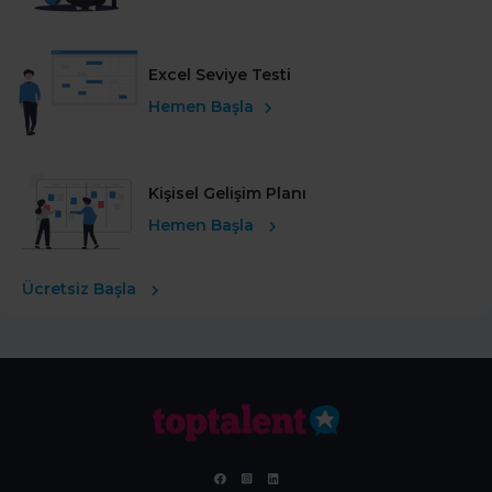
Excel Seviye Testi
Hemen Başla
Kişisel Gelişim Planı
Hemen Başla
Ücretsiz Başla