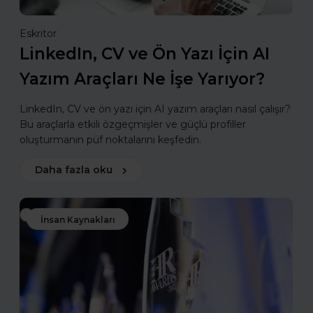
Eskritor
LinkedIn, CV ve Ön Yazı İçin AI
Yazım Araçları Ne İşe Yarıyor?
LinkedIn, CV ve ön yazı için AI yazım araçları nasıl çalışır?
Bu araçlarla etkili özgeçmişler ve güçlü profiller
oluşturmanın püf noktalarını keşfedin.
Daha fazla oku
İnsan Kaynakları