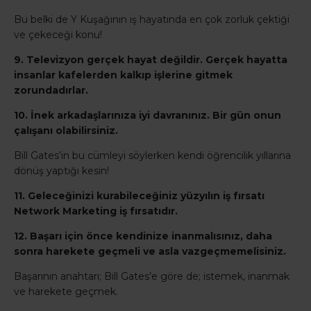
Bu belki de Y Kuşağının iş hayatında en çok zorluk çektiği
ve çekeceği konu!
9. Televizyon gerçek hayat değildir. Gerçek hayatta
insanlar kafelerden kalkıp işlerine gitmek
zorundadırlar.
10. İnek arkadaşlarınıza iyi davranınız. Bir gün onun
çalışanı olabilirsiniz.
Bill Gates’in bu cümleyi söylerken kendi öğrencilik yıllarına
dönüş yaptığı kesin!
11. Geleceğinizi kurabileceğiniz yüzyılın iş fırsatı
Network Marketing iş fırsatıdır.
12. Başarı için önce kendinize inanmalısınız, daha
sonra harekete geçmeli ve asla vazgeçmemelisiniz.
Başarının anahtarı; Bill Gates’e göre de; istemek, inanmak
ve harekete geçmek.