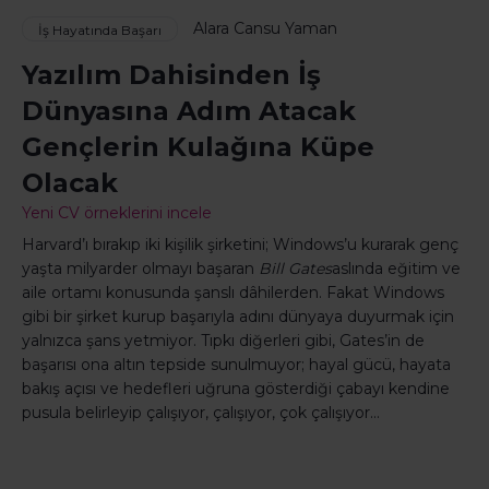
Alara Cansu Yaman
İş Hayatında Başarı
Yazılım Dahisinden İş
Dünyasına Adım Atacak
Gençlerin Kulağına Küpe
Olacak
Yeni CV örneklerini incele
Harvard’ı bırakıp iki kişilik şirketini; Windows’u kurarak genç
yaşta milyarder olmayı başaran
Bill Gates
aslında eğitim ve
aile ortamı konusunda şanslı dâhilerden. Fakat Windows
gibi bir şirket kurup başarıyla adını dünyaya duyurmak için
yalnızca şans yetmiyor. Tıpkı diğerleri gibi, Gates’in de
başarısı ona altın tepside sunulmuyor; hayal gücü, hayata
bakış açısı ve hedefleri uğruna gösterdiği çabayı kendine
pusula belirleyip çalışıyor, çalışıyor, çok çalışıyor…