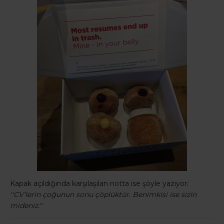
Kapak açıldığında karşılaşılan notta ise şöyle yazıyor:
''CV’lerin çoğunun sonu çöplüktür. Benimkisi ise sizin
mideniz.''