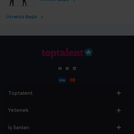
Ücretsiz Başla
Toptalent
Yetenek
İş İlanları