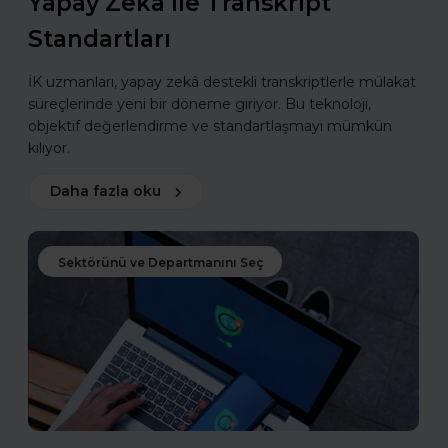
Yapay Zekâ ile Transkript
Standartları
İK uzmanları, yapay zekâ destekli transkriptlerle mülakat
süreçlerinde yeni bir döneme giriyor. Bu teknoloji,
objektif değerlendirme ve standartlaşmayı mümkün
kılıyor.
Daha fazla oku
Sektörünü ve Departmanını Seç