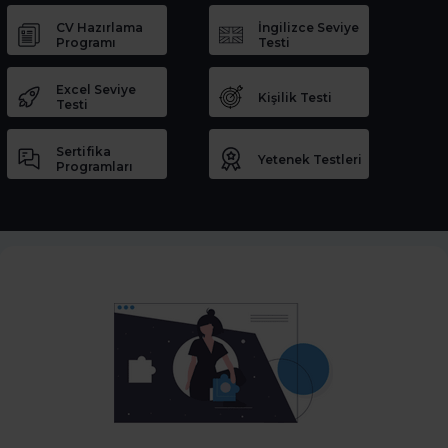
CV Hazırlama
İngilizce Seviye
Programı
Testi
Excel Seviye
Kişilik Testi
Testi
Sertifika
Yetenek Testleri
Programları