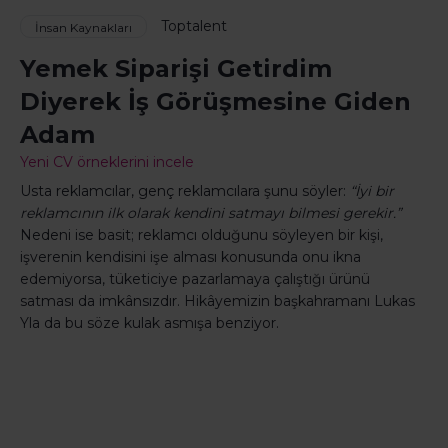
Toptalent
İnsan Kaynakları
Yemek Siparişi Getirdim
Diyerek İş Görüşmesine Giden
Adam
Yeni CV örneklerini incele
Usta reklamcılar, genç reklamcılara şunu söyler:
“İyi bir
reklamcının ilk olarak kendini satmayı bilmesi gerekir.”
Nedeni ise basit; reklamcı olduğunu söyleyen bir kişi,
işverenin kendisini işe alması konusunda onu ikna
edemiyorsa, tüketiciye pazarlamaya çalıştığı ürünü
satması da imkânsızdır. Hikâyemizin başkahramanı Lukas
Yla da bu söze kulak asmışa benziyor.