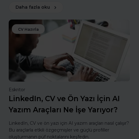
Daha fazla oku
CV Hazırla
Eskritor
LinkedIn, CV ve Ön Yazı İçin AI
Yazım Araçları Ne İşe Yarıyor?
LinkedIn, CV ve ön yazı için AI yazım araçları nasıl çalışır?
Bu araçlarla etkili özgeçmişler ve güçlü profiller
oluşturmanın püf noktalarını keşfedin.