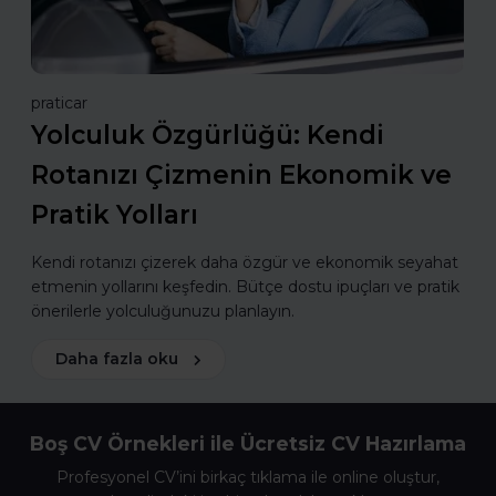
praticar
Yolculuk Özgürlüğü: Kendi
Rotanızı Çizmenin Ekonomik ve
Pratik Yolları
Kendi rotanızı çizerek daha özgür ve ekonomik seyahat
etmenin yollarını keşfedin. Bütçe dostu ipuçları ve pratik
önerilerle yolculuğunuzu planlayın.
Daha fazla oku
Boş CV Örnekleri ile Ücretsiz CV Hazırlama
Profesyonel CV’ini birkaç tıklama ile online oluştur,