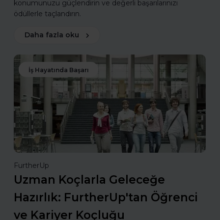
konumunuzu güçlendirin ve değerli başarılarınızı
ödüllerle taçlandırın.
Daha fazla oku
İş Hayatında Başarı
FurtherUp
Uzman Koçlarla Geleceğe
Hazırlık: FurtherUp'tan Öğrenci
ve Kariyer Koçluğu