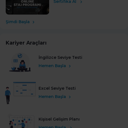
Sertifika Al
Şimdi Başla
Kariyer Araçları
İngilizce Seviye Testi
Hemen Başla
Excel Seviye Testi
Hemen Başla
Kişisel Gelişim Planı
Hemen Başla