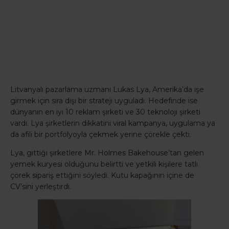
Litvanyalı pazarlama uzmanı Lukas Lya, Amerika’da işe
girmek için sıra dışı bir strateji uyguladı. Hedefinde ise
dünyanın en iyi 10 reklam şirketi ve 30 teknoloji şirketi
vardı. Lya şirketlerin dikkatini viral kampanya, uygulama ya
da afili bir portfolyoyla çekmek yerine çörekle çekti.
Lya, gittiği şirketlere Mr. Holmes Bakehouse’tan gelen
yemek kuryesi olduğunu belirtti ve yetkili kişilere tatlı
çörek sipariş ettiğini söyledi. Kutu kapağının içine de
CV’sini yerleştirdi.