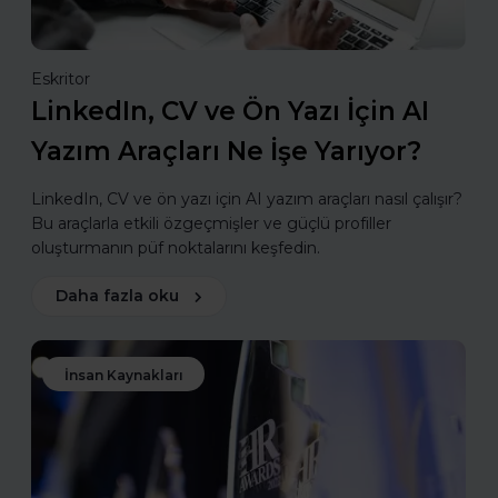
Eskritor
LinkedIn, CV ve Ön Yazı İçin AI
Yazım Araçları Ne İşe Yarıyor?
LinkedIn, CV ve ön yazı için AI yazım araçları nasıl çalışır?
Bu araçlarla etkili özgeçmişler ve güçlü profiller
oluşturmanın püf noktalarını keşfedin.
Daha fazla oku
İnsan Kaynakları