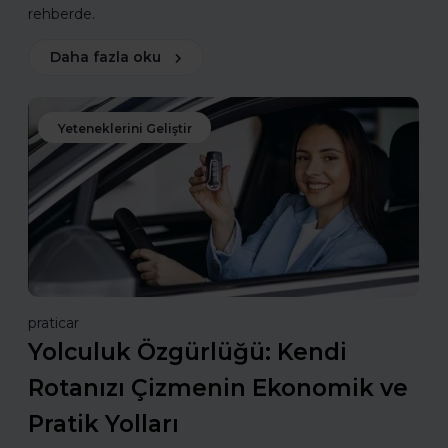
rehberde.
Daha fazla oku
Yeteneklerini Geliştir
praticar
Yolculuk Özgürlüğü: Kendi
Rotanızı Çizmenin Ekonomik ve
Pratik Yolları