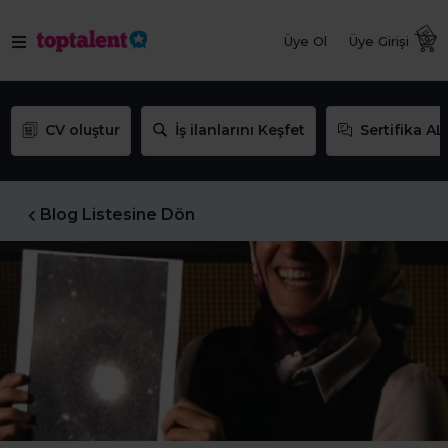
Üye Ol
Üye Girişi
CV oluştur
İş ilanlarını Keşfet
Sertifika AL
Blog Listesine Dön