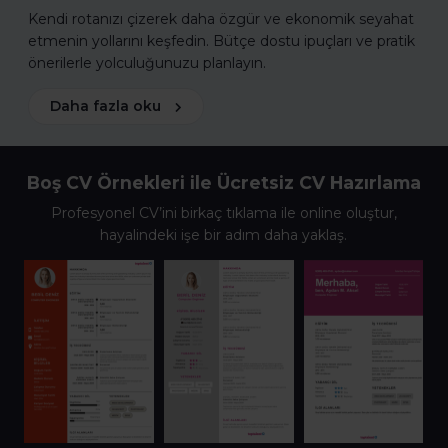
Kendi rotanızı çizerek daha özgür ve ekonomik seyahat
etmenin yollarını keşfedin. Bütçe dostu ipuçları ve pratik
önerilerle yolculuğunuzu planlayın.
Daha fazla oku
Boş CV Örnekleri ile Ücretsiz CV Hazırlama
Profesyonel CV’ini birkaç tıklama ile online oluştur,
hayalindeki işe bir adım daha yaklaş.