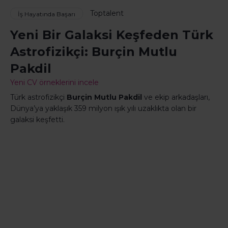
Toptalent
İş Hayatında Başarı
Yeni Bir Galaksi Keşfeden Türk
Astrofizikçi: Burçin Mutlu
Pakdil
Yeni CV örneklerini incele
Türk astrofizikçi
Burçin Mutlu Pakdil
ve ekip arkadaşları,
Dünya’ya yaklaşık 359 milyon ışık yılı uzaklıkta olan bir
galaksi keşfetti.