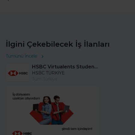
İlgini Çekebilecek İş İlanları
Tümünü İncele
HSBC Virtualents Student Program bu sene de devam ediyor!
HSBC TÜRKİYE
Tüm Türkiye