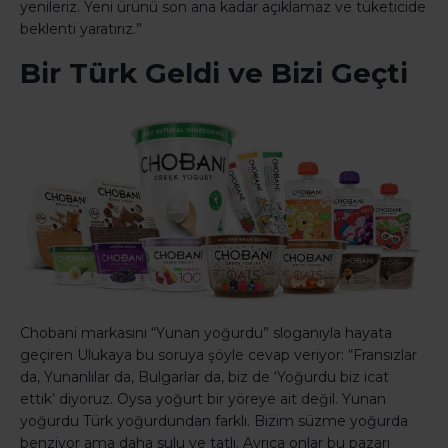
yenileriz. Yeni ürünü son ana kadar açıklamaz ve tüketicide
beklenti yaratırız.”
Bir Türk Geldi ve Bizi Geçti
Chobani markasını “Yunan yoğurdu” sloganıyla hayata
geçiren Ulukaya bu soruya şöyle cevap veriyor: “Fransızlar
da, Yunanlılar da, Bulgarlar da, biz de ‘Yoğurdu biz icat
ettik’ diyoruz. Oysa yoğurt bir yöreye ait değil. Yunan
yoğurdu Türk yoğurdundan farklı. Bizim süzme yoğurda
benziyor ama daha sulu ve tatlı. Ayrıca onlar bu pazarı