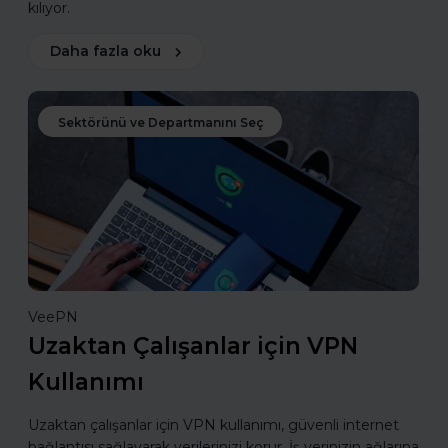
kılıyor.
Daha fazla oku
Sektörünü ve Departmanını Seç
VeePN
Uzaktan Çalışanlar için VPN
Kullanımı
Uzaktan çalışanlar için VPN kullanımı, güvenli internet
bağlantısı sağlayarak verilerinizi korur. İş yerinizin ağlarına