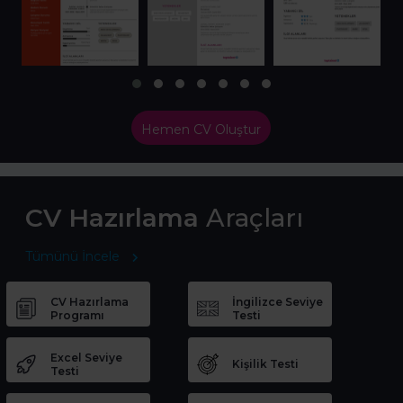
Hemen CV Oluştur
CV Hazırlama
Araçları
Tümünü İncele
CV Hazırlama
İngilizce Seviye
Programı
Testi
Excel Seviye
Kişilik Testi
Testi