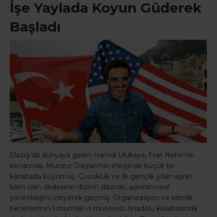
İşe Yaylada Koyun Güderek
Başladı
Elazığ’da dünyaya gelen Hamdi Ulukaya, Fırat Nehri’nin
kenarında, Munzur Dağları’nın eteğinde küçük bir
kasabada büyümüş. Çocukluk ve ilk gençlik yılları aşiret
lideri olan dedesinin dizinin dibinde, aşiretin nasıl
yönetildiğini izleyerek geçmiş. Organizasyon ve liderlik
becerilerinin tohumları o mütevazı Anadolu kasabasında