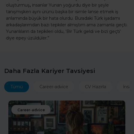
oluşturmuş
,
insanlar Yunan yoğurdu diye bir şeyle
tanışmışken aynı ürünü başka bir isimle lanse etmek iş
anlamında büyük bir hata olurdu. Buradaki Türk işadamı
arkadaşlarımdan bazı tepkiler almıştım ama zamanla geçti.
Yunanlıların da tepkileri oldu, ‘Bir Türk geldi ve bizi geçti’
diye epey üzüldüler.”
Daha Fazla Kariyer Tavsiyesi
Tümü
Career-advice
CV Hazırla
İnsan
Career-advice