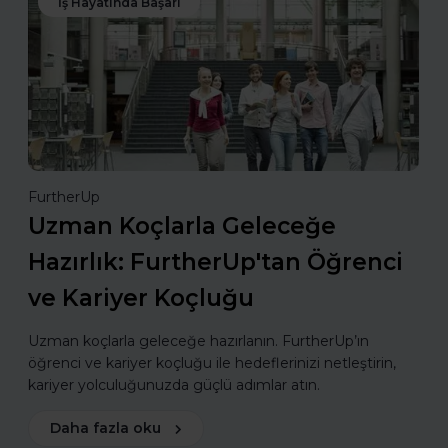
İş Hayatında Başarı
FurtherUp
Uzman Koçlarla Geleceğe
Hazırlık: FurtherUp'tan Öğrenci
ve Kariyer Koçluğu
Uzman koçlarla geleceğe hazırlanın. FurtherUp’ın
öğrenci ve kariyer koçluğu ile hedeflerinizi netleştirin,
kariyer yolculuğunuzda güçlü adımlar atın.
Daha fazla oku