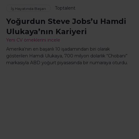
Toptalent
İş Hayatında Başarı
Yoğurdun Steve Jobs’u Hamdi
Ulukaya’nın Kariyeri
Yeni CV örneklerini incele
Amerika’nın en başarılı 10 işadamından biri olarak
gösterilen Hamdi Ulukaya, 700 milyon dolarlık “Chobani”
markasıyla ABD yoğurt piyasasında bir numaraya oturdu.