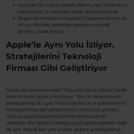
Yoğurda 220 milyon dolarlık yatırım yaptı, 50 bin kutu
kapasitesini 1.4 milyonlara kadar taşımayı başardı.
Bugün Amerika’nın en başarılı 10 işadamından biri ve
40 yaş altındaki işadamları arasında en parlak
girişimci olarak anılıyor.
Apple’le Aynı Yolu İzliyor,
Stratejilerini Teknoloji
Firması Gibi Geliştiriyor
Forbes dergisinin kendisini “Yoğurdun Steve Jobs’u” olarak
lanse etmesini şöyle yorumluyor: “Ben ilk toplantımızda
arkadaşlarıma ‘Biz gıda firması olabiliriz ama stratejilerimizi
teknoloji firması gibi geliştirmeliyiz. Basit ürün, yenilikçi
ürün ve şaşırtıcı pazarlama yöntemlerimiz olmalı’
demiştim. Bu, Apple’ın izlediği rotayla gayet paraleldi. Hâlâ
da öyle. Yılda iki kez yeni ürünler çıkarırız, ambalajlarımızı