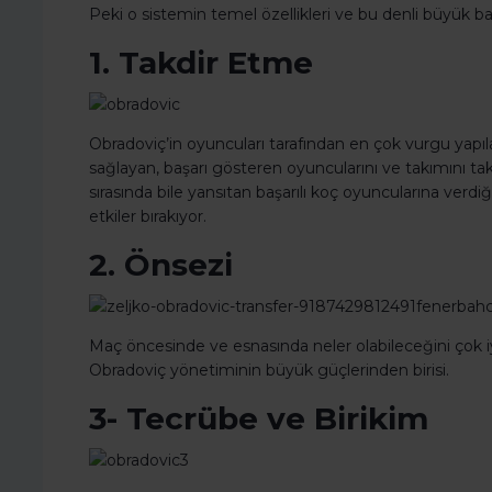
Peki o sistemin temel özellikleri ve bu denli büyük başar
1. Takdir Etme
Obradoviç’in oyuncuları tarafından en çok vurgu yapılan 
sağlayan, başarı gösteren oyuncularını ve takımını ta
sırasında bile yansıtan başarılı koç oyuncularına verd
etkiler bırakıyor.
2. Önsezi
Maç öncesinde ve esnasında neler olabileceğini çok iy
Obradoviç yönetiminin büyük güçlerinden birisi.
3- Tecrübe ve Birikim