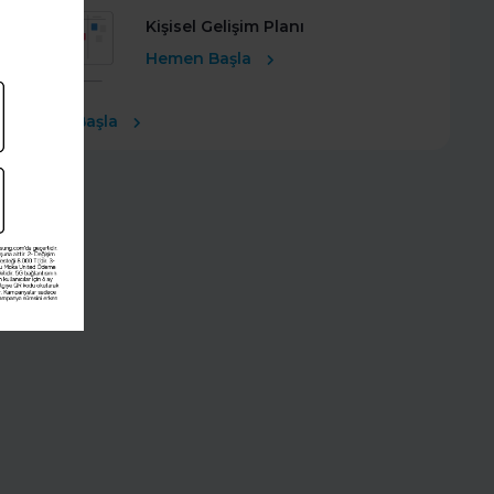
Kişisel Gelişim Planı
Hemen Başla
Ücretsiz Başla