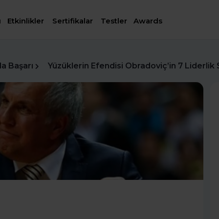
ı
Etkinlikler
Sertifikalar
Testler
Awards
da Başarı
Yüzüklerin Efendisi Obradoviç’in 7 Liderlik S