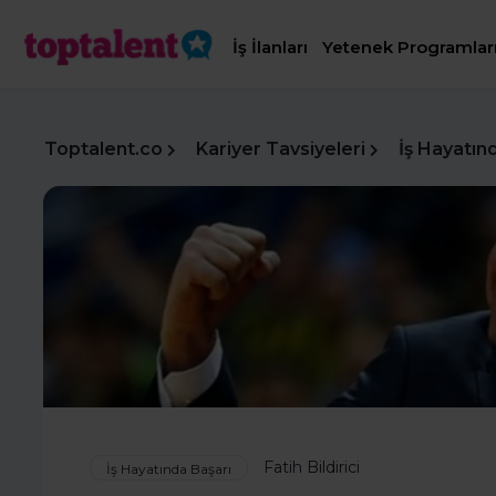
İş İlanları
Yetenek Programlar
Toptalent.co
Kariyer Tavsiyeleri
İş Hayatın
Fatih Bildirici
İş Hayatında Başarı