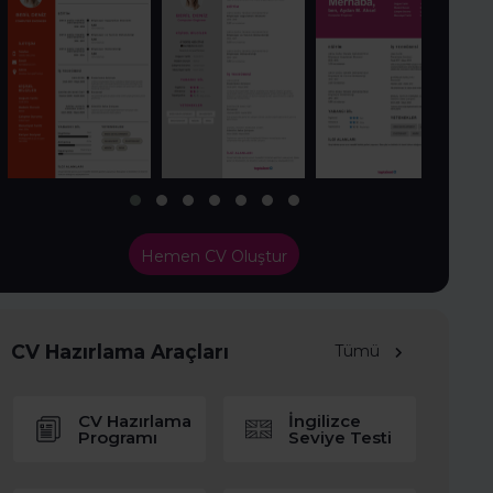
Hemen CV Oluştur
CV Hazırlama Araçları
Tümü
CV Hazırlama
İngilizce
Programı
Seviye Testi