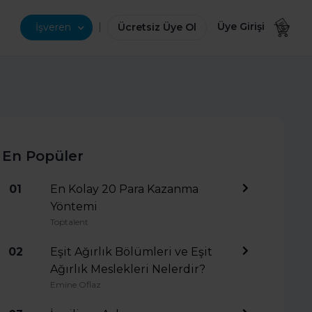
|
Üye Girişi
İşveren
Ücretsiz Üye Ol
En Popüler
01
En Kolay 20 Para Kazanma
Yöntemi
Toptalent
02
Eşit Ağırlık Bölümleri ve Eşit
Ağırlık Meslekleri Nelerdir?
Emine Oflaz