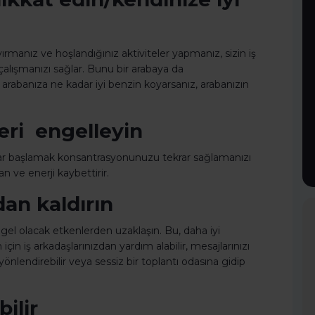
manız ve hoşlandığınız aktiviteler yapmanız, sizin iş
çalışmanızı sağlar. Bunu bir arabaya da
e arabanıza ne kadar iyi benzin koyarsanız, arabanızın
leri engelleyin
ekrar başlamak konsantrasyonunuzu tekrar sağlamanızı
n ve enerji kaybettirir.
dan kaldırın
ngel olacak etkenlerden uzaklaşın. Bu, daha iyi
çin iş arkadaşlarınızdan yardım alabilir, mesajlarınızı
 yönlendirebilir veya sessiz bir toplantı odasına gidip
ilir