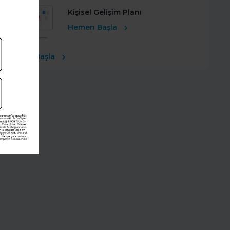
Kişisel Gelişim Planı
Hemen Başla
Ücretsiz Başla