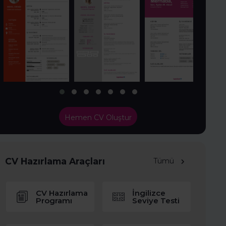
Hemen CV Oluştur
CV Hazırlama Araçları
Tümü
CV Hazırlama
İngilizce
Programı
Seviye Testi