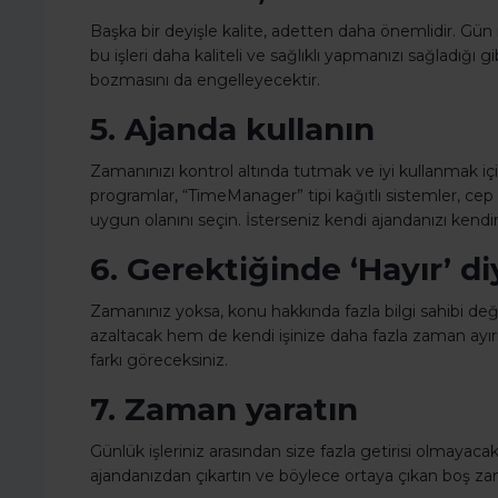
Başka bir deyişle kalite, adetten daha önemlidir. Gün
bu işleri daha kaliteli ve sağlıklı yapmanızı sağladığı 
bozmasını da engelleyecektir.
5. Ajanda kullanın
Zamanınızı kontrol altında tutmak ve iyi kullanmak içi
programlar, “TimeManager” tipi kağıtlı sistemler, cep b
uygun olanını seçin. İsterseniz kendi ajandanızı kendini
6. Gerektiğinde ‘Hayır’ di
Zamanınız yoksa, konu hakkında fazla bilgi sahibi de
azaltacak hem de kendi işinize daha fazla zaman ayır
farkı göreceksiniz.
7. Zaman yaratın
Günlük işleriniz arasından size fazla getirisi olmayaca
ajandanızdan çıkartın ve böylece ortaya çıkan boş zama