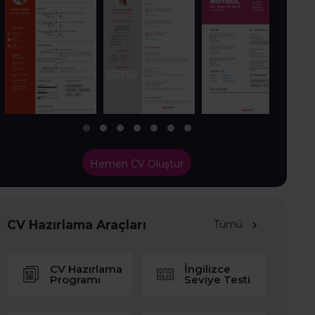
Hemen CV Oluştur
CV Hazırlama Araçları
Tümü
CV Hazırlama
İngilizce
Programı
Seviye Testi