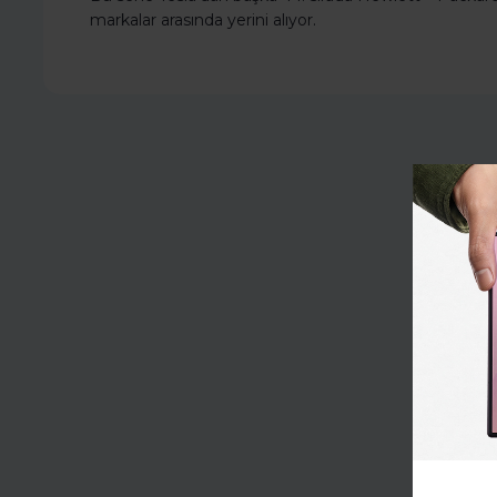
markalar arasında yerini alıyor.