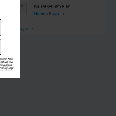
Kişisel Gelişim Planı
Hemen Başla
Ücretsiz Başla