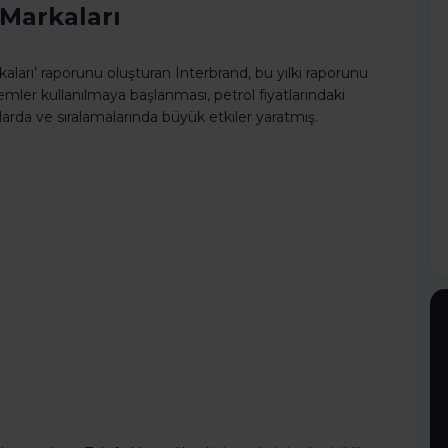
 Markaları
rkaları’ raporunu oluşturan Interbrand, bu yılki raporunu
mler kullanılmaya başlanması, petrol fiyatlarındaki
arda ve sıralamalarında büyük etkiler yaratmış.