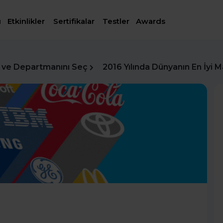
ı
Etkinlikler
Sertifikalar
Testler
Awards
 ve Departmanını Seç
2016 Yılında Dünyanın En İyi M