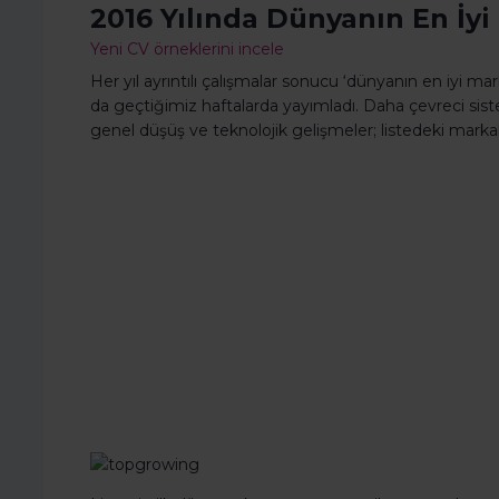
2016 Yılında Dünyanın En İyi
Yeni CV örneklerini incele
Her yıl ayrıntılı çalışmalar sonucu ‘dünyanın en iyi ma
da geçtiğimiz haftalarda yayımladı. Daha çevreci siste
genel düşüş ve teknolojik gelişmeler; listedeki markal