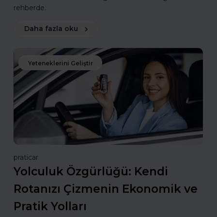
rehberde.
Daha fazla oku
Yeteneklerini Geliştir
praticar
Yolculuk Özgürlüğü: Kendi
Rotanızı Çizmenin Ekonomik ve
Pratik Yolları