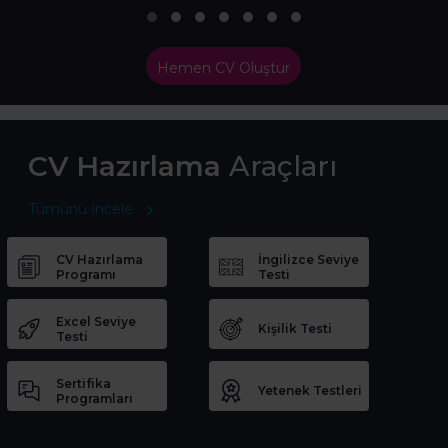
Hemen CV Oluştur
CV Hazırlama
Araçları
Tümünü İncele
CV Hazırlama
İngilizce Seviye
Programı
Testi
Excel Seviye
Kişilik Testi
Testi
Sertifika
Yetenek Testleri
Programları