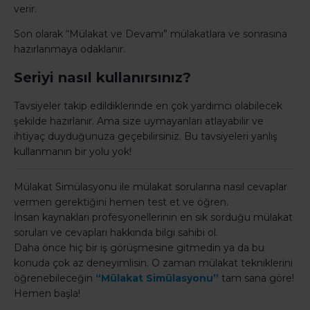
verir.
Son olarak “Mülakat ve Devamı” mülakatlara ve sonrasına
hazırlanmaya odaklanır.
Seriyi nasıl kullanırsınız?
Tavsiyeler takip edildiklerinde en çok yardımcı olabilecek
şekilde hazırlanır. Ama size uymayanları atlayabilir ve
ihtiyaç duyduğunuza geçebilirsiniz. Bu tavsiyeleri yanlış
kullanmanın bir yolu yok!
Mülakat Simülasyonu ile mülakat sorularına nasıl cevaplar
vermen gerektiğini hemen test et ve öğren.
İnsan kaynakları profesyonellerinin en sık sorduğu mülakat
soruları ve cevapları hakkında bilgi sahibi ol.
Daha önce hiç bir iş görüşmesine gitmedin ya da bu
konuda çok az deneyimlisin. O zaman mülakat tekniklerini
öğrenebileceğin
“Mülakat Simülasyonu”
tam sana göre!
Hemen başla!