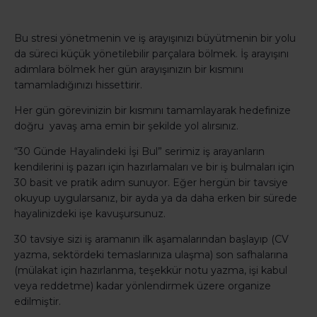
Bu stresi yönetmenin ve iş arayışınızı büyütmenin bir yolu
da süreci küçük yönetilebilir parçalara bölmek. İş arayışını
adımlara bölmek her gün arayışınızın bir kısmını
tamamladığınızı hissettirir.
Her gün görevinizin bir kısmını tamamlayarak hedefinize
doğru yavaş ama emin bir şekilde yol alırsınız.
“30 Günde Hayalindeki İşi Bul” serimiz iş arayanların
kendilerini iş pazarı için hazırlamaları ve bir iş bulmaları için
30 basit ve pratik adım sunuyor. Eğer hergün bir tavsiye
okuyup uygularsanız, bir ayda ya da daha erken bir sürede
hayalinizdeki işe kavuşursunuz.
30 tavsiye sizi iş aramanın ilk aşamalarından başlayıp (CV
yazma, sektördeki temaslarınıza ulaşma) son safhalarına
(mülakat için hazırlanma, teşekkür notu yazma, işi kabul
veya reddetme) kadar yönlendirmek üzere organize
edilmiştir.