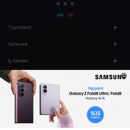
Toptalent
Yetenek
İş İlanları
Sertifika Programları
Yetenek Testleri
İşveren