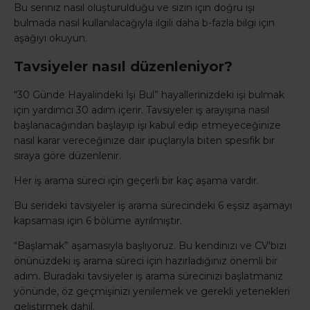
Bu seriniz nasıl oluşturulduğu ve sizin için doğru işi
bulmada nasıl kullanılacağıyla ilgili daha b-fazla bilgi için
aşağıyı okuyun.
Tavsiyeler nasıl düzenleniyor?
“30 Günde Hayalindeki İşi Bul” hayallerinizdeki işi bulmak
için yardımcı 30 adım içerir. Tavsiyeler iş arayışına nasıl
başlanacağından başlayıp işi kabul edip etmeyeceğinize
nasıl karar vereceğinize dair ipuçlarıyla biten spesifik bir
sıraya göre düzenlenir.
Her iş arama süreci için geçerli bir kaç aşama vardır.
Bu serideki tavsiyeler iş arama sürecindeki 6 eşsiz aşamayı
kapsaması için 6 bölüme ayrılmıştır.
“Başlamak” aşamasıyla başlıyoruz. Bu kendinizi ve CV'bizi
önünüzdeki iş arama süreci için hazırladığınız önemli bir
adım. Buradaki tavsiyeler iş arama sürecinizi başlatmanız
yönünde, öz geçmişinizi yenilemek ve gerekli yetenekleri
geliştirmek dahil.