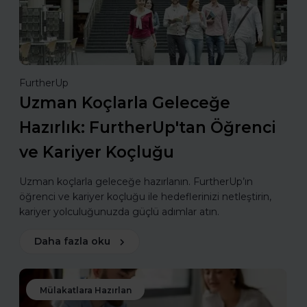
FurtherUp
Uzman Koçlarla Geleceğe
Hazırlık: FurtherUp'tan Öğrenci
ve Kariyer Koçluğu
Uzman koçlarla geleceğe hazırlanın. FurtherUp’ın
öğrenci ve kariyer koçluğu ile hedeflerinizi netleştirin,
kariyer yolculuğunuzda güçlü adımlar atın.
Daha fazla oku
Mülakatlara Hazırlan