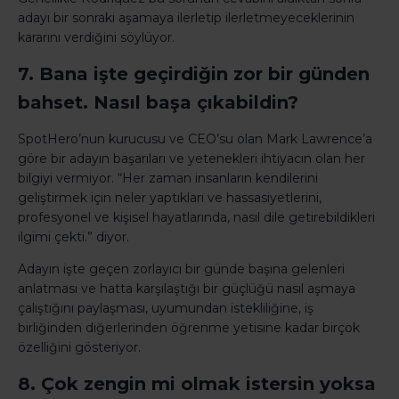
adayı bir sonraki aşamaya ilerletip ilerletmeyeceklerinin
kararını verdiğini söylüyor.
7. Bana işte geçirdiğin zor bir günden
bahset. Nasıl başa çıkabildin?
SpotHero’nun kurucusu ve CEO’su olan Mark Lawrence’a
göre bir adayın başarıları ve yetenekleri ihtiyacın olan her
bilgiyi vermiyor. “Her zaman insanların kendilerini
geliştirmek için neler yaptıkları ve hassasiyetlerini,
profesyonel ve kişisel hayatlarında, nasıl dile getirebildikleri
ilgimi çekti.” diyor.
Adayın işte geçen zorlayıcı bir günde başına gelenleri
anlatması ve hatta karşılaştığı bir güçlüğü nasıl aşmaya
çalıştığını paylaşması, uyumundan istekliliğine, iş
birliğinden diğerlerinden öğrenme yetisine kadar birçok
özelliğini gösteriyor.
8. Çok zengin mi olmak istersin yoksa