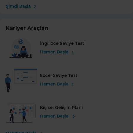
Şimdi Başla
Kariyer Araçları
İngilizce Seviye Testi
Hemen Başla
Excel Seviye Testi
Hemen Başla
Kişisel Gelişim Planı
Hemen Başla