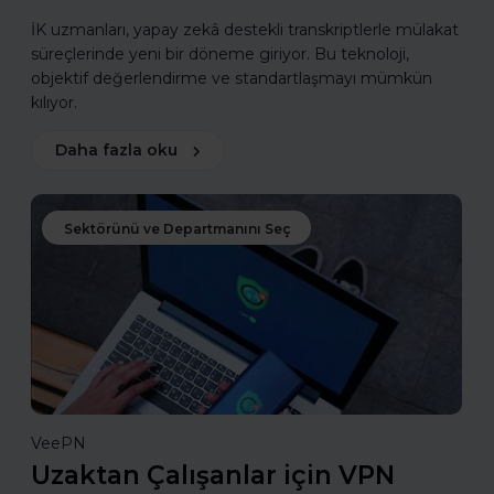
İK uzmanları, yapay zekâ destekli transkriptlerle mülakat
süreçlerinde yeni bir döneme giriyor. Bu teknoloji,
objektif değerlendirme ve standartlaşmayı mümkün
kılıyor.
Daha fazla oku
Sektörünü ve Departmanını Seç
VeePN
Uzaktan Çalışanlar için VPN