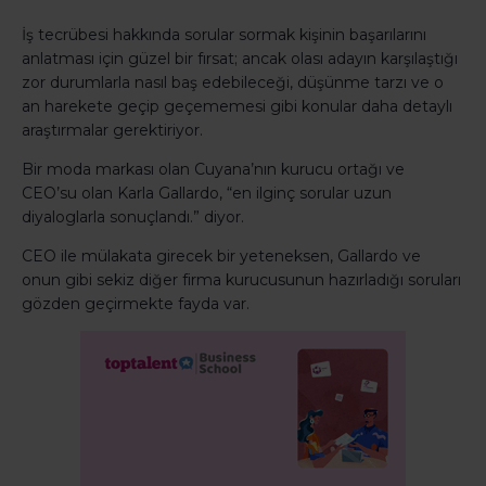
İş tecrübesi hakkında sorular sormak kişinin başarılarını
anlatması için güzel bir fırsat; ancak olası adayın karşılaştığı
zor durumlarla nasıl baş edebileceği, düşünme tarzı ve o
an harekete geçip geçememesi gibi konular daha detaylı
araştırmalar gerektiriyor.
Bir moda markası olan Cuyana’nın kurucu ortağı ve
CEO’su olan Karla Gallardo, “en ilginç sorular uzun
diyaloglarla sonuçlandı.” diyor.
CEO ile mülakata girecek bir yeteneksen, Gallardo ve
onun gibi sekiz diğer firma kurucusunun hazırladığı soruları
gözden geçirmekte fayda var.