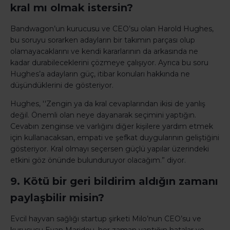
kral mı olmak istersin?
Bandwagon’un kurucusu ve CEO’su olan Harold Hughes,
bu soruyu sorarken adayların bir takımın parçası olup
olamayacaklarını ve kendi kararlarının da arkasında ne
kadar durabileceklerini çözmeye çalışıyor. Ayrıca bu soru
Hughes’a adayların güç, itibar konuları hakkında ne
düşündüklerini de gösteriyor.
Hughes, ''Zengin ya da kral cevaplarından ikisi de yanlış
değil. Önemli olan neye dayanarak seçimini yaptığın.
Cevabın zenginse ve varlığını diğer kişilere yardım etmek
için kullanacaksan, empati ve şefkat duygularının geliştiğini
gösteriyor. Kral olmayı seçersen güçlü yapılar üzerindeki
etkini göz önünde bulunduruyor olacağım.” diyor.
9. Kötü bir geri bildirim aldığın zamanı
paylaşbilir misin?
Evcil hayvan sağlığı startup şirketi Milo’nun CEO’su ve