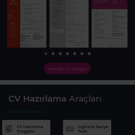
Hemen CV Oluştur
CV Hazırlama
Araçları
Tümünü İncele
CV Hazırlama
İngilizce Seviye
Programı
Testi