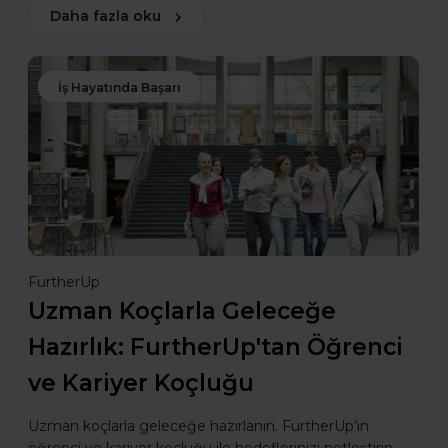
Daha fazla oku
İş Hayatında Başarı
FurtherUp
Uzman Koçlarla Geleceğe
Hazırlık: FurtherUp'tan Öğrenci
ve Kariyer Koçluğu
Uzman koçlarla geleceğe hazırlanın. FurtherUp’ın