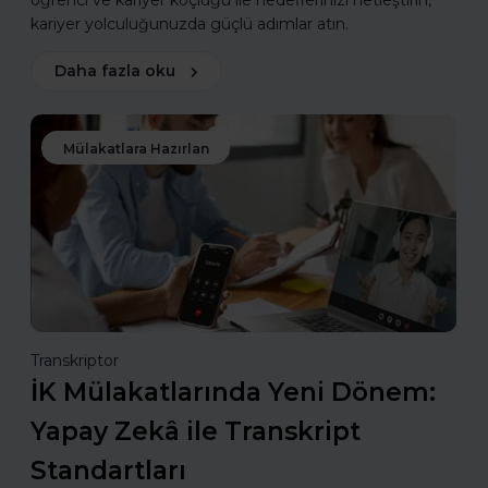
öğrenci ve kariyer koçluğu ile hedeflerinizi netleştirin,
kariyer yolculuğunuzda güçlü adımlar atın.
Daha fazla oku
Mülakatlara Hazırlan
Transkriptor
İK Mülakatlarında Yeni Dönem:
Yapay Zekâ ile Transkript
Standartları