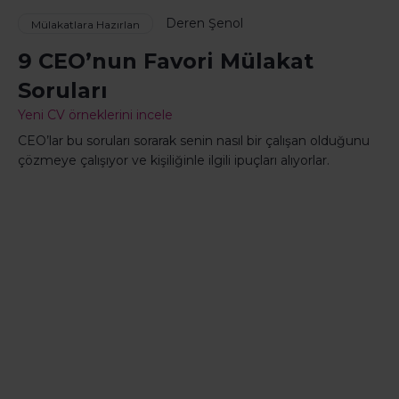
Deren Şenol
Mülakatlara Hazırlan
9 CEO’nun Favori Mülakat
Soruları
Yeni CV örneklerini incele
CEO’lar bu soruları sorarak senin nasıl bir çalışan olduğunu
çözmeye çalışıyor ve kişiliğinle ilgili ipuçları alıyorlar.