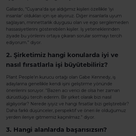
Gallardo, “Cuyana’da işe aldığımız kişileri özellikle ‘iyi
insanlar’ oldukları için işe alıyoruz. Diğer insanlarla uyum
sağlayan, minnettarlık duygusu olan ve ego sergilemeden
hassasiyetlerini gösterebilen kişiler. İş yeteneklerinden
ziyade bu yönlerini ortaya çıkaran sorular sormayı tercih
ediyorum.” diyor.
2. Şirketimiz hangi konularda iyi ve
nasıl fırsatlarla işi büyütebiliriz?
Plant People’ın kurucu ortağı olan Gabe Kennedy, iş
adaylarına genellikle kendi işini geliştirme yönünde
önerilerini soruyor. “Bazen acı verici de olsa her zaman
dürüstlüğü tercih ederim. Bir şirket olarak bizi nasıl
algılıyorlar? Nerede iyiyiz ve hangi fırsatlar bizi geliştirebilir?
Daha farklı düşünceler, perspektif ve öneri ile olduğumuz
yerden ileriye gitmemiz kaçınılmaz.” diyor.
3. Hangi alanlarda başarısızsın?