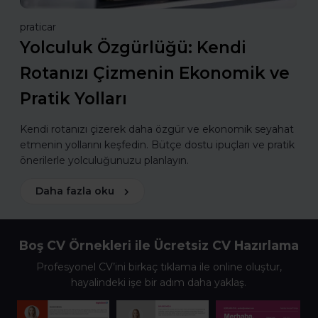
praticar
Yolculuk Özgürlüğü: Kendi
Rotanızı Çizmenin Ekonomik ve
Pratik Yolları
Kendi rotanızı çizerek daha özgür ve ekonomik seyahat
etmenin yollarını keşfedin. Bütçe dostu ipuçları ve pratik
önerilerle yolculuğunuzu planlayın.
Daha fazla oku
Boş CV Örnekleri ile Ücretsiz CV Hazırlama
Profesyonel CV’ini birkaç tıklama ile online oluştur,
hayalindeki işe bir adım daha yaklaş.