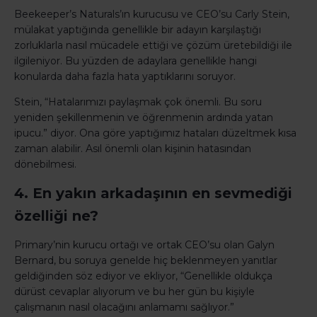
Beekeeper’s Naturals’ın kurucusu ve CEO’su Carly Stein,
mülakat yaptığında genellikle bir adayın karşılaştığı
zorluklarla nasıl mücadele ettiği ve çözüm üretebildiği ile
ilgileniyor. Bu yüzden de adaylara genellikle hangi
konularda daha fazla hata yaptıklarını soruyor.
Stein, “Hatalarımızı paylaşmak çok önemli. Bu soru
yeniden şekillenmenin ve öğrenmenin ardında yatan
ipucu.” diyor. Ona göre yaptığımız hataları düzeltmek kısa
zaman alabilir. Asıl önemli olan kişinin hatasından
dönebilmesi.
4. En yakın arkadaşının en sevmediği
özelliği ne?
Primary’nin kurucu ortağı ve ortak CEO’su olan Galyn
Bernard, bu soruya genelde hiç beklenmeyen yanıtlar
geldiğinden söz ediyor ve ekliyor, “Genellikle oldukça
dürüst cevaplar alıyorum ve bu her gün bu kişiyle
çalışmanın nasıl olacağını anlamamı sağlıyor.”