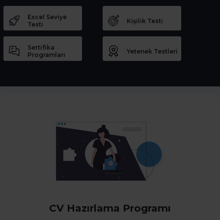
Excel Seviye
Kişilik Testi
Testi
Sertifika
Yetenek Testleri
Programları
CV Hazırlama Programı