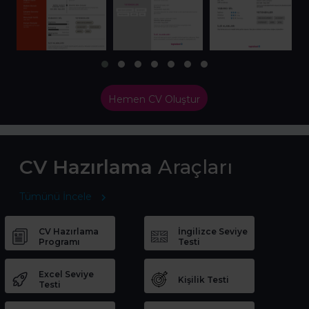
Hemen CV Oluştur
CV Hazırlama
Araçları
Tümünü İncele
CV Hazırlama
İngilizce Seviye
Programı
Testi
Excel Seviye
Kişilik Testi
Testi