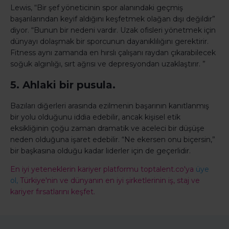
Lewis, “Bir şef yöneticinin spor alanındaki geçmiş
başarılarından keyif aldığını keşfetmek olağan dışı değildir”
diyor. “Bunun bir nedeni vardır. Uzak ofisleri yönetmek için
dünyayı dolaşmak bir sporcunun dayanıklılığını gerektirir.
Fitness aynı zamanda en hırslı çalışanı raydan çıkarabilecek
soğuk algınlığı, sırt ağrısı ve depresyondan uzaklaştırır. ”
5. Ahlaki bir pusula.
Bazıları diğerleri arasında ezilmenin başarının kanıtlanmış
bir yolu olduğunu iddia edebilir, ancak kişisel etik
eksikliğinin çoğu zaman dramatik ve aceleci bir düşüşe
neden olduğuna işaret edebilir. “Ne ekersen onu biçersin,”
bir başkasına olduğu kadar liderler için de geçerlidir.
En iyi yeteneklerin kariyer platformu toptalent.co'ya
üye
ol,
Türkiye'nin ve dünyanın en iyi şirketlerinin iş, staj ve
kariyer fırsatlarını keşfet.