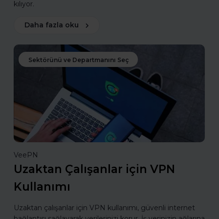
kılıyor.
Daha fazla oku
Sektörünü ve Departmanını Seç
VeePN
Uzaktan Çalışanlar için VPN
Kullanımı
Uzaktan çalışanlar için VPN kullanımı, güvenli internet
bağlantısı sağlayarak verilerinizi korur. İş yerinizin ağlarına