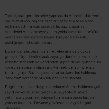
Tabii ki, bazı genellemeler yapmak da mümkündür. Yeni
başlayanlar için, başarılı insanlar yaptıkları işte iyi olma
eğilimindedir - ancak burada bile, bazı iş adamları,
şirketlerini mahvetmeye giden yolda kararlılıkla öncülük
ederlerken son derece başarılı bireyler olarak kabul
edildiğinden istisnalar vardır.
Bunun dışında, başarı parametreleri aslında oldukça
geniştir. Dışa dönük olarak veya içe dönük bir kişi olarak
kendine inanırsan ve kendinden şüphe duyduğunda bunu
yönetirsen başarılı olabilirsin. Aynı şekilde, aynı prensip
tersine çalışır. Bazı başarısız insanlar, kendileri hakkında
inanılmaz derecede yüksek görüşlere sahiptir.
Bugün empati ve duygusal zekanın önemi hakkında çok
şey duyuyoruz. Acak gerçek şu ki, yaptığın şeyde
yeterince iyiysen, neredeyse tüm insani becerilerden
yoksun kalırken, dünyanın gözünde hala çok başarılı
olabilirsin.