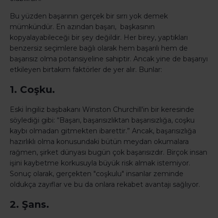
Bu yüzden başarının gerçek bir sırrı yok demek
mümkündür. En azından başarı, başkasının
kopyalayabileceği bir şey değildir. Her birey, yaptıkları
benzersiz seçimlere bağlı olarak hem başarılı hem de
başarısız olma potansiyeline sahiptir. Ancak yine de başarıyı
etkileyen birtakım faktörler de yer alır. Bunlar:
1. Coşku.
Eski İngiliz başbakanı Winston Churchill'in bir keresinde
söylediği gibi: “Başarı, başarısızlıktan başarısızlığa, coşku
kaybı olmadan gitmekten ibarettir.” Ancak, başarısızlığa
hazırlıklı olma konusundaki bütün meydan okumalara
rağmen, şirket dünyası bugün çok başarısızdır. Birçok insan
işini kaybetme korkusuyla büyük risk almak istemiyor.
Sonuç olarak, gerçekten "coşkulu" insanlar zeminde
oldukça zayıflar ve bu da onlara rekabet avantajı sağlıyor.
2. Şans.