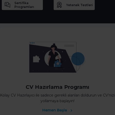
Sertifika
Yetenek Testleri
Programları
CV Hazırlama Programı
Kolay CV Hazırlayıcı ile sadece gerekli alanları doldurun ve CV’nizi
yollamaya başlayın!
Hemen Başla