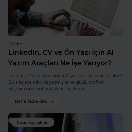
Eskritor
LinkedIn, CV ve Ön Yazı İçin AI
Yazım Araçları Ne İşe Yarıyor?
LinkedIn, CV ve ön yazı için AI yazım araçları nasıl çalışır?
Bu araçlarla etkili özgeçmişler ve güçlü profiller
oluşturmanın püf noktalarını keşfedin.
Daha fazla oku
İnsan Kaynakları