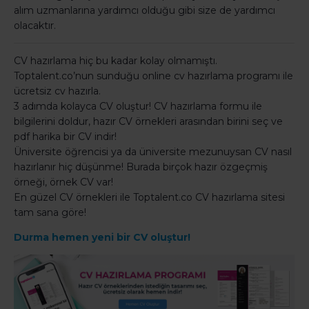
alım uzmanlarına yardımcı olduğu gibi size de yardımcı
olacaktır.
CV hazırlama hiç bu kadar kolay olmamıştı.
Toptalent.co’nun sunduğu online cv hazırlama programı ile
ücretsiz cv hazırla.
3 adımda kolayca CV oluştur! CV hazırlama formu ile
bilgilerini doldur, hazır CV örnekleri arasından birini seç ve
pdf harika bir CV indir!
Üniversite öğrencisi ya da üniversite mezunuysan CV nasıl
hazırlanır hiç düşünme! Burada birçok hazır özgeçmiş
örneği, örnek CV var!
En güzel CV örnekleri ile Toptalent.co CV hazırlama sitesi
tam sana göre!
Durma hemen yeni bir CV oluştur!