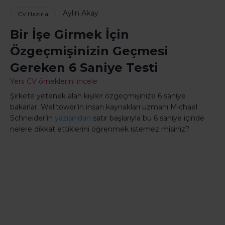
Aylin Akay
CV Hazırla
Bir İşe Girmek İçin
Özgeçmişinizin Geçmesi
Gereken 6 Saniye Testi
Yeni CV örneklerini incele
Şirkete yetenek alan kişiler özgeçmişinize 6 saniye
bakarlar. Welltower’in insan kaynakları uzmanı Michael
Schneider’in
yazısından
satır başlarıyla bu 6 saniye içinde
nelere dikkat ettiklerini öğrenmek istemez misiniz?