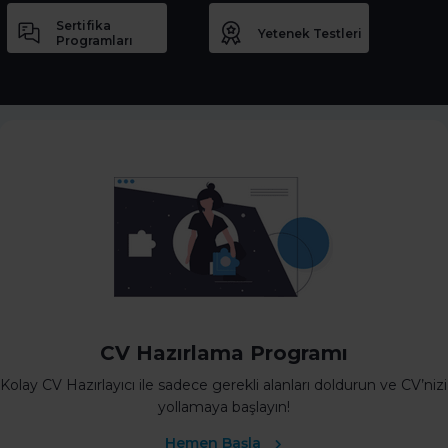
Sertifika
Yetenek Testleri
Programları
CV Hazırlama Programı
Kolay CV Hazırlayıcı ile sadece gerekli alanları doldurun ve CV’nizi
yollamaya başlayın!
Hemen Başla