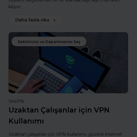
objektif değerlendirme ve standartlaşmayı mümkün
kılıyor.
Daha fazla oku
Sektörünü ve Departmanını Seç
VeePN
Uzaktan Çalışanlar için VPN
Kullanımı
Uzaktan çalışanlar için VPN kullanımı, güvenli internet