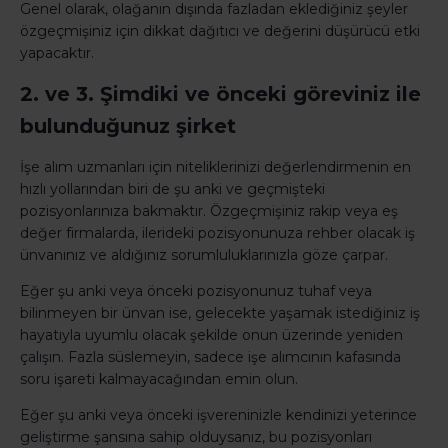
Genel olarak, olağanın dışında fazladan eklediğiniz şeyler
özgeçmişiniz için dikkat dağıtıcı ve değerini düşürücü etki
yapacaktır.
2. ve 3. Şimdiki ve önceki göreviniz ile
bulunduğunuz şirket
İşe alım uzmanları için niteliklerinizi değerlendirmenin en
hızlı yollarından biri de şu anki ve geçmişteki
pozisyonlarınıza bakmaktır. Özgeçmişiniz rakip veya eş
değer firmalarda, ilerideki pozisyonunuza rehber olacak iş
ünvanınız ve aldığınız sorumluluklarınızla göze çarpar.
Eğer şu anki veya önceki pozisyonunuz tuhaf veya
bilinmeyen bir ünvan ise, gelecekte yaşamak istediğiniz iş
hayatıyla uyumlu olacak şekilde onun üzerinde yeniden
çalışın. Fazla süslemeyin, sadece işe alımcının kafasında
soru işareti kalmayacağından emin olun.
Eğer şu anki veya önceki işvereninizle kendinizi yeterince
geliştirme şansına sahip olduysanız, bu pozisyonları