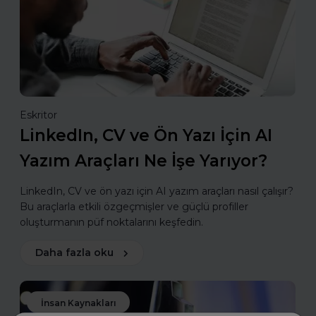
Eskritor
LinkedIn, CV ve Ön Yazı İçin AI
Yazım Araçları Ne İşe Yarıyor?
LinkedIn, CV ve ön yazı için AI yazım araçları nasıl çalışır?
Bu araçlarla etkili özgeçmişler ve güçlü profiller
oluşturmanın püf noktalarını keşfedin.
Daha fazla oku
İnsan Kaynakları