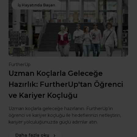
İş Hayatında Başarı
FurtherUp
Uzman Koçlarla Geleceğe
Hazırlık: FurtherUp'tan Öğrenci
ve Kariyer Koçluğu
Uzman koçlarla geleceğe hazırlanın. FurtherUp’ın
öğrenci ve kariyer koçluğu ile hedeflerinizi netleştirin,
kariyer yolculuğunuzda güçlü adımlar atın.
Daha fazla oku