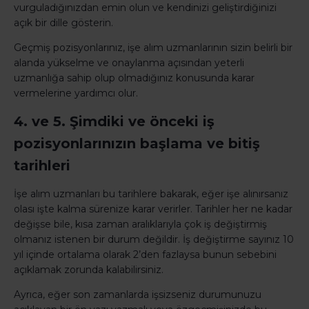
vurguladığınızdan emin olun ve kendinizi geliştirdiğinizi
açık bir dille gösterin.
Geçmiş pozisyonlarınız, işe alım uzmanlarının sizin belirli bir
alanda yükselme ve onaylanma açısından yeterli
uzmanlığa sahip olup olmadığınız konusunda karar
vermelerine yardımcı olur.
4. ve 5. Şimdiki ve önceki iş
pozisyonlarınızın başlama ve bitiş
tarihleri
İşe alım uzmanları bu tarihlere bakarak, eğer işe alınırsanız
olası işte kalma sürenize karar verirler. Tarihler her ne kadar
değişse bile, kısa zaman aralıklarıyla çok iş değiştirmiş
olmanız istenen bir durum değildir. İş değiştirme sayınız 10
yıl içinde ortalama olarak 2’den fazlaysa bunun sebebini
açıklamak zorunda kalabilirsiniz.
Ayrıca, eğer son zamanlarda işsizseniz durumunuzu