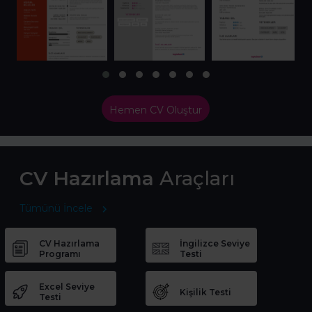
Hemen CV Oluştur
CV Hazırlama
Araçları
Tümünü İncele
CV Hazırlama
İngilizce Seviye
Programı
Testi
Excel Seviye
Kişilik Testi
Testi