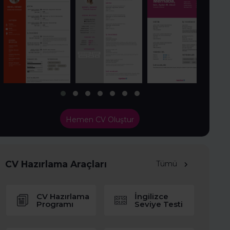
Hemen CV Oluştur
CV Hazırlama Araçları
Tümü
CV Hazırlama
İngilizce
Programı
Seviye Testi