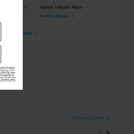
Kişisel Gelişim Planı
Hemen Başla
Ücretsiz Başla
Tümünü İncele