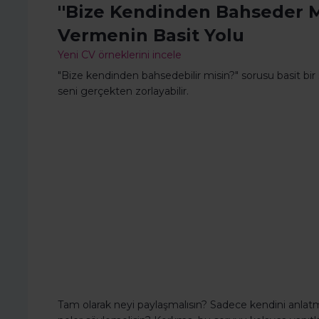
''Bize Kendinden Bahseder M
Vermenin Basit Yolu
Yeni CV örneklerini incele
"Bize kendinden bahsedebilir misin?" sorusu basit bir
seni gerçekten zorlayabilir.
Tam olarak neyi paylaşmalısın? Sadece kendini anlat