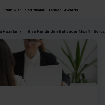
ı
Etkinlikler
Sertifikalar
Testler
Awards
a Hazırlan
''Bize Kendinden Bahseder Misin?'' Soru