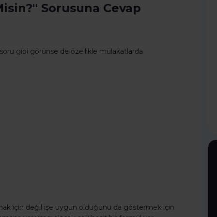
isin?'' Sorusuna Cevap
 soru gibi görünse de özellikle mülakatlarda
mak için değil işe uygun olduğunu da göstermek için