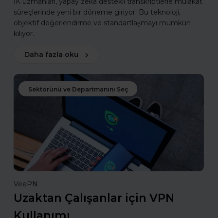
İK uzmanları, yapay zekâ destekli transkriptlerle mülakat
süreçlerinde yeni bir döneme giriyor. Bu teknoloji,
objektif değerlendirme ve standartlaşmayı mümkün
kılıyor.
Daha fazla oku
Sektörünü ve Departmanını Seç
VeePN
Uzaktan Çalışanlar için VPN
Kullanımı