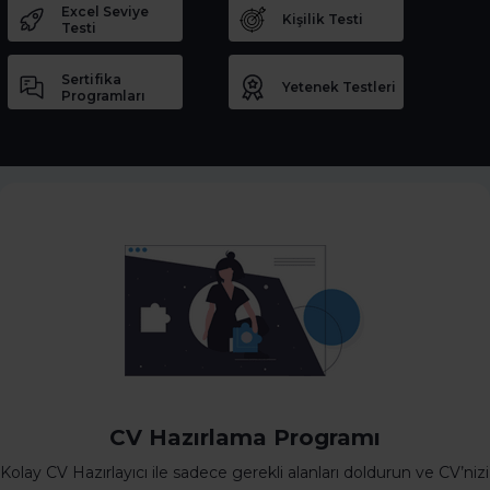
Excel Seviye
Kişilik Testi
Testi
Sertifika
Yetenek Testleri
Programları
CV Hazırlama Programı
Kolay CV Hazırlayıcı ile sadece gerekli alanları doldurun ve CV’nizi