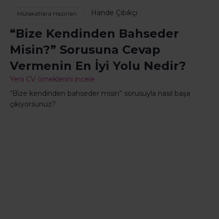
Hande Çıbıkçı
Mülakatlara Hazırlan
“Bize Kendinden Bahseder
Misin?” Sorusuna Cevap
Vermenin En İyi Yolu Nedir?
Yeni CV örneklerini incele
“Bize kendinden bahseder misin” sorusuyla nasıl başa
çıkıyorsunuz?