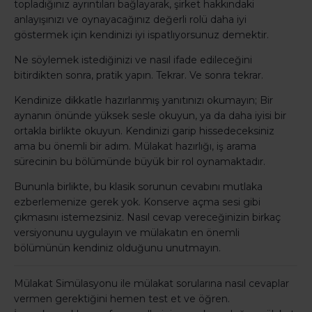
topladığınız ayrıntıları bağlayarak, şirket hakkındaki
anlayışınızı ve oynayacağınız değerli rolü daha iyi
göstermek için kendinizi iyi ispatlıyorsunuz demektir.
Ne söylemek istediğinizi ve nasıl ifade edileceğini
bitirdikten sonra, pratik yapın. Tekrar. Ve sonra tekrar.
Kendinize dikkatle hazırlanmış yanıtınızı okumayın; Bir
aynanın önünde yüksek sesle okuyun, ya da daha iyisi bir
ortakla birlikte okuyun. Kendinizi garip hissedeceksiniz
ama bu önemli bir adım. Mülakat hazırlığı, iş arama
sürecinin bu bölümünde büyük bir rol oynamaktadır.
Bununla birlikte, bu klasik sorunun cevabını mutlaka
ezberlemenize gerek yok. Konserve açma sesi gibi
çıkmasını istemezsiniz. Nasıl cevap vereceğinizin birkaç
versiyonunu uygulayın ve mülakatın en önemli
bölümünün kendiniz olduğunu unutmayın.
Mülakat Simülasyonu ile mülakat sorularına nasıl cevaplar
vermen gerektiğini hemen test et ve öğren.