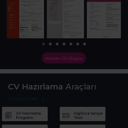
Hemen CV Oluştur
CV Hazırlama
Araçları
Tümünü İncele
CV Hazırlama
İngilizce Seviye
Programı
Testi