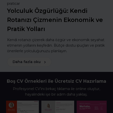
praticar
Yolculuk Özgürlüğü: Kendi
Rotanızı Çizmenin Ekonomik ve
Pratik Yolları
Kendi rotanızı çizerek daha özgür ve ekonomik seyahat
etmenin yollarını keşfedin. Bütçe dostu ipuçları ve pratik
önerilerle yolculuğunuzu planlayın.
Daha fazla oku
Boş CV Örnekleri ile Ücretsiz CV Hazırlama
Profesyonel CV’ini birkaç tıklama ile online oluştur,
hayalindeki işe bir adım daha yaklaş.