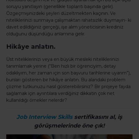
soruyu yanıtlayın (genellikle toplantı başında gelir).
Özgeçmişinizdeki şeyleri düzeltmekten kaçının. Ve
niteliklerinizi sunmaya çalışmaktan rahatsızlık duymayın- ki
davet edildiğiniz gerçeği, işe alım yöneticisinin krediniz
olduğunu düşündüğü anlamına gelir.
Hikâye anlatın.
Üst niteliklerinizi veya en büyük mesleki niteliklerinizi
tanımlamak yerine (“Ben hızlı bir öğrenciyim, detay
odaklıyım, her zaman için son başvuru tarihlerine uyarım”),
bunları gösteren bir hikâye anlatın. Bu alandaki problem
çözme tutkunuzu nasıl gösterebilirsiniz? Bir projeye fayda
sağlamak için ayrıntılara verdiğiniz dikkatin çok net
kullanıldığı örnekler nelerdir?
Job Interview Skills
sertifikasını al, iş
görüşmelerinde öne çık!