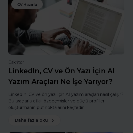
CV Hazırla
Eskritor
LinkedIn, CV ve Ön Yazı İçin AI
Yazım Araçları Ne İşe Yarıyor?
LinkedIn, CV ve ön yazı için AI yazım araçları nasıl çalışır?
Bu araçlarla etkili özgeçmişler ve güçlü profiller
oluşturmanın püf noktalarını keşfedin.
Daha fazla oku