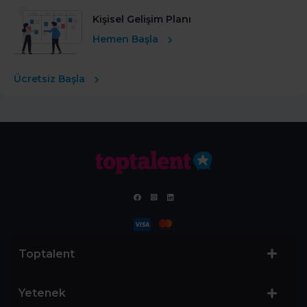
Kişisel Gelişim Planı
Hemen Başla
Ücretsiz Başla
Toptalent
Yetenek