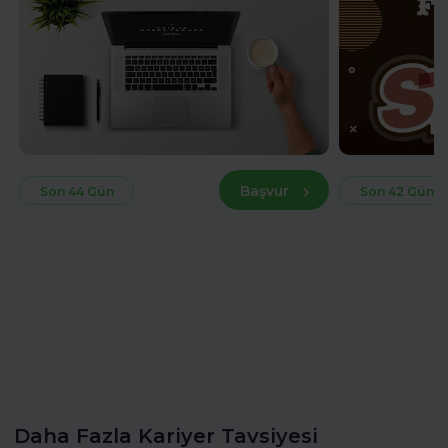
Başvur
Son 44 Gün
Son 42 Gün
Daha Fazla Kariyer Tavsiyesi