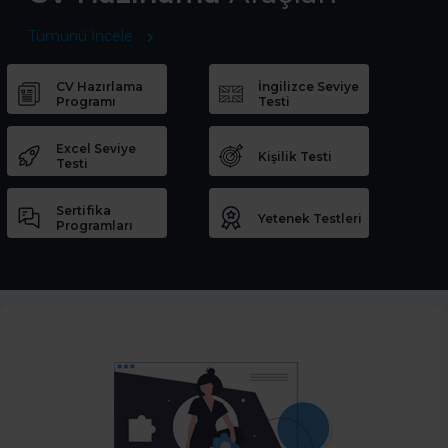
Tümünü İncele
CV Hazırlama
İngilizce Seviye
Programı
Testi
Excel Seviye
Kişilik Testi
Testi
Sertifika
Yetenek Testleri
Programları