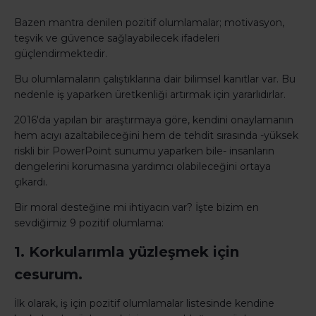
Bazen mantra denilen pozitif olumlamalar; motivasyon,
teşvik ve güvence sağlayabilecek ifadeleri
güçlendirmektedir.
Bu olumlamaların çalıştıklarına dair bilimsel kanıtlar var. Bu
nedenle iş yaparken üretkenliği artırmak için yararlıdırlar.
2016'da yapılan bir araştırmaya göre, kendini onaylamanın
hem acıyı azaltabileceğini hem de tehdit sırasında -yüksek
riskli bir PowerPoint sunumu yaparken bile- insanların
dengelerini korumasına yardımcı olabileceğini ortaya
çıkardı.
Bir moral desteğine mi ihtiyacın var? İşte bizim en
sevdiğimiz 9 pozitif olumlama:
1. Korkularımla yüzleşmek için
cesurum.
İlk olarak, iş için pozitif olumlamalar listesinde kendine