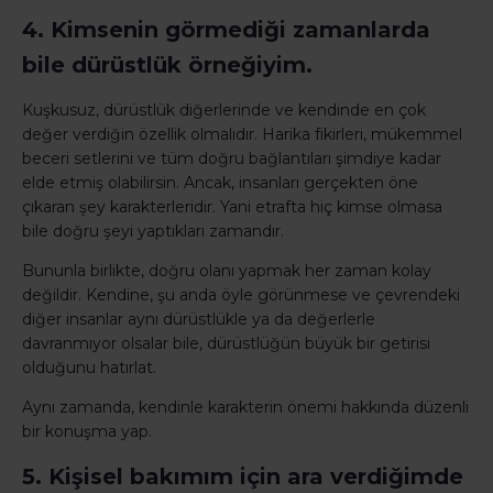
4. Kimsenin görmediği zamanlarda
bile dürüstlük örneğiyim.
Kuşkusuz, dürüstlük diğerlerinde ve kendinde en çok
değer verdiğin özellik olmalıdır. Harika fikirleri, mükemmel
beceri setlerini ve tüm doğru bağlantıları şimdiye kadar
elde etmiş olabilirsin. Ancak, insanları gerçekten öne
çıkaran şey karakterleridir. Yani etrafta hiç kimse olmasa
bile doğru şeyi yaptıkları zamandır.
Bununla birlikte, doğru olanı yapmak her zaman kolay
değildir. Kendine, şu anda öyle görünmese ve çevrendeki
diğer insanlar aynı dürüstlükle ya da değerlerle
davranmıyor olsalar bile, dürüstlüğün büyük bir getirisi
olduğunu hatırlat.
Aynı zamanda, kendinle karakterin önemi hakkında düzenli
bir konuşma yap.
5. Kişisel bakımım için ara verdiğimde