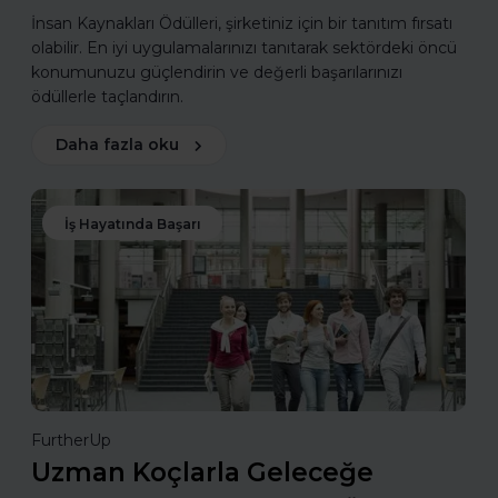
İnsan Kaynakları Ödülleri, şirketiniz için bir tanıtım fırsatı
olabilir. En iyi uygulamalarınızı tanıtarak sektördeki öncü
konumunuzu güçlendirin ve değerli başarılarınızı
ödüllerle taçlandırın.
Daha fazla oku
İş Hayatında Başarı
FurtherUp
Uzman Koçlarla Geleceğe