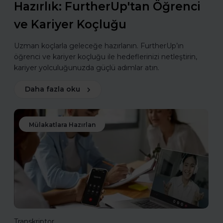
Hazırlık: FurtherUp'tan Öğrenci
ve Kariyer Koçluğu
Uzman koçlarla geleceğe hazırlanın. FurtherUp’ın
öğrenci ve kariyer koçluğu ile hedeflerinizi netleştirin,
kariyer yolculuğunuzda güçlü adımlar atın.
Daha fazla oku
Mülakatlara Hazırlan
Transkriptor