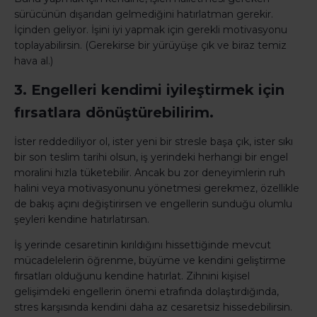
sürücünün dışarıdan gelmediğini hatırlatman gerekir.
İçinden geliyor. İşini iyi yapmak için gerekli motivasyonu
toplayabilirsin. (Gerekirse bir yürüyüşe çık ve biraz temiz
hava al.)
3. Engelleri kendimi iyileştirmek için
fırsatlara dönüştürebilirim.
İster reddediliyor ol, ister yeni bir stresle başa çık, ister sıkı
bir son teslim tarihi olsun, iş yerindeki herhangi bir engel
moralini hızla tüketebilir. Ancak bu zor deneyimlerin ruh
halini veya motivasyonunu yönetmesi gerekmez, özellikle
de bakış açını değiştirirsen ve engellerin sunduğu olumlu
şeyleri kendine hatırlatırsan.
İş yerinde cesaretinin kırıldığını hissettiğinde mevcut
mücadelelerin öğrenme, büyüme ve kendini geliştirme
fırsatları olduğunu kendine hatırlat. Zihnini kişisel
gelişimdeki engellerin önemi etrafında dolaştırdığında,
stres karşısında kendini daha az cesaretsiz hissedebilirsin.