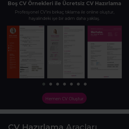
Boş CV Örnekleri ile Ücretsiz CV Hazırlama
Profesyonel CV’ini birkaç tıklama ile online oluştur,
hayalindeki işe bir adım daha yaklaş.
Hemen CV Oluştur
CV Hazırlama
Araçları