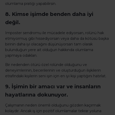
olumlama pratiği yapabilirsin.
8. Kimse işimde benden daha iyi
değil.
Imposter sendromu ile mücadele ediyorsan, rolünü hak
etmiyormuş gibi hissediyorsan veya daha da kötüsü başka
birinin daha iyi olacağını düşünüyorsan tam olarak
bulunduğun yere ait olduğun hakkında olumlama
yapmaya odaklan.
Bir nedenden ötürü özel rolünde olduğunu ve
deneyimlerinin, becerilerinin ve oluşturduğun ilişkilerin
etrafındaki kişilerin seni işin için en iyi kişi yaptığını hatırlat.
9. İşimin bir amacı var ve insanların
hayatlarına dokunuyor.
Çalışmanın neden önemli olduğunu gözden kaçırmak
kolaydır. Ancak iş için pozitif olumlamalar tekrar yoluna