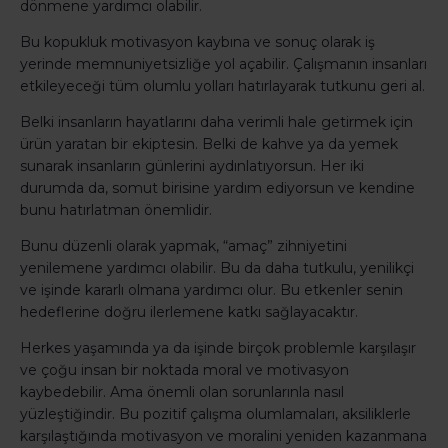
dönmene yardımcı olabilir.
Bu kopukluk motivasyon kaybına ve sonuç olarak iş
yerinde memnuniyetsizliğe yol açabilir. Çalışmanın insanları
etkileyeceği tüm olumlu yolları hatırlayarak tutkunu geri al.
Belki insanların hayatlarını daha verimli hale getirmek için
ürün yaratan bir ekiptesin. Belki de kahve ya da yemek
sunarak insanların günlerini aydınlatıyorsun. Her iki
durumda da, somut birisine yardım ediyorsun ve kendine
bunu hatırlatman önemlidir.
Bunu düzenli olarak yapmak, “amaç” zihniyetini
yenilemene yardımcı olabilir. Bu da daha tutkulu, yenilikçi
ve işinde kararlı olmana yardımcı olur. Bu etkenler senin
hedeflerine doğru ilerlemene katkı sağlayacaktır.
Herkes yaşamında ya da işinde birçok problemle karşılaşır
ve çoğu insan bir noktada moral ve motivasyon
kaybedebilir. Ama önemli olan sorunlarınla nasıl
yüzleştiğindir. Bu pozitif çalışma olumlamaları, aksiliklerle
karşılaştığında motivasyon ve moralini yeniden kazanmana