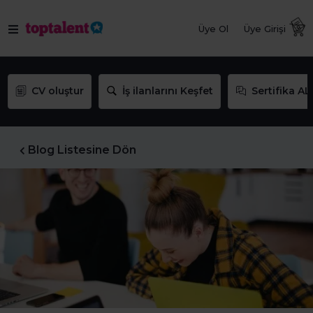
Üye Ol
Üye Girişi
CV oluştur
İş ilanlarını Keşfet
Sertifika AL
Blog Listesine Dön