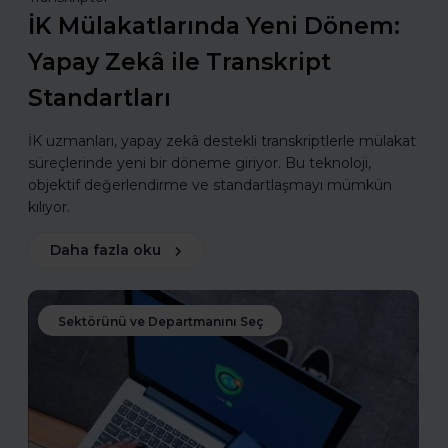
İK Mülakatlarında Yeni Dönem:
Yapay Zekâ ile Transkript
Standartları
İK uzmanları, yapay zekâ destekli transkriptlerle mülakat
süreçlerinde yeni bir döneme giriyor. Bu teknoloji,
objektif değerlendirme ve standartlaşmayı mümkün
kılıyor.
Daha fazla oku
Sektörünü ve Departmanını Seç