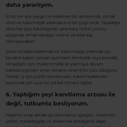
daha yararlıyım.
Stres her işte yaygın ve beklenen bir deneyimdir. Ancak
stres ve tükenmişlik arasında ince bir çizgi vardır. Yaşadığın
stres her şeyi tükettiğinde, işine karşı nefret yolunu
açtığında olmak istediğin verimli ve etkili kişi
olamayacaksın.
Stresi ortadan kaldırmak ve tükenmişliği önlemek için
kendine bakım zamanı ayırmanın tembellik veya bencillik
olmadığını, işini mükemmellik ile yapmaya devam
edebileceğinden emin olmanın önemli bir yolu olduğunu
hatırlat. İş için pozitif olumlamalar, tükenmişliklerden
kaçınmak için uzun bir yol kat etmeni sağlar.
6. Yaptığım şeyi kanıtlama arzusu ile
değil, tutkumla besliyorum.
Hepimiz onay almak için istemsizce uğraşırız. Hepimizin
üstleri, meslektaşları ve etkilemek istediğimiz diğer