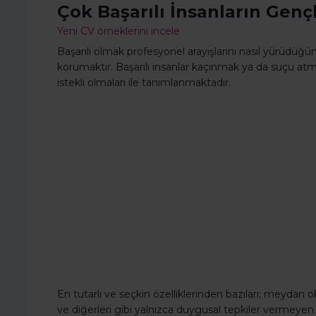
Çok Başarılı İnsanların Genç
Yeni CV örneklerini incele
Başarılı olmak profesyonel arayışlarını nasıl yürüdüğün
korumaktır. Başarılı insanlar kaçınmak ya da suçu 
istekli olmaları ile tanımlanmaktadır.
En tutarlı ve seçkin özelliklerinden bazıları; meydan ok
ve diğerleri gibi yalnızca duygusal tepkiler vermeyen