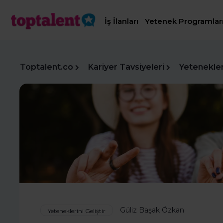
İş İlanları
Yetenek Programlar
Toptalent.co
Kariyer Tavsiyeleri
Yetenekleri
Güliz Başak Özkan
Yeteneklerini Geliştir