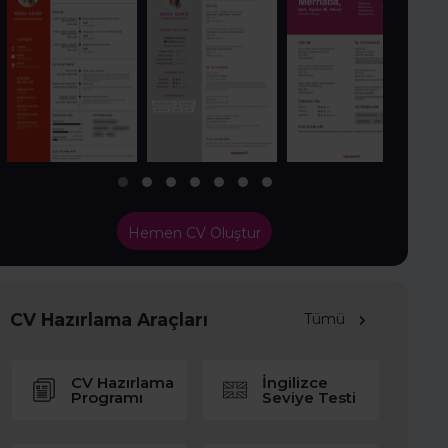
Hemen CV Oluştur
CV Hazırlama Araçları
Tümü
CV Hazırlama
İngilizce
Programı
Seviye Testi