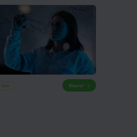
Başvur
 Gün