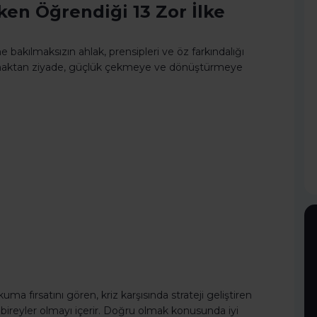
ken Öğrendiği 13 Zor İlke
e bakılmaksızın ahlak, prensipleri ve öz farkındalığı
atmaktan ziyade, güçlük çekmeye ve dönüştürmeye
uma fırsatını gören, kriz karşısında strateji geliştiren
 bireyler olmayı içerir. Doğru olmak konusunda iyi