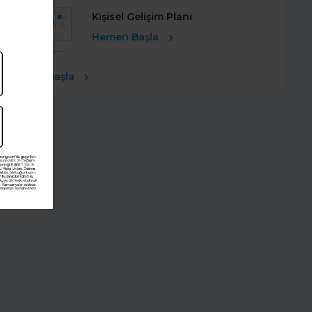
Kişisel Gelişim Planı
Hemen Başla
Ücretsiz Başla