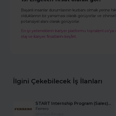
Başarılı insanlar durumlarının kurbanı olmak yerine hik
olduklarının bir yansıması olarak görüyorlar ve zihinsel
potansiyel alanı olarak görüyorlar.
En iyi yeteneklerin kariyer platformu toptalent.co'ya
staj ve kariyer fırsatlarını keşfet.
İlgini Çekebilecek İş İlanları
START Internship Program (Sales) - Istanbul
Ferrero
İstanbul Avrupa