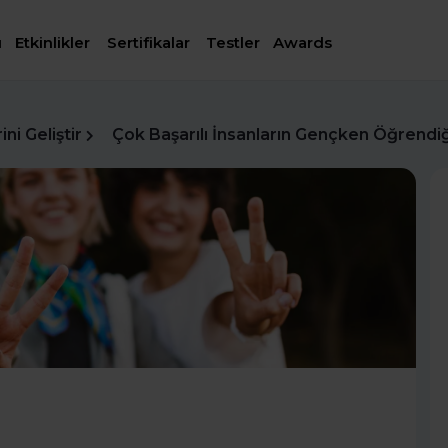
ı
Etkinlikler
Sertifikalar
Testler
Awards
ni Geliştir
Çok Başarılı İnsanların Gençken Öğrendiği