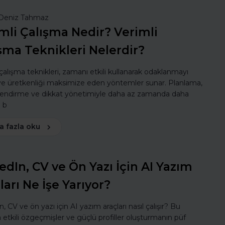
Deniz Tahmaz
mli Çalışma Nedir? Verimli
şma Teknikleri Nelerdir?
 çalışma teknikleri, zamanı etkili kullanarak odaklanmayı
 ve üretkenliği maksimize eden yöntemler sunar. Planlama,
lendirme ve dikkat yönetimiyle daha az zamanda daha
ı b
a fazla oku
edIn, CV ve Ön Yazı İçin AI Yazım
ları Ne İşe Yarıyor?
, CV ve ön yazı için AI yazım araçları nasıl çalışır? Bu
a etkili özgeçmişler ve güçlü profiller oluşturmanın püf