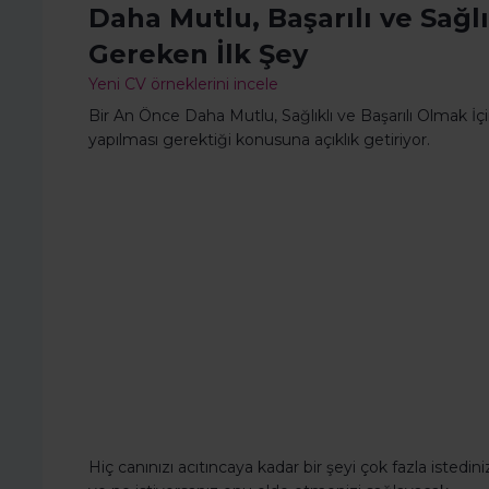
Daha Mutlu, Başarılı ve Sağl
Gereken İlk Şey
Yeni CV örneklerini incele
Bir An Önce Daha Mutlu, Sağlıklı ve Başarılı Olmak İ
yapılması gerektiği konusuna açıklık getiriyor.
Hiç canınızı acıtıncaya kadar bir şeyi çok fazla istedini