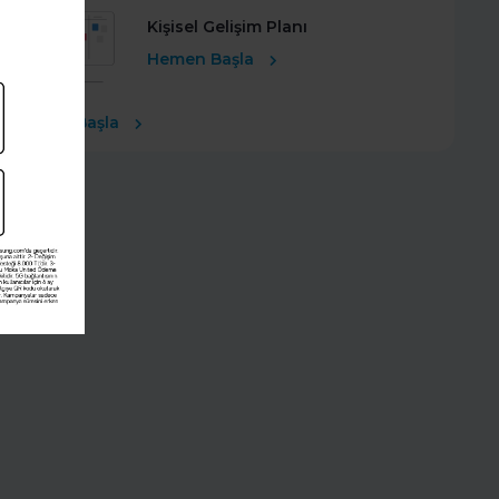
Kişisel Gelişim Planı
Hemen Başla
Ücretsiz Başla