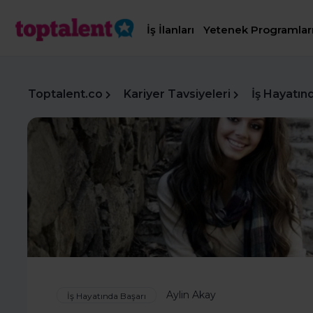
İş İlanları
Yetenek Programlar
Toptalent.co
Kariyer Tavsiyeleri
İş Hayatın
Aylin Akay
İş Hayatında Başarı