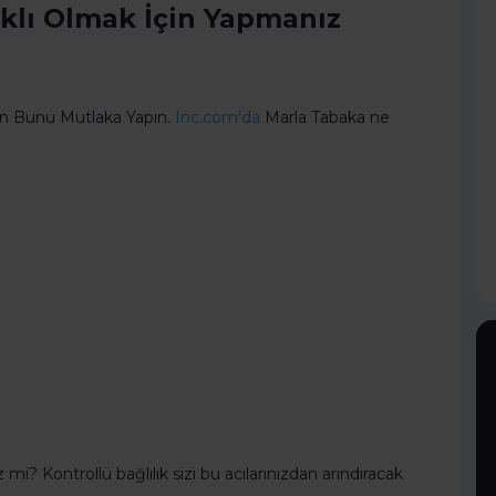
ıklı Olmak İçin Yapmanız
çin Bunu Mutlaka Yapın.
Inc.com’da
Marla Tabaka ne
z mi? Kontrollü bağlılık sizi bu acılarınızdan arındıracak