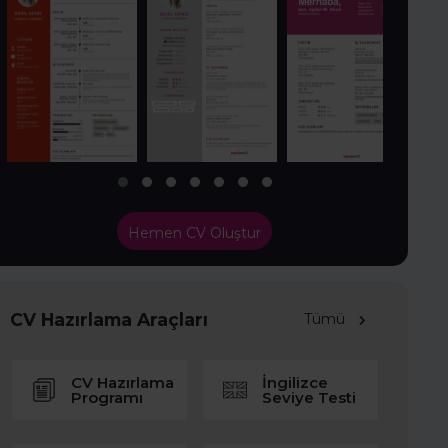
Hemen CV Oluştur
CV Hazırlama Araçları
Tümü
CV Hazırlama
İngilizce
Programı
Seviye Testi