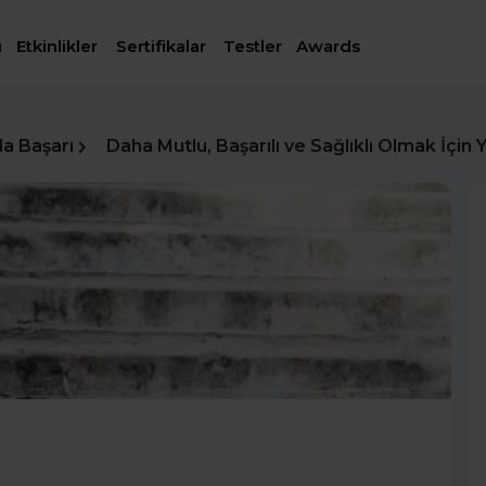
ı
Etkinlikler
Sertifikalar
Testler
Awards
da Başarı
Daha Mutlu, Başarılı ve Sağlıklı Olmak İçin